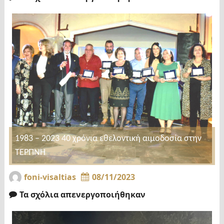
1983 – 2023 40 χρόνια εθελοντική αιμοδοσία στην
ΤΕΡΠΝΗ
foni-visaltias
08/11/2023
Τα σχόλια απενεργοποιήθηκαν