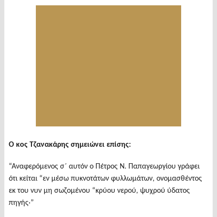
Ο κος Τζανακάρης σημειώνει επίσης:
“Αναφερόμενος σ΄ αυτόν ο Πέτρος Ν. Παπαγεωργίου γράφει
ότι κείται “εν μέσω πυκνοτάτων φυλλωμάτων, ονομασθέντος
εκ του νυν μη σωζομένου “κρύου νερού, ψυχρού ύδατος
πηγής·”