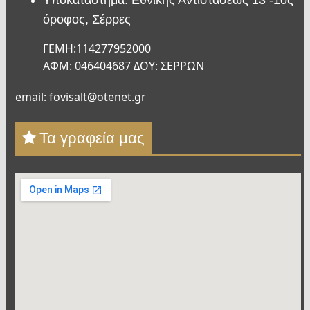
Υποκατάστημα: Εθνικής Αντιστάσεως 13 -1ος
όροφος, Σέρρες
ΓΕΜΗ:114277952000
ΑΦΜ: 046404687 ΔΟΥ: ΣΕΡΡΩΝ
email: fovisalt@otenet.gr
Τα γραφεία μας