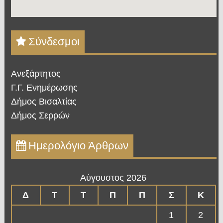
Σύνδεσμοι
Ανεξάρτητος
Γ.Γ. Ενημέρωσης
Δήμος Βισαλτίας
Δήμος Σερρών
Ημερολόγιο Άρθρων
Αύγουστος 2026
Δ
Τ
Τ
Π
Π
Σ
Κ
1
2