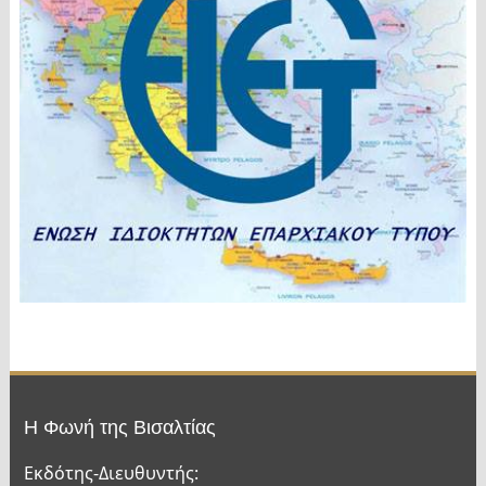
Η Φωνή της Βισαλτίας
Εκδότης-Διευθυντής: