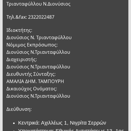
Τριανταφύλλου Ν.Διονύσιος
Τηλ.&fax: 2322022487
Ιδιοκτήτης:
Διονύσιος Ν. Τριανταφύλλου
Νόμιμος Εκπρόσωπος:
Διονύσιος Ν.Τριανταφύλλου
Διαχειριστής:
Διονύσιος Ν.Τριανταφύλλου
Διευθυντής Σύνταξης:
ΑΜΑΛΙΑ ΔΗΜ. ΤΑΜΠΟΥΡΗ
Δικαιούχος Ονόματος:
Διονύσιος Ν.Τριανταφύλλου
Διεύθυνση:
Κεντρικά: Αχιλλέως 1, Νιγρίτα Σερρών