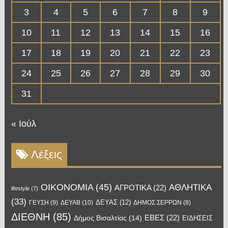
3
4
5
6
7
8
9
10
11
12
13
14
15
16
17
18
19
20
21
22
23
24
25
26
27
28
29
30
31
« Ιούλ
Λέξεις
OIKONOMIA
(45)
ΑΘΛΗΤΙΚΑ
ΑΓΡΟΤΙΚΑ
(22)
lifestyle
(7)
(33)
ΔΕΥΑΣ
(12)
ΓΕΥΣΗ
(9)
ΔΕΥΑΒ
(10)
ΔΗΜΟΣ ΣΕΡΡΩΝ
(8)
ΔΙΕΘΝΗ
(85)
ΕΒΕΣ
(22)
Δήμος Βισαλτίας
(14)
ΕΙΔΗΣΕΙΣ