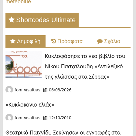
meteoblue
Shortcodes Ultimate
Δημοφιλή
Πρόσφατα
Σχόλιο
Κυκλοφόρησε το νέο βιβλίο του
Νίκου Πασχαλούδη «Αντιλεξικό
της γλώσσας στα Σέρρας»
foni-visaltias
06/08/2026
«Κυκλοκόνιο ελιάς»
foni-visaltias
12/10/2010
Θεατρικό Παιχνίδι. Ξεκίνησαν οι εγγραφές στα