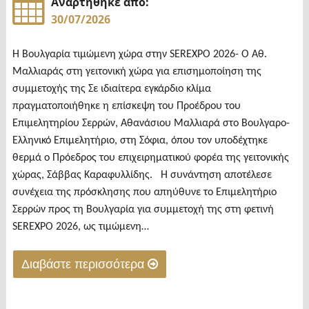
Αναρτήθηκε από:
30/07/2026
H Βουλγαρία τιμώμενη χώρα στην SEREXPO 2026- O Αθ.
Μαλλιαράς στη γειτονική χώρα για επισημοποίηση της
συμμετοχής της Σε ιδιαίτερα εγκάρδιο κλίμα
πραγματοποιήθηκε η επίσκεψη του Προέδρου του
Επιμελητηρίου Σερρών, Αθανάσιου Μαλλιαρά στο Βουλγαρο-
Ελληνικό Επιμελητήριο, στη Σόφια, όπου τον υποδέχτηκε
θερμά ο Πρόεδρος του επιχειρηματικού φορέα της γειτονικής
χώρας, Σάββας Καραφυλλίδης. Η συνάντηση αποτέλεσε
συνέχεια της πρόσκλησης που απηύθυνε το Επιμελητήριο
Σερρών προς τη Βουλγαρία για συμμετοχή της στη φετινή
SEREXPO 2026, ως τιμώμενη…
Διαβάστε περισσότερα
"H
Βουλγαρία