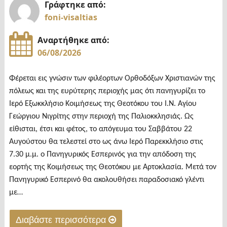
Γράφτηκε από:
foni-visaltias
Αναρτήθηκε από:
06/08/2026
Φέρεται εις γνώσιν των φιλέορτων Ορθοδόξων Χριστιανών της
πόλεως και της ευρύτερης περιοχής μας ότι πανηγυρίζει το
Ιερό Εξωκκλήσιο Κοιμήσεως της Θεοτόκου του Ι.Ν. Αγίου
Γεώργιου Νιγρίτης στην περιοχή της Παλιοκκλησιάς. Ως
είθισται, έτσι και φέτος, το απόγευμα του Σαββάτου 22
Αυγούστου θα τελεστεί στο ως άνω Ιερό Παρεκκλήσιο στις
7.30 μ.μ. ο Πανηγυρικός Εσπερινός για την απόδοση της
εορτής της Κοιμήσεως της Θεοτόκου με Αρτοκλασία. Μετά τον
Πανηγυρικό Εσπερινό θα ακολουθήσει παραδοσιακό γλέντι
με…
Διαβάστε περισσότερα