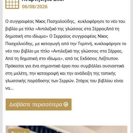
06/08/2026
Ο συγγραφέας Νίκος Πασχαλούδης, κυκλοφόρησε το νέο του
βιβλίο με τίτλο «Αντιλεξικό της γλώσσας στα ΣέρραςΑπό τη
δημοτική στο ιδίωμα» Ο Σερραίος συγγραφέας Νίκος
Πασχαλούδης, με καταγωγή από την Τερπνή, κυκλοφόρησε το
νέο του βιβλίο με τίτλο «Αντιλεξικό της γλώσσας στα Σέρρας.
Από τη δημοτική στο ιδίωμα», από τις Εκδόσεις Λεξίτυπον.
Πρόκειται για ένα σημαντικό έργο που συμβάλλει ουσιαστικά
στη μελέτη, την καταγραφή και την ανάδειξη της τοπικής
γλωσσικής παράδοσης των Σερρών. Στόχος του βιβλίου είναι
να…
Διαβάστε περισσότερα
"Κυκλοφόρησε
το
νέο