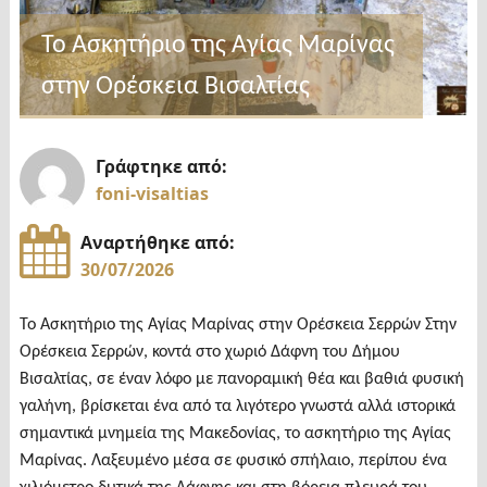
ο
Το Ασκητήριο της Αγίας Μαρίνας
Νιγριτινός
Ταξίαρχος
στην Ορέσκεια Βισαλτίας
Αθανάσιος
Ιλαρίδης"
Γράφτηκε από:
foni-visaltias
Αναρτήθηκε από:
30/07/2026
Το Ασκητήριο της Αγίας Μαρίνας στην Ορέσκεια Σερρών Στην
Ορέσκεια Σερρών, κοντά στο χωριό Δάφνη του Δήμου
Βισαλτίας, σε έναν λόφο με πανοραμική θέα και βαθιά φυσική
γαλήνη, βρίσκεται ένα από τα λιγότερο γνωστά αλλά ιστορικά
σημαντικά μνημεία της Μακεδονίας, το ασκητήριο της Αγίας
Μαρίνας. Λαξευμένο μέσα σε φυσικό σπήλαιο, περίπου ένα