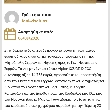
Γράφτηκε από:
foni-visaltias
Αναρτήθηκε από:
06/08/2026
Στην δωρεά ενός υπερσύγχρονου ιατρικού μηχανήματος
φορητού καρδιακού υπερηχογράφου προχώρησε η Ιερά
Μητρόπολις Σερρών και Νιγρίτης προς το Γεν. Νοσοκομείο
Σερρών. Το νέο μηχάνημα τύπου Alpion XCUBE i9 ECO,
συνολικής αξίας 14.756 ευρώ, αγοράσθηκε και προσεφέρθη
από την Εκκλησία των Σερρών, κατόπιν σχετικού αιτήματος του
Διοικητού του Νοσηλευτικού Ιδρύματος, κ. Χρήστου
Κοπατσάρη και της Διευθύντριας της Καρδιολογικής Κλινικής
του Νοσοκομείου, κ. Μαρίας Γιανναδάκη. Το νέο μηχάνημα
του καρδιακού υπερηχογράφου παραδόθηκε την Πέμπτη 23