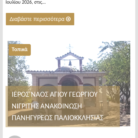
Ιουλίου 2026, στις…
Διαβάστε περισσότερα
"ΙΜΣΝ
–
Δωρεά
Τοπικά
φορητού
υπερηχογράφου
στο
Γενικό
Νοσοκομείο
ΙΕΡΟΣ ΝΑΟΣ ΑΓΙΟΥ ΓΕΩΡΓΙΟΥ
Σερρών"
ΝΙΓΡΙΤΗΣ ΑΝΑΚΟΙΝΩΣΗ
ΠΑΝΗΓΥΡΕΩΣ ΠΑΛΙΟΚΚΛΗΣΙΑΣ