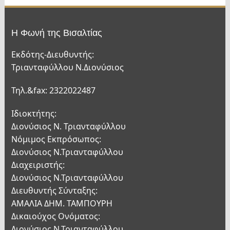
Η Φωνή της Βισαλτίας
Εκδότης-Διευθυντής:
Τριανταφύλλου Ν.Διονύσιος
Τηλ.&fax: 2322022487
Ιδιοκτήτης:
Διονύσιος Ν. Τριανταφύλλου
Νόμιμος Εκπρόσωπος:
Διονύσιος Ν.Τριανταφύλλου
Διαχειριστής:
Διονύσιος Ν.Τριανταφύλλου
Διευθυντής Σύνταξης:
ΑΜΑΛΙΑ ΔΗΜ. ΤΑΜΠΟΥΡΗ
Δικαιούχος Ονόματος:
Διονύσιος Ν.Τριανταφύλλου