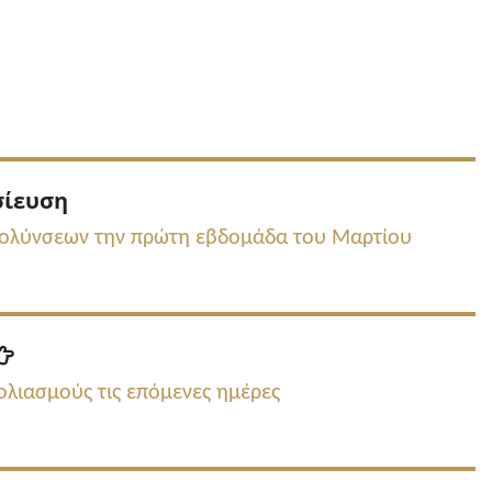
Προηγούμενη
σίευση
δημοσίευση:
μολύνσεων την πρώτη εβδομάδα του Μαρτίου
Επόμενη
δημοσίευση:
ολιασμούς τις επόμενες ημέρες