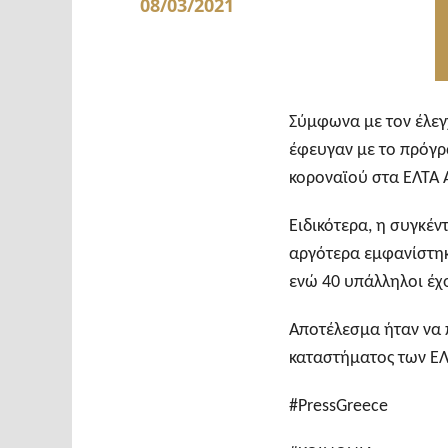
08/03/2021
Σύμφωνα με τον έλεγ
έφευγαν με το πρόγρ
κοροναϊού στα ΕΛΤΑ 
Ειδικότερα, η συγκέν
αργότερα εμφανίστηκ
ενώ 40 υπάλληλοι έχο
Αποτέλεσμα ήταν να 
καταστήματος των ΕΛΤ
#PressGreece