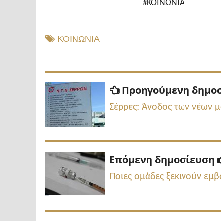
#ΚΟΙΝΩΝΙΑ
ΚΟΙΝΩΝΙΑ
Πλοήγηση
Προηγούμενη δημο
άρθρων
Σέρρες: Άνοδος των νέων 
Επόμενη δημοσίευση
Ποιες ομάδες ξεκινούν εμβ