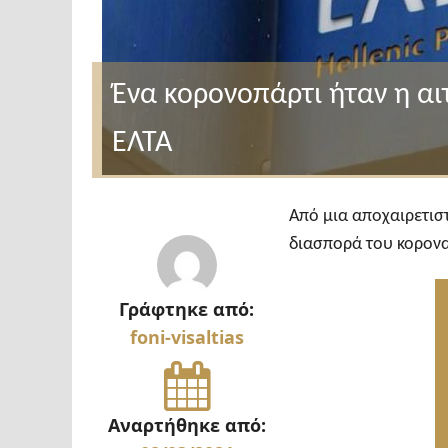
Ένα κορονοπάρτι ήταν η αιτ
ΕΛΤΑ
Από μια αποχαιρετισ
διασπορά του κορονα
Γράφτηκε από:
foni-visaltias
Αναρτήθηκε από: