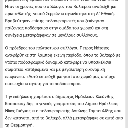
Ήταν οι χρονιές που ο σύλλογος του Βαλτερού αναδείχθηκε
πρωταθλητής νομού Σερρών κι αγωνίστηκε στη Δ΄ Εθνική.
Βραβεύτηκαν επίσης ποδοσφαιριστές που ξεκίνησαν
παίζοντας ποδόσφαιρο στην ομάδα του χωριού και στη
συνέχεια μεταγράφηκαν σε μεγάλους συλλόγους.
Ο πρόεδρος του πολιτιστικού συλλόγου Πέτρος Νάτσιος
αναφέρθηκε στη λαμπρή εκείνη περίοδο, όπου το Βαλτερό με
ντόπιο ποδοσφαιρικό δυναμικό κατάφερε να υποσκελίσει
σωματεία καταξιωμένα και με μεγαλύτερη οικονομική
επιφάνεια. «Αυτό επιτεύχθηκε γιατί στο χωριό μας υπήρχε
ομοψυχία κι αγάπη για το ποδόσφαιρο».
Την εκδήλωση χαιρέτισε ο δήμαρχος Ηράκλειας Κλεάνθης
Κοτσιακιαχίδης, ο γενικός γραμματέας του Δήμου Ηράκλειας
Νίκος Γκόγκας κι ο ποδοσφαιριστής Αντώνης Τομπουλίδης που
δεν κατάγεται από το Βαλτερό, αλλά μεταγράφηκε σε αυτό από
τη Θερμοπηγή.