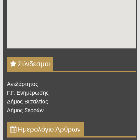
Σύνδεσμοι
Ανεξάρτητος
Γ.Γ. Ενημέρωσης
Δήμος Βισαλτίας
Δήμος Σερρών
Ημερολόγιο Άρθρων