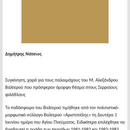
Δημήτρης Νάτσιος
Συγκίνηση, χαρά για τους παλαιμάχους του Μ. Αλεξάνδρου
Βαλτερού που πρόσφεραν όμορφο θέαμα στους Σερραίους
φιλάθλους
Το ποδόσφαιρο του Βαλτερού τιμήθηκε από τον πολιτιστικό-
μορφωτικό σύλλογο Βαλτερού «Αριστοτέλης» τη Δευτέρα 1
Ιουνίου ημέρα του Αγίου Πνεύματος. Ειδικότερα επιλέχθηκε να
βραβευτεί η ομάδα των περιόδων 1981-1982 και 1982-1983.