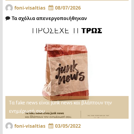
foni-visaltias
08/07/2026
Τα σχόλια απενεργοποιήθηκαν
Τα fake news είναι junk news και βλάπτουν την
ενημέρωσή σου
foni-visaltias
03/05/2022