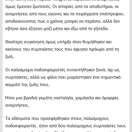
όμως έμειναν ζωντανές. Οι ιστορίες από τα αποδυτήρια, οι
αναμνήσεις από τους αγώνες και τα πειράγματα επέστρεψαν,
αποδεικνύοντας πως ο χρόνος μπορεί να περάσει, αλλά δεν
σβήνει όσα έζησαν μαζί μέσα και έξω από το γήπεδο.
Ιδιαίτερη συγκίνηση όμως υπήρξε όταν θυμήθηκαν και
εκείνους του συμπαίκτες τους που έφυγαν πρόωρα από τη
ζωή.
Οι παλαίμαχοι ποδοσφαιριστές συναντήθηκαν ξανά, όχι ως
συμπαίκτες, αλλά ως φίλοι που μοιράστηκαν ένα σημαντικό
κομμάτι της ζωής τους.
Ήταν μια βραδιά γεμάτη νοσταλγία, χαμόγελα και όμορφες
αναμνήσεις.
Τα εδέσματα που προσφέρθηκαν στους παλαίμαχους
ποδοσφαιριστές ήταν από δύο παλαίμαχους συμπαίκτες τους