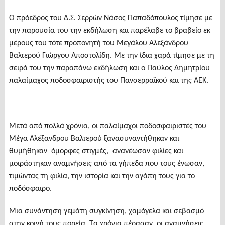
Ο πρόεδρος του Δ.Σ. Σερρών Νάσος Παπαδόπουλος τίμησε με
την παρουσία του την εκδήλωση και παρέλαβε το βραβείο εκ
μέρους του τότε προπονητή του Μεγάλου Αλεξάνδρου
Βαλτερού Γιώργου Αποστολίδη. Με την ίδια χαρά τίμησε με τη
σειρά του την παραπάνω εκδήλωση και ο Παύλος Δημητρίου
παλαίμαχος ποδοσφαιριστής του Πανσερραϊκού και της ΑΕΚ.
Μετά από πολλά χρόνια, οι παλαίμαχοι ποδοσφαιριστές του
Μέγα Αλέξανδρου Βαλτερού ξανασυναντήθηκαν και
θυμήθηκαν όμορφες στιγμές, ανανέωσαν φιλίες και
μοιράστηκαν αναμνήσεις από τα γήπεδα που τους ένωσαν,
τιμώντας τη φιλία, την ιστορία και την αγάπη τους για το
ποδόσφαιρο.
Μια συνάντηση γεμάτη συγκίνηση, χαμόγελα και σεβασμό
στην κοινή τους πορεία. Τα χρόνια πέρασαν, οι αναμνήσεις