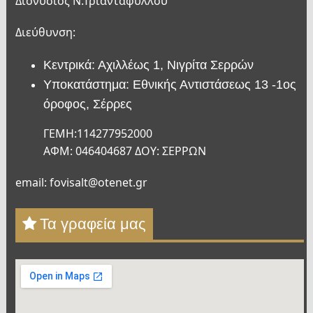
Διονύσιος Ν.Τριανταφύλλου
Διεύθυνση:
Κεντρικά: Αχιλλέως 1, Νιγρίτα Σερρών
Υποκατάστημα: Εθνικής Αντιστάσεως 13 -1ος
όροφος, Σέρρες
ΓΕΜΗ:114277952000
ΑΦΜ: 046404687 ΔΟΥ: ΣΕΡΡΩΝ
email: fovisalt@otenet.gr
Τα γραφεία μας