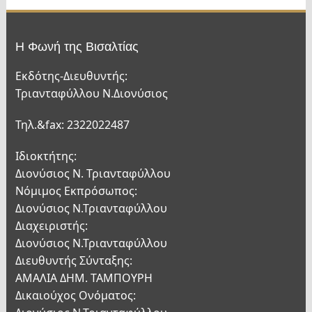
Η Φωνή της Βισαλτίας
Εκδότης-Διευθυντής:
Τριανταφύλλου Ν.Διονύσιος
Τηλ.&fax: 2322022487
Ιδιοκτήτης:
Διονύσιος Ν. Τριανταφύλλου
Νόμιμος Εκπρόσωπος:
Διονύσιος Ν.Τριανταφύλλου
Διαχειριστής:
Διονύσιος Ν.Τριανταφύλλου
Διευθυντής Σύνταξης:
ΑΜΑΛΙΑ ΔΗΜ. ΤΑΜΠΟΥΡΗ
Δικαιούχος Ονόματος: