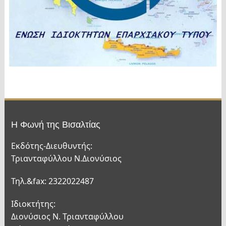
Η Φωνή της Βισαλτίας
Εκδότης-Διευθυντής:
Τριανταφύλλου Ν.Διονύσιος
Τηλ.&fax: 2322022487
Ιδιοκτήτης:
Διονύσιος Ν. Τριανταφύλλου