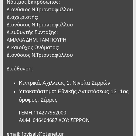
Νόμιμος Εκπρόσωπος:
Διονύσιος Ν.Τριανταφύλλου
Διαχειριστής:
Διονύσιος Ν.Τριανταφύλλου
Διευθυντής Σύνταξης:
ΑΜΑΛΙΑ ΔΗΜ. ΤΑΜΠΟΥΡΗ
Δικαιούχος Ονόματος:
Διονύσιος Ν.Τριανταφύλλου
Διεύθυνση:
Κεντρικά: Αχιλλέως 1, Νιγρίτα Σερρών
Υποκατάστημα: Εθνικής Αντιστάσεως 13 -1ος
όροφος, Σέρρες
ΓΕΜΗ:114277952000
ΑΦΜ: 046404687 ΔΟΥ: ΣΕΡΡΩΝ
email: fovisalt@otenet.gr