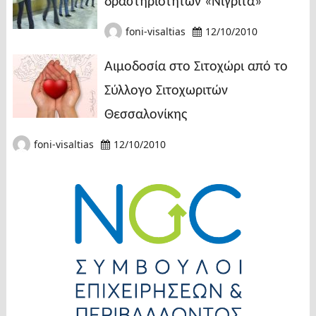
δραστηριοτήτων «Νιγρίτα»
foni-visaltias
12/10/2010
Αιμοδοσία στο Σιτοχώρι από το
Σύλλογο Σιτοχωριτών
Θεσσαλονίκης
foni-visaltias
12/10/2010