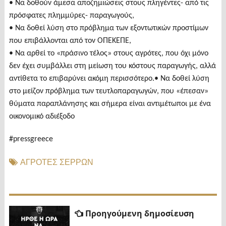
• Να δοθούν άμεσα αποζημιώσεις στους πληγέντες- από τις
πρόσφατες πλημμύρες- παραγωγούς,
• Να δοθεί λύση στο πρόβλημα των εξοντωτικών προστίμων
που επιβάλλονται από τον ΟΠΕΚΕΠΕ,
• Να αρθεί το «πράσινο τέλος» στους αγρότες, που όχι μόνο
δεν έχει συμβάλλει στη μείωση του κόστους παραγωγής, αλλά
αντίθετα το επιβαρύνει ακόμη περισσότερο.• Να δοθεί λύση
στο μείζον πρόβλημα των τευτλοπαραγωγών, που «έπεσαν»
θύματα παραπλάνησης και σήμερα είναι αντιμέτωποι με ένα
οικονομικό αδιέξοδο
#pressgreece
ΑΓΡΟΤΕΣ ΣΕΡΡΩΝ
Πλοήγηση
Προηγ
Προηγούμενη δημοσίευση