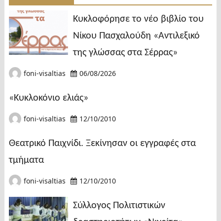
Κυκλοφόρησε το νέο βιβλίο του
Νίκου Πασχαλούδη «Αντιλεξικό
της γλώσσας στα Σέρρας»
foni-visaltias
06/08/2026
«Κυκλοκόνιο ελιάς»
foni-visaltias
12/10/2010
Θεατρικό Παιχνίδι. Ξεκίνησαν οι εγγραφές στα
τμήματα
foni-visaltias
12/10/2010
Σύλλογος Πολιτιστικών