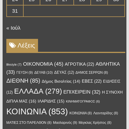
31
« Ιούλ
Λέξεις
OIKONOMIA
(45)
ΑΘΛΗΤΙΚΑ
ΑΓΡΟΤΙΚΑ
(22)
lifestyle
(7)
(33)
ΔΕΥΑΣ
(12)
ΓΕΥΣΗ
(9)
ΔΕΥΑΒ
(10)
ΔΗΜΟΣ ΣΕΡΡΩΝ
(8)
ΔΙΕΘΝΗ
(85)
ΕΒΕΣ
(22)
Δήμος Βισαλτίας
(14)
ΕΙΔΗΣΕΙΣ
ΕΛΛΑΔΑ
(279)
ΕΠΙΧΕΙΡΕΙΝ
(32)
Η ΣΥΝΟΧΗ
(12)
ΔΙΠΛΑ ΜΑΣ
(16)
ΙΛΑΡΙΔΗΣ
(15)
ΚΙΝΗΜΑΤΟΓΡΑΦΟΣ
(6)
ΚΟΙΝΩΝΙΑ
(853)
ΚΟΙΝΩΝΙΙΑ
(8)
Λεονταρίδης
(8)
Μασλαρινός
(9)
ΜΑΤΙΕΣ ΣΤΟ ΠΑΡΕΛΘΟΝ
(8)
Μεγκλας Χρήστος
(8)