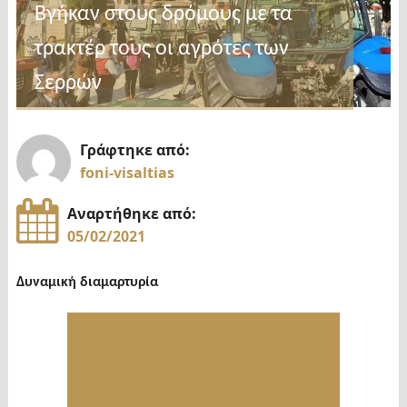
Βγήκαν στους δρόμους με τα
τρακτέρ τους οι αγρότες των
Σερρών
Γράφτηκε από:
foni-visaltias
Αναρτήθηκε από:
05/02/2021
Δυναμική διαμαρτυρία