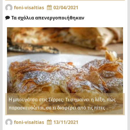
foni-visaltias
02/04/2021
Τα σχόλια απενεργοποιήθηκαν
Η μπουγάτσα στις Σέρρες: Τι σημαίνει η λέξη, πώς
παρασκευάζεται, σε τι διαφέρει από τις πίτες
foni-visaltias
13/11/2021