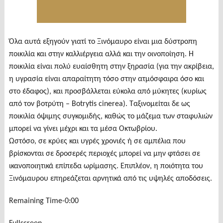
Όλα αυτά εξηγούν γιατί το Ξινόμαυρο είναι μια δύστροπη
ποικιλία και στην καλλιέργεια αλλά και την οινοποίηση. Η
ποικιλία είναι πολύ ευαίσθητη στην ξηρασία (για την ακρίβεια,
η υγρασία είναι απαραίτητη τόσο στην ατμόσφαιρα όσο και
στο έδαφος), και προσβάλλεται εύκολα από μύκητες (κυρίως
από τον βοτρύτη – Botrytis cinerea). Ταξινομείται δε ως
ποικιλία όψιμης συγκομιδής, καθώς το μάζεμα των σταφυλιών
μπορεί να γίνει μέχρι και τα μέσα Οκτωβρίου.
Ωστόσο, σε κρύες και υγρές χρονιές ή σε αμπέλια που
βρίσκονται σε δροσερές περιοχές μπορεί να μην φτάσει σε
ικανοποιητικά επίπεδα ωρίμασης. Επιπλέον, η ποιότητα του
Ξινόμαυρου επηρεάζεται αρνητικά από τις υψηλές αποδόσεις.
Remaining Time-0:00