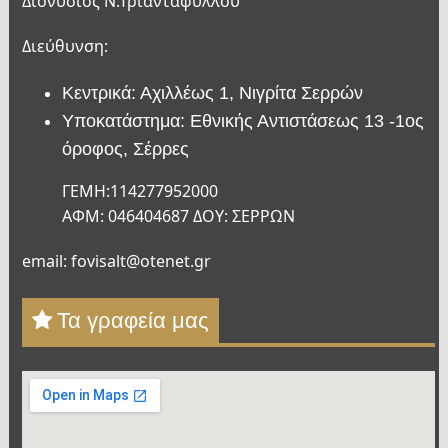
Διονύσιος Ν.Τριανταφύλλου
Διεύθυνση:
Κεντρικά: Αχιλλέως 1, Νιγρίτα Σερρών
Υποκατάστημα: Εθνικής Αντιστάσεως 13 -1ος
όροφος, Σέρρες
ΓΕΜΗ:114277952000
ΑΦΜ: 046404687 ΔΟΥ: ΣΕΡΡΩΝ
email: fovisalt@otenet.gr
Τα γραφεία μας