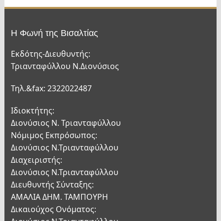
Η Φωνή της Βισαλτίας
Εκδότης-Διευθυντής:
Τριανταφύλλου Ν.Διονύσιος
Τηλ.&fax: 2322022487
Ιδιοκτήτης:
Διονύσιος Ν. Τριανταφύλλου
Νόμιμος Εκπρόσωπος:
Διονύσιος Ν.Τριανταφύλλου
Διαχειριστής:
Διονύσιος Ν.Τριανταφύλλου
Διευθυντής Σύνταξης:
ΑΜΑΛΙΑ ΔΗΜ. ΤΑΜΠΟΥΡΗ
Δικαιούχος Ονόματος: