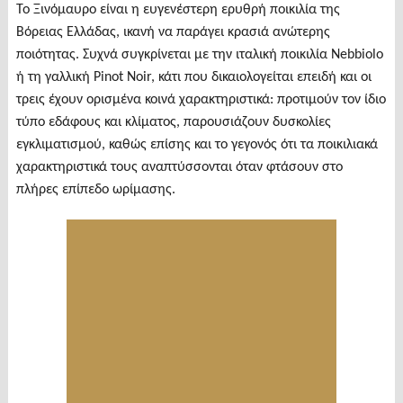
To Ξινόμαυρο είναι η ευγενέστερη ερυθρή ποικιλία της
Βόρειας Ελλάδας, ικανή να παράγει κρασιά ανώτερης
ποιότητας. Συχνά συγκρίνεται με την ιταλική ποικιλία Nebbiolo
ή τη γαλλική Pinot Noir, κάτι που δικαιολογείται επειδή και οι
τρεις έχουν ορισμένα κοινά χαρακτηριστικά: προτιμούν τον ίδιο
τύπο εδάφους και κλίματος, παρουσιάζουν δυσκολίες
εγκλιματισμού, καθώς επίσης και το γεγονός ότι τα ποικιλιακά
χαρακτηριστικά τους αναπτύσσονται όταν φτάσουν στο
πλήρες επίπεδο ωρίμασης.