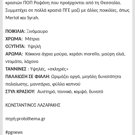
κρασιών ΠΟΠ Ραψάνη που προέρχονται από τη Θεσσαλία.
Συμμετέχει σε πολλά κρασιά ΠΓΕ μαζί με άλλες ποικιλίες, όπως
Merlot και Syrah.
ΠΟΙΚΙΛΙΑ:
Ξινόμαυρο
ΧΡΩΜΑ:
Μέτρια
ΟΞYΤΗΤΑ:
Υψηλή
ΆΡΩΜΑ:
Κόκκινα άγρια μούρα, κεράσι morello, μαύρη ελιά,
ντομάτα, λάχανο
ΤΑΝΝIΝΕΣ
: Yψηλές, «σκληρές»
ΠΑΛΑΊΩΣΗ ΣΕ ΦΙΑΛΗ:
Ωριμάζει αργά, μεγάλη δυνατότητα
παλαίωσης, μανιτάρια, φύλλα καπνού
ΣΤΥΛ ΚΡΑΣΙΟΥ:
Αυστηρό, ταννικό, κομψό, δυνατό
ΚΩΝΣΤΑΝΤΙΝΟΣ ΛΑΖΑΡΑΚΗΣ
πηγή:protothema.gr
#pgnews