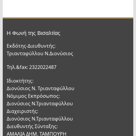
Η Φωνή της Βισαλτίας
Εκδότης-Διευθυντής:
Τριανταφύλλου Ν.Διονύσιος
Τηλ.&fax: 2322022487
Ιδιοκτήτης:
Διονύσιος Ν. Τριανταφύλλου
Νόμιμος Εκπρόσωπος:
Διονύσιος Ν.Τριανταφύλλου
Διαχειριστής:
Διονύσιος Ν.Τριανταφύλλου
Διευθυντής Σύνταξης:
ΑΜΑΛΙΑ ΔΗΜ. ΤΑΜΠΟΥΡΗ