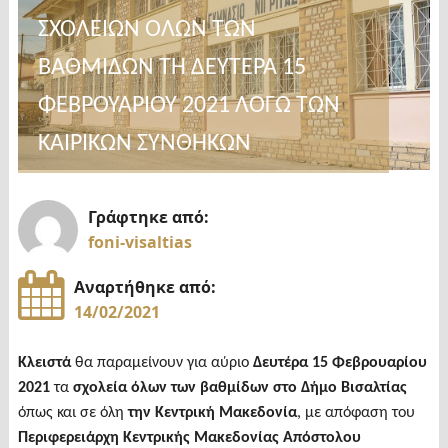
ΣΧΟΛΕΙΩΝ ΟΛΩΝ ΤΩΝ
ΒΑΘΜΙΔΩΝ ΤΗ ΔΕΥΤΕΡΑ 15
ΦΕΒΡΟΥΑΡΙΟΥ 2021 ΛΟΓΩ ΤΩΝ
ΚΑΙΡΙΚΩΝ ΣΥΝΘΗΚΩΝ
Γράφτηκε από:
foni-visaltias
Αναρτήθηκε από:
14/02/2021
Κλειστά
θα παραμείνουν για αύριο
Δευτέρα 15 Φεβρουαρίου
2021
τα
σχολεία όλων των βαθμίδων στο Δήμο Βισαλτίας
όπως και σε όλη
την Κεντρική Μακεδονία
, με απόφαση του
Περιφερειάρχη Κεντρικής Μακεδονίας Απόστολου