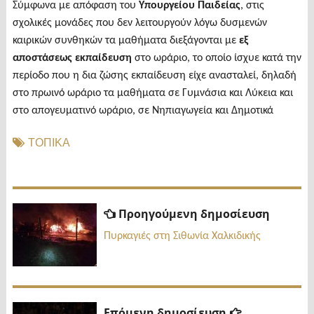
Σύμφωνα με απόφαση του
Υπουργείου Παιδείας
, στις
σχολικές μονάδες που δεν λειτουργούν λόγω δυσμενών
καιρικών συνθηκών τα μαθήματα διεξάγονται με
εξ
αποστάσεως εκπαίδευση
στο ωράριο, το οποίο ίσχυε κατά την
περίοδο που η δια ζώσης εκπαίδευση είχε ανασταλεί, δηλαδή
στο πρωινό ωράριο τα μαθήματα σε Γυμνάσια και Λύκεια και
στο απογευματινό ωράριο, σε Νηπιαγωγεία και Δημοτικά
ΤΟΠΙΚΑ
Πλοήγηση
Προηγ
Προηγούμενη δημοσίευση
δημοσί
άρθρων
Πυρκαγιές στη Σιθωνία Χαλκιδικής
Επόμενη
Επόμενη δημοσίευση