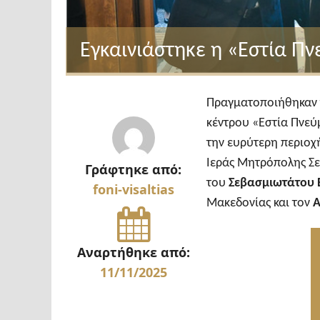
Εγκαινιάστηκε η «Εστία Πν
Πραγματοποιήθηκαν τ
κέντρου «Εστία Πνεύμ
την ευρύτερη περιοχ
Ιεράς Μητρόπολης Σερ
Γράφτηκε από:
του
Σεβασμιωτάτου 
foni-visaltias
Μακεδονίας και τον
Α
Αναρτήθηκε από:
11/11/2025