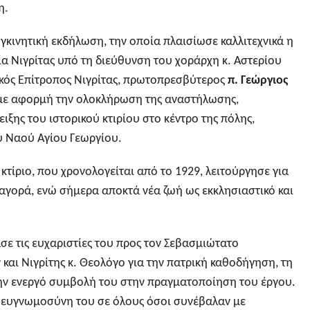
η.
γκινητική εκδήλωση, την οποία πλαισίωσε καλλιτεχνικά η
 Νιγρίτας υπό τη διεύθυνση του χοράρχη κ. Αστερίου
ικός Επίτροπος Νιγρίτας, πρωτοπρεσβύτερος
π. Γεώργιος
με αφορμή την ολοκλήρωση της αναστήλωσης,
ιξης του ιστορικού κτιρίου στο κέντρο της πόλης,
ού Ναού Αγίου Γεωργίου.
κτίριο, που χρονολογείται από το 1929, λειτούργησε για
 αγορά, ενώ σήμερα αποκτά νέα ζωή ως εκκλησιαστικό και
σε τις ευχαριστίες του προς τον Σεβασμιώτατο
και Νιγρίτης κ. Θεολόγο για την πατρική καθοδήγηση, τη
την ενεργό συμβολή του στην πραγματοποίηση του έργου.
 ευγνωμοσύνη του σε όλους όσοι συνέβαλαν με