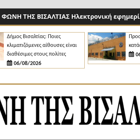
 ΦΩΝΗ ΤΗΣ ΒΙΣΑΛΤΙΑΣ Ηλεκτρονική εφημερίδ
ος Βισαλτίας: Ποιες
Προσλήψεις
ματιζόμενες αίθουσες είναι
κατάστημα 
θέσιμες στους πολίτες
06/08/2
06/08/2026