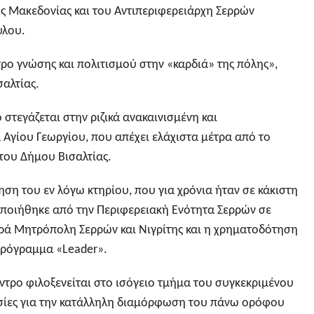
ής Μακεδονίας και του Αντιπεριφερειάρχη Σερρών
υλου.
ρο γνώσης και πολιτισμού στην «καρδιά» της πόλης»,
σαλτίας.
 στεγάζεται στην ριζικά ανακαινισμένη και
Αγίου Γεωργίου, που απέχει ελάχιστα μέτρα από το
του Δήμου Βισαλτίας.
ση του εν λόγω κτηρίου, που για χρόνια ήταν σε κάκιστη
ποιήθηκε από την Περιφερειακή Ενότητα Σερρών σε
ερά Μητρόπολη Σερρών και Νιγρίτης και η χρηματοδότηση
Πρόγραμμα «Leader».
ντρο φιλοξενείται στο ισόγειο τμήμα του συγκεκριμένου
ασίες για την κατάλληλη διαμόρφωση του πάνω ορόφου