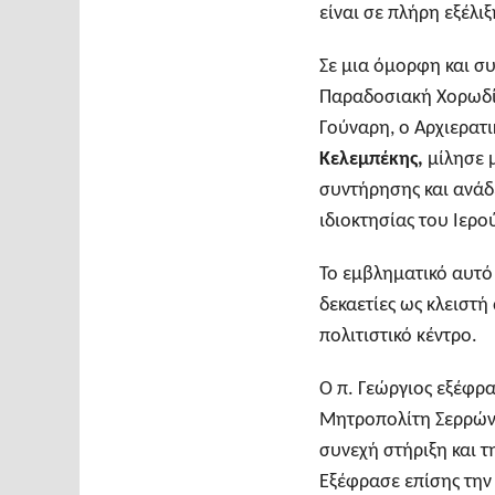
είναι σε πλήρη εξέλιξ
Σε μια όμορφη και συ
Παραδοσιακή Χορωδία
Γούναρη, ο Αρχιερατ
Κελεμπέκης,
μίλησε 
συντήρησης και ανάδε
ιδιοκτησίας του Ιερ
Το εμβληματικό αυτό 
δεκαετίες ως κλειστή
πολιτιστικό κέντρο.
Ο π. Γεώργιος εξέφρα
Μητροπολίτη Σερρών 
συνεχή στήριξη και 
Εξέφρασε επίσης την