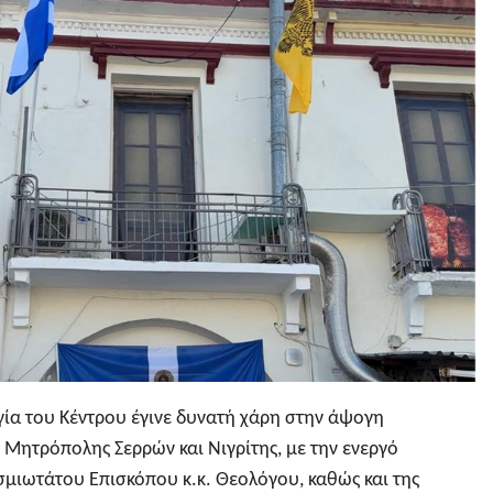
γία του Κέντρου έγινε δυνατή χάρη στην άψογη
 Μητρόπολης Σερρών και Νιγρίτης, με την ενεργό
μιωτάτου Επισκόπου κ.κ. Θεολόγου, καθώς και της