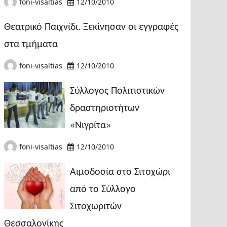
foni-visaltias
12/10/2010
Θεατρικό Παιχνίδι. Ξεκίνησαν οι εγγραφές
στα τμήματα
foni-visaltias
12/10/2010
Σύλλογος Πολιτιστικών
δραστηριοτήτων
«Νιγρίτα»
foni-visaltias
12/10/2010
Αιμοδοσία στο Σιτοχώρι
από το Σύλλογο
Σιτοχωριτών
Θεσσαλονίκης