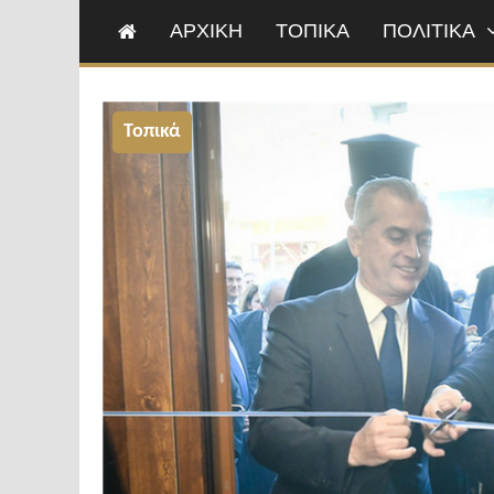
ΑΡΧΙΚΗ
ΤΟΠΙΚΑ
ΠΟΛΙΤΙΚΑ
Τοπικά