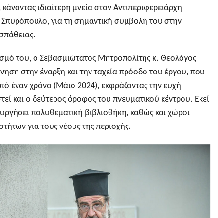
 κάνοντας ιδιαίτερη μνεία στον Αντιπεριφερειάρχη
 Σπυρόπουλο, για τη σημαντική συμβολή του στην
σπάθειας.
ισμό του, ο Σεβασμιώτατος Μητροπολίτης κ. Θεολόγος
νηση στην έναρξη και την ταχεία πρόοδο του έργου, που
από έναν χρόνο (Μάιο 2024), εκφράζοντας την ευχή
τεί και ο δεύτερος όροφος του πνευματικού κέντρου. Εκεί
ουργήσει πολυθεματική βιβλιοθήκη, καθώς και χώροι
οτήτων για τους νέους της περιοχής.