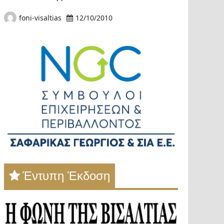
foni-visaltias
12/10/2010
Έντυπη Έκδοση