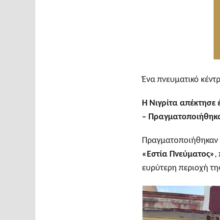
Ένα πνευματικό κέντρ
Η Νιγρίτα απέκτησε 
– Πραγματοποιήθηκα
Πραγματοποιήθηκαν
«
Εστία Πνεύματος
»
,
ευρύτερη περιοχή της