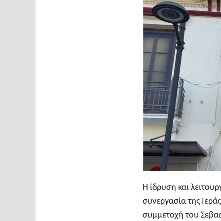
Η ίδρυση και λειτουρ
συνεργασία της Ιεράς
συμμετοχή του Σεβασ