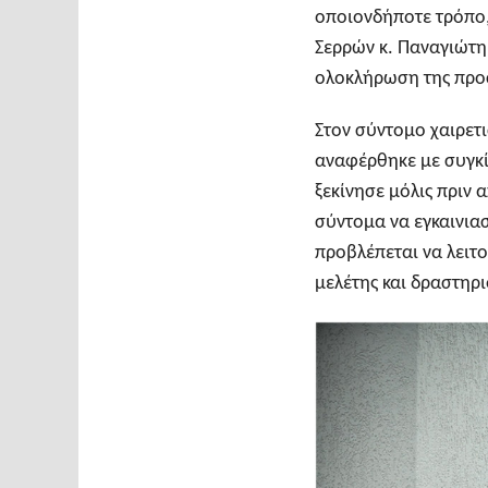
οποιονδήποτε τρόπο,
Σερρών κ. Παναγιώτη
ολοκλήρωση της προ
Στον σύντομο χαιρετ
αναφέρθηκε με συγκί
ξεκίνησε μόλις πριν 
σύντομα να εγκαινιασ
προβλέπεται να λειτ
μελέτης και δραστηρι