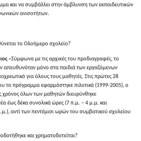
μμα και να συμβάλλει στην άμβλυνση των εκπαιδευτικών
ινωνικών ανισοτήτων.
ύνεται το Ολοήμερο σχολείο?
ιος –
Σύμφωνα με τις αρχικές του προδιαγραφές, το
ν απευθυνόταν μόνο στα παιδιά των εργαζόμενων
οχρεωτικό για όλους τους μαθητές. Στις πρώτες 28
ου το πρόγραμμα εφαρμόστηκε πιλοτικά (1999-2005), ο
ς χρόνος όλων των μαθητών διευρύνθηκε
α έως δέκα συνολικά ώρες (7 π.μ. – 4 μ.μ. και
μ.μ.), αντί των πεντέμισι ωρών του συμβατικού σχολείου
οδοτήθηκε και χρηματοδοτείται?