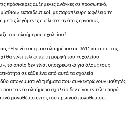
τις πρόσκαιρες αυξημένες ανάγκες σε προσωπικό,
ομίσθιοι» εκπαιδευτικοί, με παράπλευρη ωφέλεια τη
η με τις λεγόμενες ευέλικτες σχέσεις εργασίας.
έλιξη του ολοήμερου σχολείου?
ιος –
Η γενίκευση του ολοημέρου σε 3611 κατά το έτος
r) θα γίνει τελικά με τη μορφή του «σχολείου
», το οποίο δεν είναι υποχρεωτικό για όλους τους
ατικότητα σε κάθε ένα από αυτά τα σχολεία
ή δύο απογευματινά τμήματα που συγκεντρώνουν μαθητές
ι που το νέο ολοήμερο σχολείο δεν είναι εν τέλει παρά
τινό μονοθέσιο εντός του πρωινού πολυθεσίου.