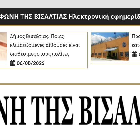
ΦΩΝΗ ΤΗΣ ΒΙΣΑΛΤΙΑΣ Ηλεκτρονική εφημερίδα
ήμος Βισαλτίας: Ποιες
Προσλήψε
λιματιζόμενες αίθουσες είναι
κατάστημ
ιαθέσιμες στους πολίτες
06/08
06/08/2026