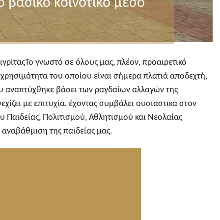
ο βασικό κοινοτικό μέσο
γρίταςΤο γνωστό σε όλους μας, πλέον, προαιρετικό
 χρησιμότητα του οποίου είναι σήμερα πλατιά αποδεχτή,
ου αναπτύχθηκε βάσει των ραγδαίων αλλαγών της
νεχίζει με επιτυχία, έχοντας συμβάλει ουσιαστικά στον
υ Παιδείας, Πολιτισμού, Αθλητισμού και Νεολαίας
 αναβάθμιση της παιδείας μας.