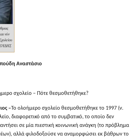
άθμιας
αι νύν
Σχολείου
ΠΟΥΔΗΣ
μπούδη Αναστάσιο
οήμερο σχολείο – Πότε θεσμοθετήθηκε?
ιος
–
Το ολοήμερο σχολείο θεσμοθετήθηκε το 1997 (ν.
λείο, διαφορετικό από το συμβατικό, το οποίο δεν
αντήσει σε μία πιεστική κοινωνική ανάγκη (το πρόβλημα
νέων), αλλά φιλοδοξούσε να αναμορφώσει εκ βάθρων το