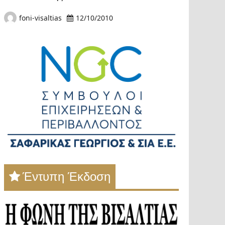
foni-visaltias
12/10/2010
Έντυπη Έκδοση