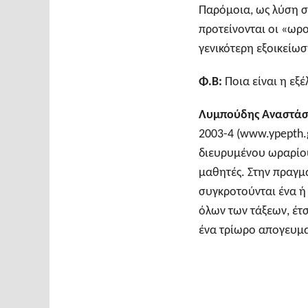
Παρόμοια, ως λύση σ
προτείνονται οι «ωρ
γενικότερη εξοικείωσ
Φ.Β:
Ποια είναι η εξ
Λυμπούδης Αναστάσ
2003-4 (www.ypepth.g
διευρυμένου ωραρίου
μαθητές. Στην πραγμ
συγκροτούνται ένα 
όλων των τάξεων, έτσ
ένα τρίωρο απογευμα