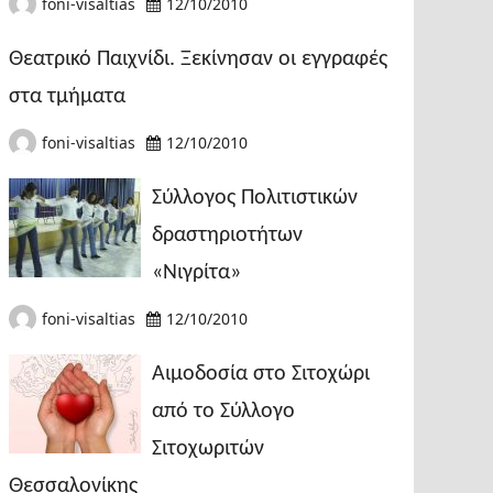
foni-visaltias
12/10/2010
Θεατρικό Παιχνίδι. Ξεκίνησαν οι εγγραφές
στα τμήματα
foni-visaltias
12/10/2010
Σύλλογος Πολιτιστικών
δραστηριοτήτων
«Νιγρίτα»
foni-visaltias
12/10/2010
Αιμοδοσία στο Σιτοχώρι
από το Σύλλογο
Σιτοχωριτών
Θεσσαλονίκης