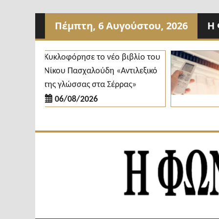
Προχωρήστε
Πέμπτη, 6 Αυγούστου, 2026
Η 
στο
περιεχόμενο
Κυκλοφόρησε το νέο βιβλίο του
Δ
Νίκου Πασχαλούδη «Αντιλεξικό
κ
της γλώσσας στα Σέρρας»
δ
06/08/2026