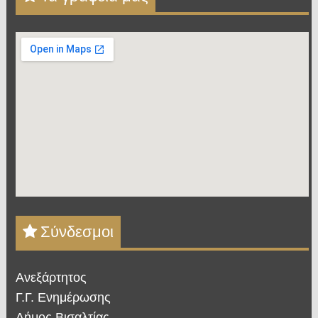
Σύνδεσμοι
Ανεξάρτητος
Γ.Γ. Ενημέρωσης
Δήμος Βισαλτίας