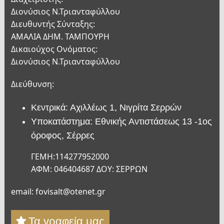
Διονύσιος Ν.Τριανταφύλλου
Διευθυντής Σύνταξης:
ΑΜΑΛΙΑ ΔΗΜ. ΤΑΜΠΟΥΡΗ
Δικαιούχος Ονόματος:
Διονύσιος Ν.Τριανταφύλλου
Διεύθυνση:
Κεντρικά: Αχιλλέως 1, Νιγρίτα Σερρών
Υποκατάστημα: Εθνικής Αντιστάσεως 13 -1ος
όροφος, Σέρρες
ΓΕΜΗ:114277952000
ΑΦΜ: 046404687 ΔΟΥ: ΣΕΡΡΩΝ
email: fovisalt@otenet.gr
Τα γραφεία μας