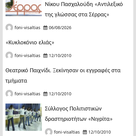
Νίκου Πασχαλούδη «Αντιλεξικό
της γλώσσας στα Σέρρας»
foni-visaltias
06/08/2026
«Κυκλοκόνιο ελιάς»
foni-visaltias
12/10/2010
Θεατρικό Παιχνίδι. Ξεκίνησαν οι εγγραφές στα
τμήματα
foni-visaltias
12/10/2010
Σύλλογος Πολιτιστικών
δραστηριοτήτων «Νιγρίτα»
foni-visaltias
12/10/2010