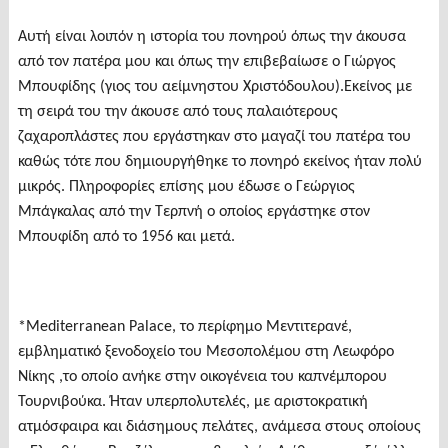
Αυτή είναι λοιπόν η ιστορία του πονηρού όπως την άκουσα
από τον πατέρα μου και όπως την επιβεβαίωσε ο Γιώργος
Μπουφίδης (γιος του αείμνηστου Χριστόδουλου).Εκείνος με
τη σειρά του την άκουσε από τους παλαιότερους
ζαχαροπλάστες που εργάστηκαν στο μαγαζί του πατέρα του
καθώς τότε που δημιουργήθηκε το πονηρό εκείνος ήταν πολύ
μικρός. Πληροφορίες επίσης μου έδωσε ο Γεώργιος
Μπάγκαλας από την Τερπνή ο οποίος εργάστηκε στον
Μπουφίδη από το 1956 και μετά.
*Mediterranean Palace, το περίφημο Μεντιτερανέ,
εμβληματικό ξενοδοχείο του Μεσοπολέμου στη Λεωφόρο
Νίκης ,το οποίο ανήκε στην οικογένεια του καπνέμπορου
Τουρνιβούκα. Ήταν υπερπολυτελές, με αριστοκρατική
ατμόσφαιρα και διάσημους πελάτες, ανάμεσα στους οποίους