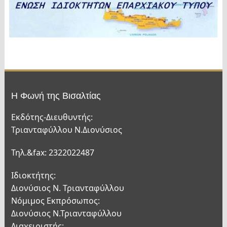
Η Φωνή της Βισαλτίας
Εκδότης-Διευθυντής:
Τριανταφύλλου Ν.Διονύσιος
Τηλ.&fax: 2322022487
Ιδιοκτήτης:
Διονύσιος Ν. Τριανταφύλλου
Νόμιμος Εκπρόσωπος:
Διονύσιος Ν.Τριανταφύλλου
Διαχειριστής: