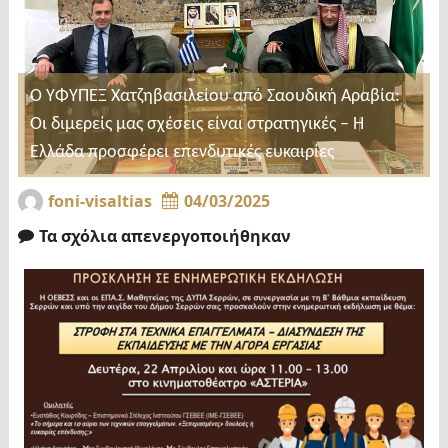
Ο ΥΦΥΠΕΞ Χατζηβασιλείου από Σαουδική Αραβία:
Οι διμερείς μας σχέσεις είναι στρατηγικές – Η
Ελλάδα προσφέρει επενδυτικές ευκαιρίες
foni-visaltias
04/03/2025
Τα σχόλια απενεργοποιήθηκαν