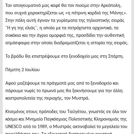
Τον απογευματινό μας καφέ θα τον πιούμε στην Αρεόπολη,
που συχνά χαρακτηρίζεται ως «η πέτρινη καρδιά της Μάνης».
Στην πόλη αυτή έγιναν τα γυρίσματα της τηλεοπτικής σειράς
¨Η γη της ελιάς¨, η οποία με τα πετρόχτιστα αρχοντικά, τα
σοκάκια και την άγρια ομορφιά της, προσδίδει την αυθεντική
ατμόσφαιρα στην οποία διαδραματίζεται η ιστορία της σειράς.
Το βράδυ θα επιστρέψουμε στο ξενοδοχείο μας στη Σπάρτη.
Πέμπτη 2 Ιουλίου
Αφού μαζέψουμε τα πράγματά μας από το ξενοδοχείο και
πάρουμε νωρίς το πρωινό μας θα ξεκινήσουμε για την άλλη
καστροπολιτεία της περιοχής, τον Μυστρά.
Κτισμένος στους πρόποδες του Ταϋγέτου, γνωστός σε όλο τον
κόσμο και Μνημείο Παγκόσμιας Πολιτιστικής Κληρονομιάς της
UNESCO από το 1989, ο Μυστράς ακτινοβολεί το μεγαλείο του