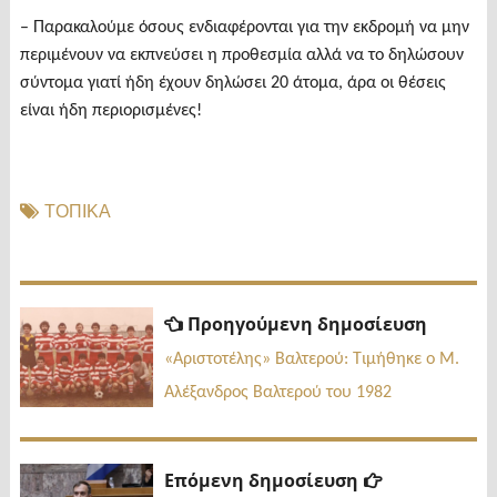
– Παρακαλούμε όσους ενδιαφέρονται για την εκδρομή να μην
περιμένουν να εκπνεύσει η προθεσμία αλλά να το δηλώσουν
σύντομα γιατί ήδη έχουν δηλώσει 20 άτομα, άρα οι θέσεις
είναι ήδη περιορισμένες!
ΤΟΠΙΚΑ
Πλοήγηση
Προηγ
Προηγούμενη δημοσίευση
δημοσί
άρθρων
«Αριστοτέλης» Βαλτερού: Τιμήθηκε ο Μ.
Αλέξανδρος Βαλτερού του 1982
Επόμενη
Επόμενη δημοσίευση