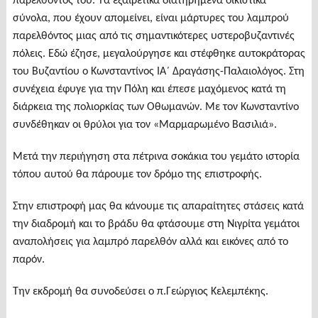
παρελθόντος του. Τα εξαιρετικά διατηρημένα οικιστικά
σύνολα, που έχουν απομείνει, είναι μάρτυρες του λαμπρού
παρελθόντος μιας από τις σημαντικότερες υστεροβυζαντινές
πόλεις. Εδώ έζησε, μεγαλούργησε και στέφθηκε αυτοκράτορας
του Βυζαντίου ο Κωνσταντίνος ΙΑ΄ Δραγάσης-Παλαιολόγος. Στη
συνέχεια έφυγε για την Πόλη και έπεσε μαχόμενος κατά τη
διάρκεια της πολιορκίας των Οθωμανών. Με τον Κωνσταντίνο
συνδέθηκαν οι θρύλοι για τον «Μαρμαρωμένο Βασιλιά».
Μετά την περιήγηση στα πέτρινα σοκάκια του γεμάτο ιστορία
τόπου αυτού θα πάρουμε τον δρόμο της επιστροφής.
Στην επιστροφή μας θα κάνουμε τις απαραίτητες στάσεις κατά
την διαδρομή και το βράδυ θα φτάσουμε στη Νιγρίτα γεμάτοι
αναπολήσεις για λαμπρό παρελθόν αλλά και εικόνες από το
παρόν.
Την εκδρομή θα συνοδεύσει ο π.Γεώργιος Κελεμπέκης.