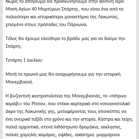
Νωρίς το απόγευμα θα προσκυνήσουμε στην κοντινή Ιερά
Μονή Αγίων 40 Μαρτύρων Σπάρτης, που είναι ένα από τα
παλαιότερα και ιστορικότερα μοναστήρια της Λακωνίας,
χτισμένο στους πρόποδες του Πάρνωνα.
Τέλος θα έχουμε ελεύθερο το βράδυ μας για να δούμε την
Σπάρτη.
Τετάρτη 1 Ιουλίου
Μετά το πρωινό μας θα αναχωρήσουμε για την ιστορική
Μονεμβασιά.
Η βυζαντινή καστροπολιτεία της Μονεμβασιάς, το «πέτρινο
καράβι» του Ρίτσου, που στέκει καρτερικά στο νοτιοανατολικό
άκρο της Λακωνικής γης, μεταφέροντας τους επισκέπτες σε
ένα ονειρικό ταξίδι στο χρόνο και την ιστορία. Κάστρα και τείχη,
παλιά αρχοντικά, στενά λιθόστρωτα δρομάκια, εκκλησίες,
παλιές χαμηλές καμάρες, αψίδες, οικόσημα, μαρμάρινοι