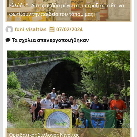
Ελλάδα’’! Αυτές οι δύο μέγιστες υπεραξίες, είθε, να
φωτίζουν την παιδεία του τόπου μας»
foni-visaltias
07/02/2024
Τα σχόλια απενεργοποιήθηκαν
Ορειβατικός Σύλλογος Νιγρίτας