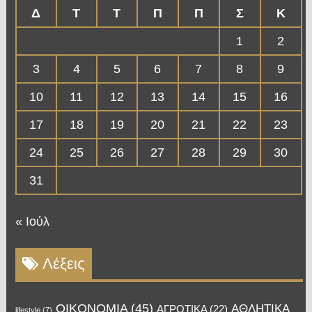
Δ
Τ
Τ
Π
Π
Σ
Κ
1
2
3
4
5
6
7
8
9
10
11
12
13
14
15
16
17
18
19
20
21
22
23
24
25
26
27
28
29
30
31
« Ιούλ
Λέξεις
OIKONOMIA
(45)
ΑΘΛΗΤΙΚΑ
ΑΓΡΟΤΙΚΑ
(22)
lifestyle
(7)