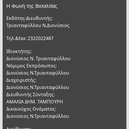
Η Φωνή της Βισαλτίας
Εκδότης-Διευθυντής:
Τριανταφύλλου Ν.Διονύσιος
Τηλ.&fax: 2322022487
Ιδιοκτήτης:
Διονύσιος Ν. Τριανταφύλλου
Νόμιμος Εκπρόσωπος:
Διονύσιος Ν.Τριανταφύλλου
Διαχειριστής:
Διονύσιος Ν.Τριανταφύλλου
Διευθυντής Σύνταξης:
ΑΜΑΛΙΑ ΔΗΜ. ΤΑΜΠΟΥΡΗ
Δικαιούχος Ονόματος:
Διονύσιος Ν.Τριανταφύλλου
Διεύθυνση: