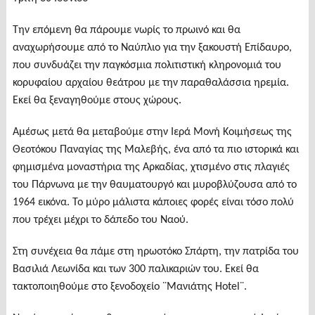
Την επόμενη θα πάρουμε νωρίς το πρωινό και θα
αναχωρήσουμε από το Ναύπλιο για την ξακουστή Επίδαυρο,
που συνδυάζει την παγκόσμια πολιτιστική κληρονομιά του
κορυφαίου αρχαίου θεάτρου με την παραθαλάσσια ηρεμία.
Εκεί θα ξεναγηθούμε στους χώρους.
Αμέσως μετά θα μεταβούμε στην Ιερά Μονή Κοιμήσεως της
Θεοτόκου Παναγίας της Μαλεβής, ένα από τα πιο ιστορικά και
φημισμένα μοναστήρια της Αρκαδίας, χτισμένο στις πλαγιές
του Πάρνωνα με την θαυματουργό και μυροβλύζουσα από το
1964 εικόνα. Το μύρο μάλιστα κάποιες φορές είναι τόσο πολύ
που τρέχει μέχρι το δάπεδο του Ναού.
Στη συνέχεια θα πάμε στη ηρωοτόκο Σπάρτη, την πατρίδα του
Βασιλιά Λεωνίδα και των 300 παλικαριών του. Εκεί θα
τακτοποιηθούμε στο ξενοδοχείο ¨Μανιάτης Hotel¨.