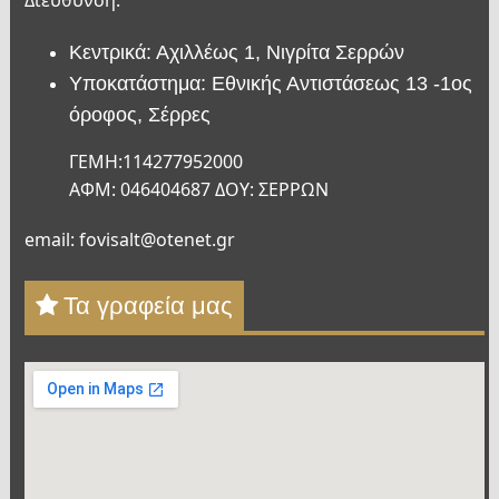
Κεντρικά: Αχιλλέως 1, Νιγρίτα Σερρών
Υποκατάστημα: Εθνικής Αντιστάσεως 13 -1ος
όροφος, Σέρρες
ΓΕΜΗ:114277952000
ΑΦΜ: 046404687 ΔΟΥ: ΣΕΡΡΩΝ
email: fovisalt@otenet.gr
Τα γραφεία μας