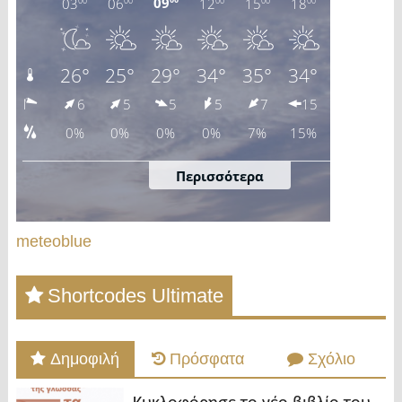
meteoblue
Shortcodes Ultimate
Δημοφιλή
Πρόσφατα
Σχόλιο