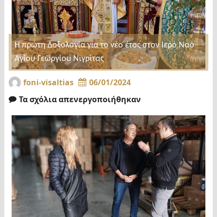
Η πρώτη Δοξολογία για το νέο έτος στον Ιερό Ναό
Αγίου Γεωργίου Νιγρίτας
foni-visaltias
06/01/2024
Τα σχόλια απενεργοποιήθηκαν