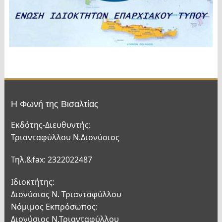
Η Φωνή της Βισαλτίας
Εκδότης-Διευθυντής:
Τριανταφύλλου Ν.Διονύσιος
Τηλ.&fax: 2322022487
Ιδιοκτήτης:
Διονύσιος Ν. Τριανταφύλλου
Νόμιμος Εκπρόσωπος:
Διονύσιος Ν.Τριανταφύλλου