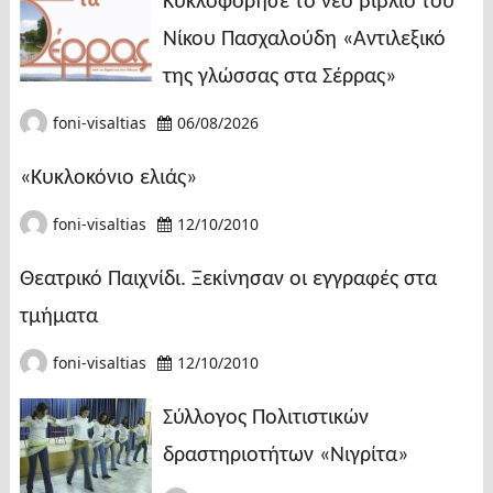
Κυκλοφόρησε το νέο βιβλίο του
Νίκου Πασχαλούδη «Αντιλεξικό
της γλώσσας στα Σέρρας»
foni-visaltias
06/08/2026
«Κυκλοκόνιο ελιάς»
foni-visaltias
12/10/2010
Θεατρικό Παιχνίδι. Ξεκίνησαν οι εγγραφές στα
τμήματα
foni-visaltias
12/10/2010
Σύλλογος Πολιτιστικών
δραστηριοτήτων «Νιγρίτα»