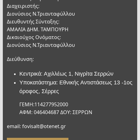
Διαχειριστής:
Διονύσιος Ν.Τριανταφύλλου
Διευθυντής Σύνταξης:
ΑΜΑΛΙΑ ΔΗΜ. ΤΑΜΠΟΥΡΗ
Δικαιούχος Ονόματος:
Διονύσιος Ν.Τριανταφύλλου
Διεύθυνση:
Κεντρικά: Αχιλλέως 1, Νιγρίτα Σερρών
Υποκατάστημα: Εθνικής Αντιστάσεως 13 -1ος
όροφος, Σέρρες
ΓΕΜΗ:114277952000
ΑΦΜ: 046404687 ΔΟΥ: ΣΕΡΡΩΝ
email: fovisalt@otenet.gr