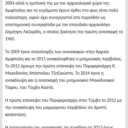
2004 αλλά η εμπλοκή της με τον αρχαιολογικό χώρο της
Αμφίπολης και τα ευρήματα έχουν έρθει στο φως είναι πολύ
παλαιότερη, αφού έχει συνεργαστεί στο παρελθόν ως
επιστημονική συνεργάτιδα με τον σπουδαίο αρχαιολόγο
Δημήτρη Λαζαρίδη, ο οποίος ξεκίνησε την πρώτη ανασκαφή το
1965.
Το 2009 έγινε επανέναρξη των ανασκαφών στην Αρχαία
Αμφίπολη και το 2011 ανακαλύφθηκε ο μνημειακός περίβολος.
Το 2012 έχουμε την πρώτη επίσκεψη του Περιφερειάρχη Κ.
Μακεδονίας Απόστολου Τζιτζικώστα. Το 2014 έγινε η
ανακάλυψη και η ανασκαφή του μνημειακού Μακεδονικού
Τάφου, του Τύμβο Καστά.
Η πρώτη επίσκεψη του Περιφερειάρχη στον Τύμβο το 2012 με
την ανακάλυψη του μαρμαρινου περιβόλου σε άριστη
κατάσταση.
Η παρουσίαση της ανασκαφής σε συνέδριο το 2013 όμως,