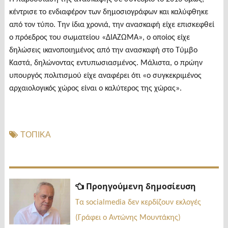
κέντρισε το ενδιαφέρον των δημοσιογράφων και καλύφθηκε
από τον τύπο. Την ίδια χρονιά, την ανασκαφή είχε επισκεφθεί
ο πρόεδρος του σωματείου «ΔΙΑΖΩΜΑ», ο οποίος είχε
δηλώσεις ικανοποιημένος από την ανασκαφή στο Τύμβο
Καστά, δηλώνοντας εντυπωσιασμένος. Μάλιστα, ο πρώην
υπουργός πολιτισμού είχε αναφέρει ότι «ο συγκεκριμένος
αρχαιολογικός χώρος είναι ο καλύτερος της χώρας».
ΤΟΠΙΚΑ
Πλοήγηση
Προηγ
Προηγούμενη δημοσίευση
δημοσί
άρθρων
Τα socialmedia δεν κερδίζουν εκλογές
(Γράφει ο Αντώνης Μουντάκης)