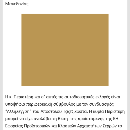
Μακεδονίας.
Η κ. Περιστέρη και σ’ αυτές τις αυτοδιοικητικές εκλογές είναι
υποψήφια περιφερειακή σύμβουλος με τον συνδυασμός
“Αλληλεγγύη” του Απόστολου Τζιζτζικώστα. Η κυρία Περιστέρη
μπορεί να είχε αναλάβει τη θέση της προϊστάμενης της ΚΗ’
Εφορείας Προϊστορικών και Κλασικών Αρχαιοτήτων Σερρών το