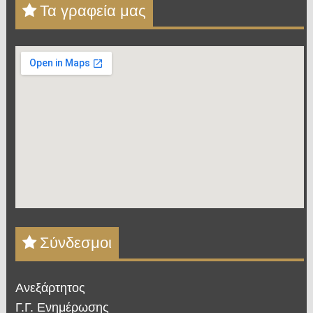
Τα γραφεία μας
Σύνδεσμοι
Ανεξάρτητος
Γ.Γ. Ενημέρωσης