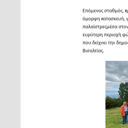
Επόμενος σταθμός,
η
όμορφη κατασκευή, φ
παλαίστρεςμέσα στον 
ευρύτερη περιοχή φιλ
που δείχνει την δημ
Βισαλτίας.