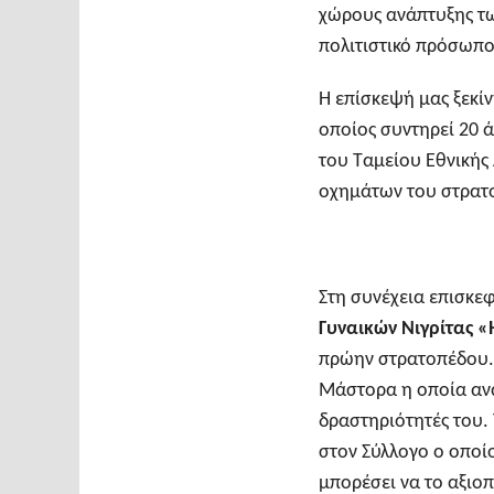
χώρους ανάπτυξης τω
πολιτιστικό πρόσωπο
Η επίσκεψή μας ξεκίν
οποίος συντηρεί 20 ά
του Ταμείου Εθνικής 
οχημάτων του στρατ
Στη συνέχεια επισκε
Γυναικών Νιγρίτας
«
πρώην στρατοπέδου. 
Μάστορα η οποία ανα
δραστηριότητές του. 
στον Σύλλογο ο οποίο
μπορέσει να το αξιοπ