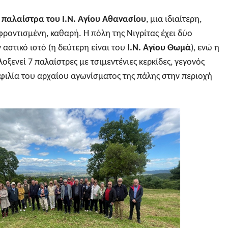
 παλαίστρα του
I.N.
Αγίου Αθανασίου
, μια ιδιαίτερη,
ροντισμένη, καθαρή. Η πόλη της Νιγρίτας έχει δύο
αστικό ιστό (η δεύτερη είναι του
Ι.Ν. Αγίου Θωμά
), ενώ η
οξενεί 7 παλαίστρες με τσιμεντένιες κερκίδες, γεγονός
οφιλία του αρχαίου αγωνίσματος της πάλης στην περιοχή