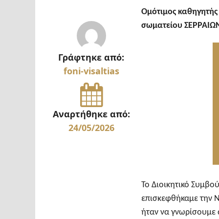
Ομότιμος καθηγητής
σωματείου
ΣΕΡΡΑΙΩ
Γράφτηκε από:
foni-visaltias
Αναρτήθηκε από:
24/05/2026
Το Διοικητικό Συμβο
επισκεφθήκαμε την Ν
ήταν να γνωρίσουμε 