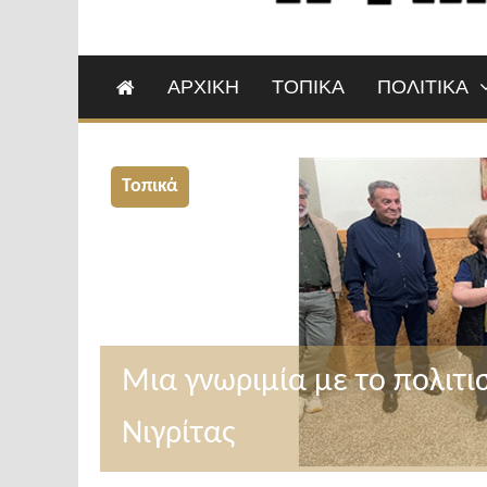
ΑΡΧΙΚΗ
ΤΟΠΙΚΑ
ΠΟΛΙΤΙΚΑ
Τοπικά
Μια γνωριμία με το πολιτι
Νιγρίτας