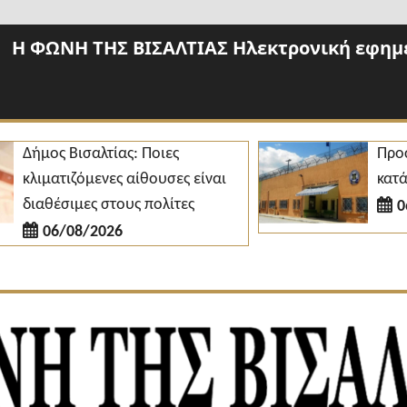
Η ΦΩΝΗ ΤΗΣ ΒΙΣΑΛΤΙΑΣ Ηλεκτρονική εφημε
ήμος Βισαλτίας: Ποιες
Προσλήψε
λιματιζόμενες αίθουσες είναι
κατάστημ
ιαθέσιμες στους πολίτες
06/08
06/08/2026