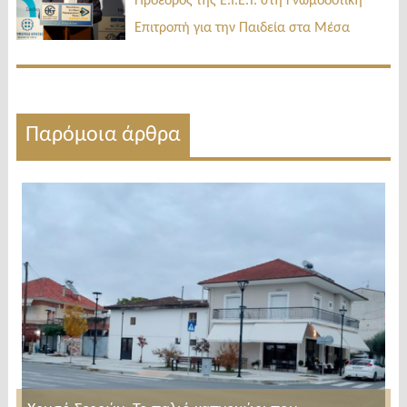
Πρόεδρος της Ε.Ι.Ε.Τ. στη Γνωμοδοτική
Επιτροπή για την Παιδεία στα Μέσα
Παρόμοια άρθρα