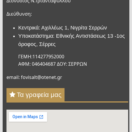
Διονύσιος Ν.Τριανταφύλλου
Διεύθυνση:
Κεντρικά: Αχιλλέως 1, Νιγρίτα Σερρών
Υποκατάστημα: Εθνικής Αντιστάσεως 13 -1ος
όροφος, Σέρρες
ΓΕΜΗ:114277952000
ΑΦΜ: 046404687 ΔΟΥ: ΣΕΡΡΩΝ
email: fovisalt@otenet.gr
Τα γραφεία μας