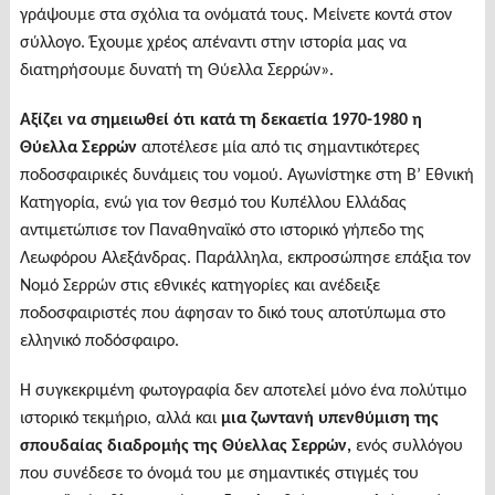
γράψουμε στα σχόλια τα ονόματά τους. Μείνετε κοντά στον
σύλλογο. Έχουμε χρέος απέναντι στην ιστορία μας να
διατηρήσουμε δυνατή τη Θύελλα Σερρών».
Αξίζει να σημειωθεί ότι κατά τη δεκαετία 1970-1980 η
Θύελλα Σερρών
αποτέλεσε μία από τις σημαντικότερες
ποδοσφαιρικές δυνάμεις του νομού. Αγωνίστηκε στη Β’ Εθνική
Κατηγορία, ενώ για τον θεσμό του Κυπέλλου Ελλάδας
αντιμετώπισε τον Παναθηναϊκό στο ιστορικό γήπεδο της
Λεωφόρου Αλεξάνδρας. Παράλληλα, εκπροσώπησε επάξια τον
Νομό Σερρών στις εθνικές κατηγορίες και ανέδειξε
ποδοσφαιριστές που άφησαν το δικό τους αποτύπωμα στο
ελληνικό ποδόσφαιρο.
Η συγκεκριμένη φωτογραφία δεν αποτελεί μόνο ένα πολύτιμο
ιστορικό τεκμήριο, αλλά και
μια ζωντανή υπενθύμιση της
σπουδαίας διαδρομής της Θύελλας Σερρών,
ενός συλλόγου
που συνέδεσε το όνομά του με σημαντικές στιγμές του