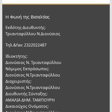
Η Φωνή της Βισαλτίας
Εκδότης-Διευθυντής:
Τριανταφύλλου Ν.Διονύσιος
Τηλ.&fax: 2322022487
Ιδιοκτήτης:
Διονύσιος Ν. Τριανταφύλλου
Νόμιμος Εκπρόσωπος:
Διονύσιος Ν.Τριανταφύλλου
Διαχειριστής:
Διονύσιος Ν.Τριανταφύλλου
Διευθυντής Σύνταξης:
ΑΜΑΛΙΑ ΔΗΜ. ΤΑΜΠΟΥΡΗ
Δικαιούχος Ονόματος: