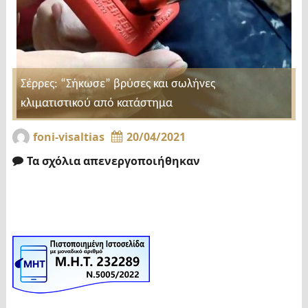
Σέρρες: “Σήκωσε” βρύσες και σωλήνες
κλιματιστικού από κατάστημα
foni-visaltias
20/04/2021
Τα σχόλια απενεργοποιήθηκαν