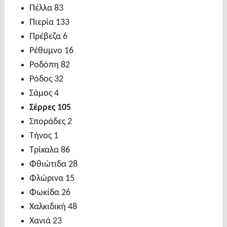
Πέλλα 83
Πιερία 133
Πρέβεζα 6
Ρέθυμνο 16
Ροδόπη 82
Ρόδος 32
Σάμος 4
Σέρρες 105
Σποράδες 2
Τήνος 1
Τρίκαλα 86
Φθιώτιδα 28
Φλώρινα 15
Φωκίδα 26
Χαλκιδική 48
Χανιά 23