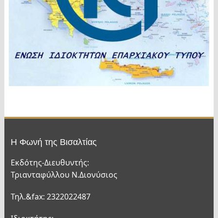
Η Φωνή της Βισαλτίας
Εκδότης-Διευθυντής:
Τριανταφύλλου Ν.Διονύσιος
Τηλ.&fax: 2322022487