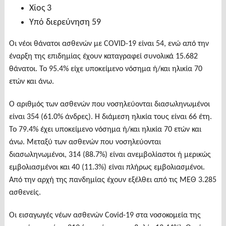
Χίος 3
Υπό διερεύνηση 59
Οι νέοι θάνατοι ασθενών με COVID-19 είναι 54, ενώ από την
έναρξη της επιδημίας έχουν καταγραφεί συνολικά 15.682
θάνατοι. Το 95.4% είχε υποκείμενο νόσημα ή/και ηλικία 70
ετών και άνω.
Ο αριθμός των ασθενών που νοσηλεύονται διασωληνωμένοι
είναι 354 (61.0% άνδρες). Η διάμεση ηλικία τους είναι 66 έτη.
To 79.4% έχει υποκείμενο νόσημα ή/και ηλικία 70 ετών και
άνω. Μεταξύ των ασθενών που νοσηλεύονται
διασωληνωμένοι, 314 (88.7%) είναι ανεμβολίαστοι ή μερικώς
εμβολιασμένοι και 40 (11.3%) είναι πλήρως εμβολιασμένοι.
Από την αρχή της πανδημίας έχουν εξέλθει από τις ΜΕΘ 3.285
ασθενείς.
Οι εισαγωγές νέων ασθενών Covid-19 στα νοσοκομεία της