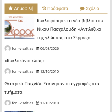
Δημοφιλή
Πρόσφατα
Σχόλιο
Κυκλοφόρησε το νέο βιβλίο του
Νίκου Πασχαλούδη «Αντιλεξικό
της γλώσσας στα Σέρρας»
foni-visaltias
06/08/2026
«Κυκλοκόνιο ελιάς»
foni-visaltias
12/10/2010
Θεατρικό Παιχνίδι. Ξεκίνησαν οι εγγραφές στα
τμήματα
foni-visaltias
12/10/2010