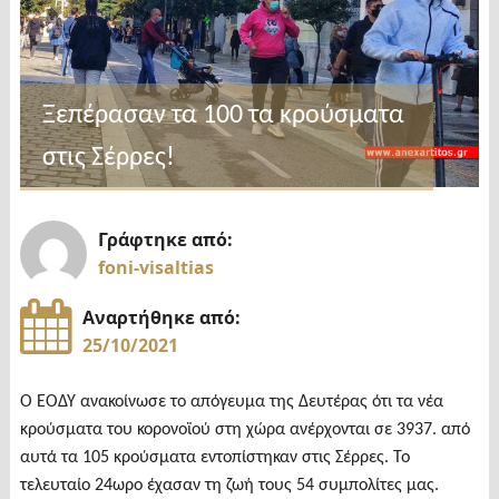
Ξεπέρασαν τα 100 τα κρούσματα
στις Σέρρες!
Γράφτηκε από:
foni-visaltias
Αναρτήθηκε από:
25/10/2021
Ο ΕΟΔΥ ανακοίνωσε το απόγευμα της Δευτέρας ότι τα νέα
κρούσματα του κορονοϊού στη χώρα ανέρχονται σε 3937. από
αυτά τα 105 κρούσματα εντοπίστηκαν στις Σέρρες. Το
τελευταίο 24ωρο έχασαν τη ζωή τους 54 συμπολίτες μας.