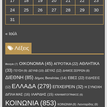
17
18
19
20
21
22
23
24
25
26
27
28
29
30
31
« Ιούλ
Λέξεις
OIKONOMIA
(45)
ΑΘΛΗΤΙΚΑ
ΑΓΡΟΤΙΚΑ
(22)
lifestyle
(7)
(33)
ΔΕΥΑΣ
(12)
ΓΕΥΣΗ
(9)
ΔΕΥΑΒ
(10)
ΔΗΜΟΣ ΣΕΡΡΩΝ
(8)
ΔΙΕΘΝΗ
(85)
ΕΒΕΣ
(22)
Δήμος Βισαλτίας
(14)
ΕΙΔΗΣΕΙΣ
ΕΛΛΑΔΑ
(279)
ΕΠΙΧΕΙΡΕΙΝ
(32)
Η ΣΥΝΟΧΗ
(12)
ΔΙΠΛΑ ΜΑΣ
(16)
ΙΛΑΡΙΔΗΣ
(15)
ΚΙΝΗΜΑΤΟΓΡΑΦΟΣ
(6)
ΚΟΙΝΩΝΙΑ
(853)
ΚΟΙΝΩΝΙΙΑ
(8)
Λεονταρίδης
(8)