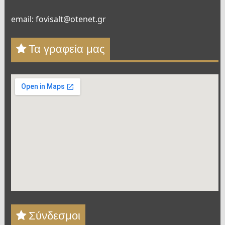
email: fovisalt@otenet.gr
Τα γραφεία μας
Σύνδεσμοι