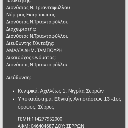
Ιδιοκτήτης:
Διονύσιος Ν. Τριανταφύλλου
Νόμιμος Εκπρόσωπος:
Διονύσιος Ν.Τριανταφύλλου
Διαχειριστής:
Διονύσιος Ν.Τριανταφύλλου
Διευθυντής Σύνταξης:
ΑΜΑΛΙΑ ΔΗΜ. ΤΑΜΠΟΥΡΗ
Δικαιούχος Ονόματος:
Διονύσιος Ν.Τριανταφύλλου
Διεύθυνση:
Κεντρικά: Αχιλλέως 1, Νιγρίτα Σερρών
Υποκατάστημα: Εθνικής Αντιστάσεως 13 -1ος
όροφος, Σέρρες
ΓΕΜΗ:114277952000
ΑΦΜ: 046404687 ΔΟΥ: ΣΕΡΡΩΝ