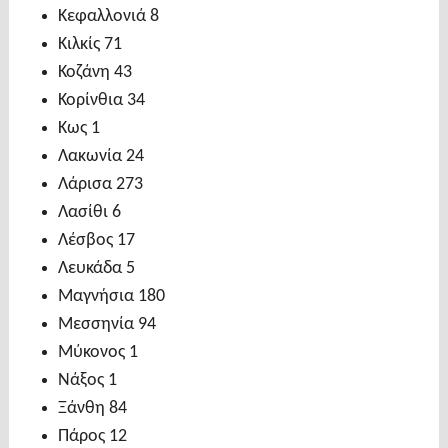
Κεφαλλονιά 8
Κιλκίς 71
Κοζάνη 43
Κορίνθια 34
Κως 1
Λακωνία 24
Λάρισα 273
Λασίθι 6
Λέσβος 17
Λευκάδα 5
Μαγνήσια 180
Μεσσηνία 94
Μύκονος 1
Νάξος 1
Ξάνθη 84
Πάρος 12