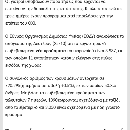
Οι γιατροί υποβάλλουν παραιτήσεις που έρχονται να
επιτείνουν την δυσκολία της κατάστασης. Κι όλα αυτά ενώ σε
τρεις ημέρες έχουν προγραμματιστεί παρελάσεις για την
επέτειο του ΟΧΙ.
Ο Εθνικός Οργανισμός Δημόσιας Υγείας (ΕΟΔΥ) ανακοίνωσε το
απόγευμα της Δευτέρας (25/10) ότι τα εργαστηριακά
επιβεβαιωμένα
νέα κρούσματα
του κορονοϊού είναι 3.937, εκ
των οποίων 11 εντοπίστηκαν κατόπιν ελέγχων στις πύλες
εισόδου της χώρας.
Ο συνολικός αριθμός των κρουσμάτων ανέρχεται σε
720.295(ημερήσια μεταβολή +0.5%), εκ των οποίων 50.8%
άνδρες. Με βάση τα επιβεβαιωμένα κρούσματα των
τελευταίων 7 ημερών, 139θεωρούνται σχετιζόμενα με ταξίδι
από το εξωτερικό και 3.050 είναι σχετιζόμενα με ήδη γνωστό
κρούσμα.