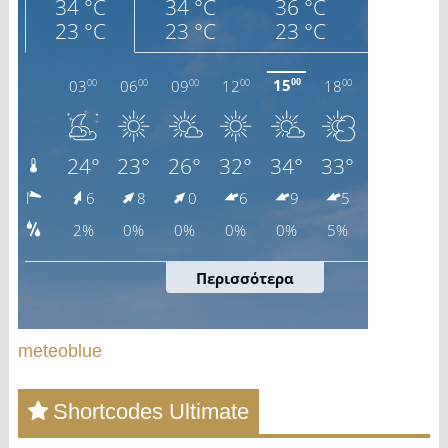
meteoblue
Shortcodes Ultimate