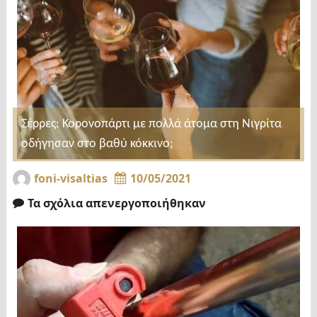
Σέρρες: Κορονοπάρτι με πολλά άτομα στη Νιγρίτα
οδήγησαν στο βαθύ κόκκινο;
foni-visaltias
10/05/2021
Τα σχόλια απενεργοποιήθηκαν