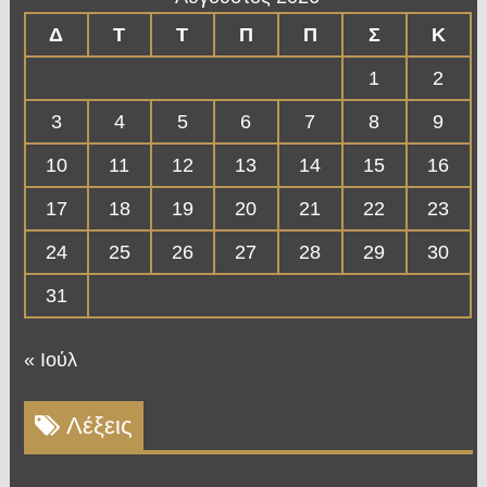
Δ
Τ
Τ
Π
Π
Σ
Κ
1
2
3
4
5
6
7
8
9
10
11
12
13
14
15
16
17
18
19
20
21
22
23
24
25
26
27
28
29
30
31
« Ιούλ
Λέξεις