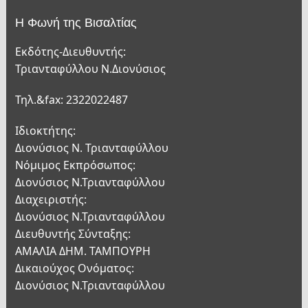
Η Φωνή της Βισαλτίας
Εκδότης-Διευθυντής:
Τριανταφύλλου Ν.Διονύσιος
Τηλ.&fax: 2322022487
Ιδιοκτήτης:
Διονύσιος Ν. Τριανταφύλλου
Νόμιμος Εκπρόσωπος:
Διονύσιος Ν.Τριανταφύλλου
Διαχειριστής:
Διονύσιος Ν.Τριανταφύλλου
Διευθυντής Σύνταξης:
ΑΜΑΛΙΑ ΔΗΜ. ΤΑΜΠΟΥΡΗ
Δικαιούχος Ονόματος:
Διονύσιος Ν.Τριανταφύλλου