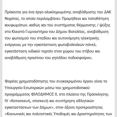
Πρόκειται για ένα έργο ολοκληρωμένης αναβάθμισης του ΔΑΚ
Νιγρίτας, το οποίο περιλαμβάνει: Προμήθεια και τοποθέτηση
κουφωμάτων, καθώς και του συστήματος θέρμανσης / ψύξης
στο Κλειστό Γυμναστήριο του Δήμου Βισαλτίας, αναβάθμιση
του φωτισμού του σταδίου και αυτονόμηση ηλεκτρικής
ενέργειας με την εγκατάσταση φωτοβολταϊκών πάνελ,
εγκατάσταση ειδικού ταρτάν στον χώρου του στίβου και
αναβάθμιση πρασίνου του γηπέδου ποδοσφαίρου.
Φορέας χρηματοδότησης του συγκεκριμένου έργου είναι το
Υπουργείο Εσωτερικών μέσω του χρηματοδοτικού
προγράμματος ΦΙΛΟΔΗΜΟΣ ΙΙ, στο πλαίσιο της Πρόσκλησης
ΙV «Κατασκευή, επισκευή και συντήρηση αθλητικών
εγκαταστάσεων των Δήμων», στον άξονα προτεραιότητας
«Κοινωνικές και πολιτιστικές Υποδομές και Δραστηριότητες των