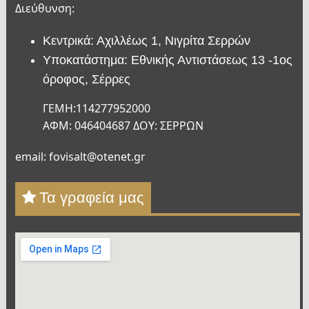
Διεύθυνση:
Κεντρικά: Αχιλλέως 1, Νιγρίτα Σερρών
Υποκατάστημα: Εθνικής Αντιστάσεως 13 -1ος
όροφος, Σέρρες
ΓΕΜΗ:114277952000
ΑΦΜ: 046404687 ΔΟΥ: ΣΕΡΡΩΝ
email: fovisalt@otenet.gr
Τα γραφεία μας