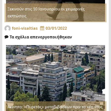
Ξεκινούν στις 10 Ιανουαρίου οι χειμερινές
εκπτώσεις
foni-visaltias
03/01/2022
Τα σχόλια απενεργοποιήθηκαν
Ακίνητα: «Πυρετός» μεταβιβάσεων πριν το νέο έτος