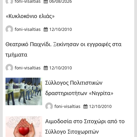
foni-visaltias
06/08/2026
«Κυκλοκόνιο ελιάς»
foni-visaltias
12/10/2010
Θεατρικό Παιχνίδι. Ξεκίνησαν οι εγγραφές στα
τμήματα
foni-visaltias
12/10/2010
Σύλλογος Πολιτιστικών
δραστηριοτήτων «Νιγρίτα»
foni-visaltias
12/10/2010
Αιμοδοσία στο Σιτοχώρι από το
Σύλλογο Σιτοχωριτών