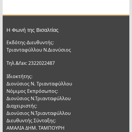
Η Φωνή της Βισαλτίας
Εκδότης-Διευθυντής:
Τριανταφύλλου Ν.Διονύσιος
Τηλ.&fax: 2322022487
Ιδιοκτήτης:
Διονύσιος Ν. Τριανταφύλλου
Νόμιμος Εκπρόσωπος:
Διονύσιος Ν.Τριανταφύλλου
Διαχειριστής:
Διονύσιος Ν.Τριανταφύλλου
Διευθυντής Σύνταξης:
ΑΜΑΛΙΑ ΔΗΜ. ΤΑΜΠΟΥΡΗ