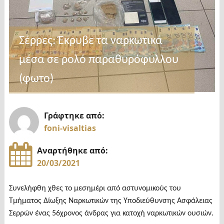
Σέρρες: Έκρυβε τα ναρκωτικά
μέσα σε ρολό παραθυρόφυλλου
(φωτο)
Γράφτηκε από:
foni-visaltias
Αναρτήθηκε από:
20/03/2021
Συνελήφθη χθες το μεσημέρι από αστυνομικούς του
Τμήματος Δίωξης Ναρκωτικών της Υποδιεύθυνσης Ασφάλειας
Σερρών ένας 56χρονος άνδρας για κατοχή ναρκωτικών ουσιών.