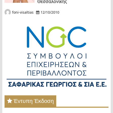
Θεσσαλονίκης
foni-visaltias
12/10/2010
Έντυπη Έκδοση