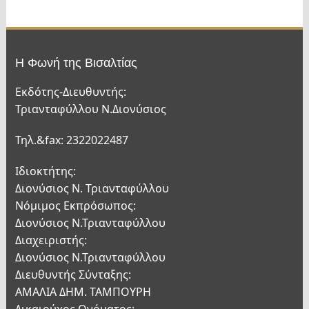
Η Φωνή της Βισαλτίας
Εκδότης-Διευθυντής:
Τριανταφύλλου Ν.Διονύσιος
Τηλ.&fax: 2322022487
Ιδιοκτήτης:
Διονύσιος Ν. Τριανταφύλλου
Νόμιμος Εκπρόσωπος:
Διονύσιος Ν.Τριανταφύλλου
Διαχειριστής:
Διονύσιος Ν.Τριανταφύλλου
Διευθυντής Σύνταξης:
ΑΜΑΛΙΑ ΔΗΜ. ΤΑΜΠΟΥΡΗ
Δικαιούχος Ονόματος: