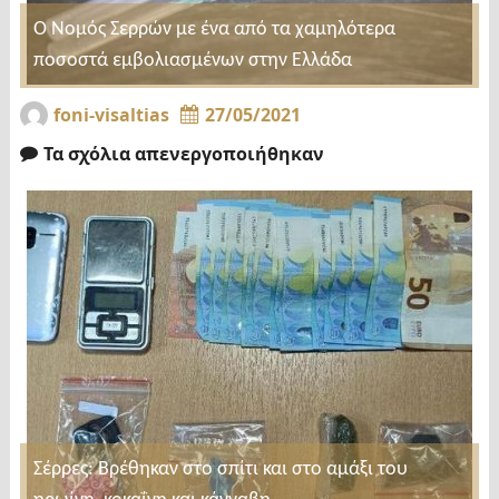
Ο Νομός Σερρών με ένα από τα χαμηλότερα
ποσοστά εμβολιασμένων στην Ελλάδα
foni-visaltias
27/05/2021
Τα σχόλια απενεργοποιήθηκαν
Σέρρες: Βρέθηκαν στο σπίτι και στο αμάξι του