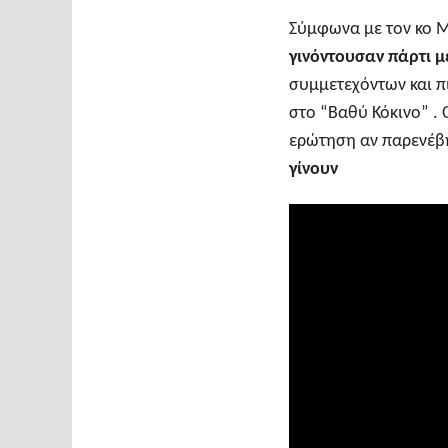
Σύμφωνα με τον κο 
γινόντουσαν πάρτι μ
συμμετεχόντων και πι
στο “Βαθύ Κόκινο” . 
ερώτηση αν παρενέβη
γίνουν