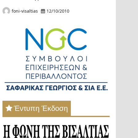
foni-visaltias
12/10/2010
Έντυπη Έκδοση