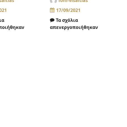
saltias
foni-visaltias
021
17/09/2021
ια
Τα σχόλια
ποιήθηκαν
απενεργοποιήθηκαν