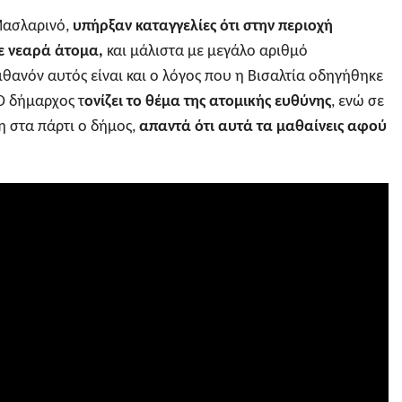
Μασλαρινό,
υπήρξαν καταγγελίες ότι στην περιοχή
ε νεαρά άτομα,
και μάλιστα με μεγάλο αριθμό
θανόν αυτός είναι και ο λόγος που η Βισαλτία οδηγήθηκε
Ο δήμαρχος τ
ονίζει το θέμα της ατομικής ευθύνης
, ενώ σε
 στα πάρτι ο δήμος,
απαντά ότι αυτά τα μαθαίνεις αφού