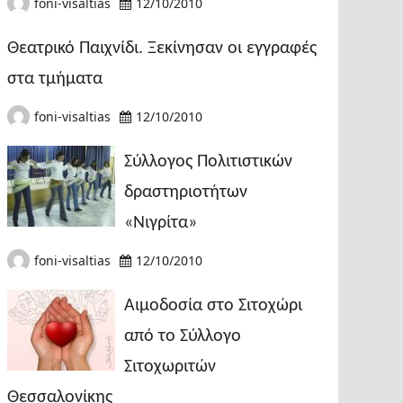
foni-visaltias
12/10/2010
Θεατρικό Παιχνίδι. Ξεκίνησαν οι εγγραφές
στα τμήματα
foni-visaltias
12/10/2010
Σύλλογος Πολιτιστικών
δραστηριοτήτων
«Νιγρίτα»
foni-visaltias
12/10/2010
Αιμοδοσία στο Σιτοχώρι
από το Σύλλογο
Σιτοχωριτών
Θεσσαλονίκης