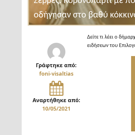
Σέρρες: Κορονοπάρτι με πο
οδήγησαν στο βαθύ κόκκιν
Δείτε τι λέει ο δήμα
ειδήσεων του Επιλογ
Γράφτηκε από:
foni-visaltias
Αναρτήθηκε από:
10/05/2021