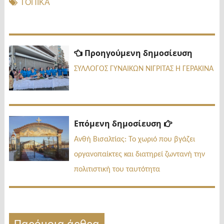
ΤΟΠΙΚΑ
Πλοήγηση
Προηγ
Προηγούμενη δημοσίευση
δημοσί
άρθρων
ΣΥΛΛΟΓΟΣ ΓΥΝΑΙΚΩΝ ΝΙΓΡΙΤΑΣ Η ΓΕΡΑΚΙΝΑ
Επόμενη
Επόμενη δημοσίευση
δημοσίευσ
Ανθή Βισαλτίας: Το χωριό που βγάζει
οργανοπαίκτες και διατηρεί ζωντανή την
πολιτιστική του ταυτότητα