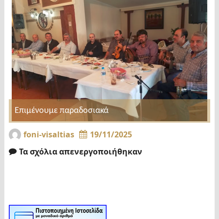
Επιμένουμε παραδοσιακά
foni-visaltias
19/11/2025
Τα σχόλια απενεργοποιήθηκαν