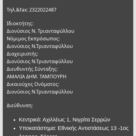
Τηλ.&fax: 2322022487
Ιδιοκτήτης:
Διονύσιος Ν. Τριανταφύλλου
Νόμιμος Εκπρόσωπος:
Διονύσιος Ν.Τριανταφύλλου
Διαχειριστής:
Διονύσιος Ν.Τριανταφύλλου
Διευθυντής Σύνταξης:
ΑΜΑΛΙΑ ΔΗΜ. ΤΑΜΠΟΥΡΗ
Δικαιούχος Ονόματος:
Διονύσιος Ν.Τριανταφύλλου
Διεύθυνση:
Κεντρικά: Αχιλλέως 1, Νιγρίτα Σερρών
Υποκατάστημα: Εθνικής Αντιστάσεως 13 -1ος