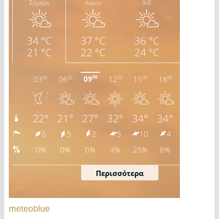
meteoblue