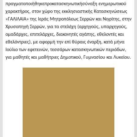
πραγματοποιήθηκεπροκατασκηνωτικήσύναξη ενημερωτικού
χαρακτήρος, στον χώρο της εκκλησιαστικής Κατασκηνώσεως
«ΓΑΛΙΛΑΙΑ» της Ιεράς Μητροπόλεως Σερρών και Νιγρίτης, στην
Χρυσοπηγή Σερρών, για τα στελέχη (αρχηγούς, υπαρχηγούς,
ομαδάρχες, επιτελάρχες, διακονητές αγάπης, εθελοντές και
εθελόντριες), με αφορμή την επί θύραις έναρξη, κατά μήνα
Ιούλιο των εφετεινών, τεσσάρων κατασκηνωτικών περιόδων,
για μαθητές και μαθήτριες Δημοτικού, Γυμνασίου και Λυκείου.