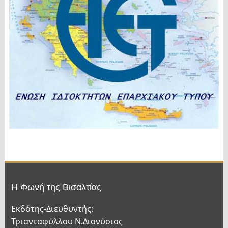
Η Φωνή της Βισαλτίας
Εκδότης-Διευθυντής:
Τριανταφύλλου Ν.Διονύσιος