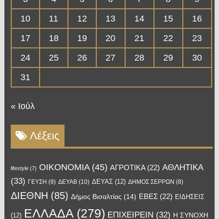
10
11
12
13
14
15
16
17
18
19
20
21
22
23
24
25
26
27
28
29
30
31
« Ιούλ
Λέξεις
OIKONOMIA
(45)
ΑΘΛΗΤΙΚΑ
ΑΓΡΟΤΙΚΑ
(22)
lifestyle
(7)
(33)
ΔΕΥΑΣ
(12)
ΓΕΥΣΗ
(9)
ΔΕΥΑΒ
(10)
ΔΗΜΟΣ ΣΕΡΡΩΝ
(8)
ΔΙΕΘΝΗ
(85)
ΕΒΕΣ
(22)
Δήμος Βισαλτίας
(14)
ΕΙΔΗΣΕΙΣ
ΕΛΛΑΔΑ
(279)
ΕΠΙΧΕΙΡΕΙΝ
(32)
Η ΣΥΝΟΧΗ
(12)