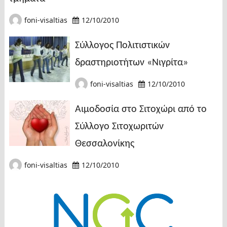
foni-visaltias
12/10/2010
Σύλλογος Πολιτιστικών
δραστηριοτήτων «Νιγρίτα»
foni-visaltias
12/10/2010
Αιμοδοσία στο Σιτοχώρι από το
Σύλλογο Σιτοχωριτών
Θεσσαλονίκης
foni-visaltias
12/10/2010