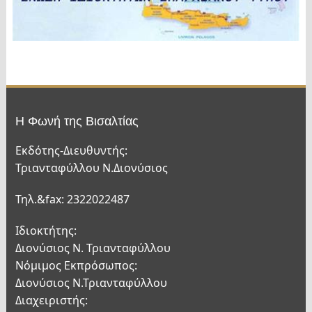
Η Φωνή της Βισαλτίας
Εκδότης-Διευθυντής:
Τριανταφύλλου Ν.Διονύσιος
Τηλ.&fax: 2322022487
Ιδιοκτήτης:
Διονύσιος Ν. Τριανταφύλλου
Νόμιμος Εκπρόσωπος:
Διονύσιος Ν.Τριανταφύλλου
Διαχειριστής: