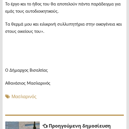
Το έργο και το ήθος του θα αποτελούν πάντα παράδειγμα για
εμάς τους αυτοδιοικητικούς.
Τα θερμά μου και ειλικρινή συλλυπητήρια στην οικογένεια και
στους οικείους του».
Ο Δήμαρχος Βισαλτίας
Αθανάσιος Μασλαρινός
Μασλαρινός
Πλοήγηση
Προηγ
Προηγούμενη δημοσίευση