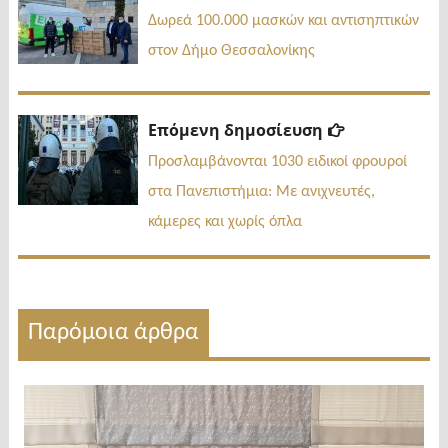
δημοσί
άρθρων
Δωρεά 100.000 μασκών και αντισηπτικών
στον Δήμο Θεσσαλονίκης
Επόμενη
Επόμενη δημοσίευση
δημοσίευσ
Προσλαμβάνονται 1030 ειδικοί φρουροί
στα Πανεπιστήμια: Με ανιχνευτές,
κάμερες και χωρίς όπλα
Παρόμοια άρθρα