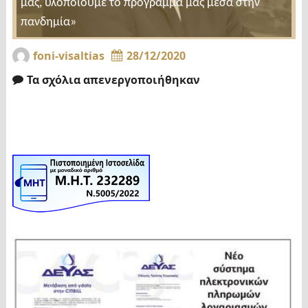
μας, υλοποιούμε το πρόγραμμα μας μέσα στην
πανδημία»
foni-visaltias
28/12/2020
Τα σχόλια απενεργοποιήθηκαν