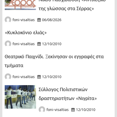
Νίκου Πασχαλούδη «Αντιλεξικό
της γλώσσας στα Σέρρας»
foni-visaltias
06/08/2026
«Κυκλοκόνιο ελιάς»
foni-visaltias
12/10/2010
Θεατρικό Παιχνίδι. Ξεκίνησαν οι εγγραφές στα
τμήματα
foni-visaltias
12/10/2010
Σύλλογος Πολιτιστικών
δραστηριοτήτων «Νιγρίτα»
foni-visaltias
12/10/2010