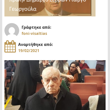
Γεωργούλα
Γράφτηκε από:
foni-visaltias
Αναρτήθηκε από:
19/02/2021