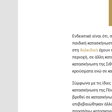
Ενδεικτικό είναι ότι
παιδική κατασκήνωση
στη
Χαλκιδική
έχουν 
περιοχή, σε άλλη κα
κατασκήνωση της Σιθω
κρούσματα ενώ σε κα
Σύμφωνα με τις ίδιες
κατασκήνωση της Πίν
βρεθεί σε κατασκήνωσ
επιβεβαιώθηκαν άλλα
παραπάνω κατασκηνώ