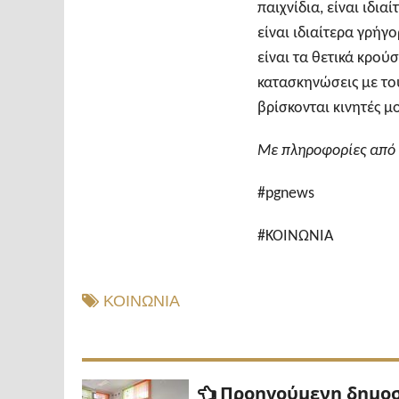
παιχνίδια, είναι ιδι
είναι ιδιαίτερα γρήγ
είναι τα θετικά κρού
κατασκηνώσεις με του
βρίσκονται κινητές μ
Με πληροφορίες από
#pgnews
#ΚΟΙΝΩΝΙΑ
ΚΟΙΝΩΝΙΑ
Πλοήγηση
Προηγούμενη δημο