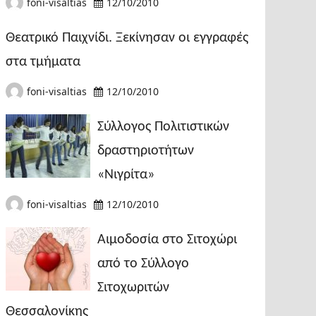
foni-visaltias
12/10/2010
Θεατρικό Παιχνίδι. Ξεκίνησαν οι εγγραφές
στα τμήματα
foni-visaltias
12/10/2010
Σύλλογος Πολιτιστικών
δραστηριοτήτων
«Νιγρίτα»
foni-visaltias
12/10/2010
Αιμοδοσία στο Σιτοχώρι
από το Σύλλογο
Σιτοχωριτών
Θεσσαλονίκης