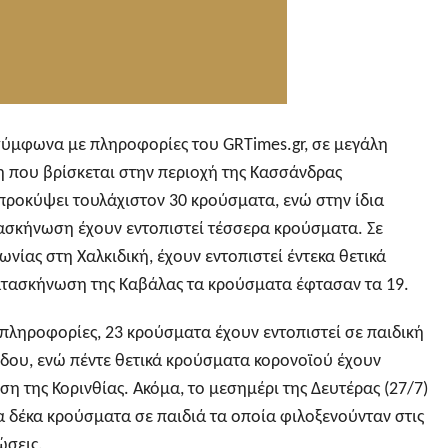
, σύμφωνα με πληροφορίες του GRTimes.gr, σε μεγάλη
 που βρίσκεται στην περιοχή της Κασσάνδρας
προκύψει τουλάχιστον 30 κρούσματα, ενώ στην ίδια
τασκήνωση έχουν εντοπιστεί τέσσερα κρούσματα. Σε
νίας στη Χαλκιδική, έχουν εντοπιστεί έντεκα θετικά
τασκήνωση της Καβάλας τα κρούσματα έφτασαν τα 19.
 πληροφορίες, 23 κρούσματα έχουν εντοπιστεί σε παιδική
δου, ενώ πέντε θετικά κρούσματα κορονοϊού έχουν
η της Κορινθίας. Ακόμα, το μεσημέρι της Δευτέρας (27/7)
 δέκα κρούσματα σε παιδιά τα οποία φιλοξενούνταν στις
σεις.