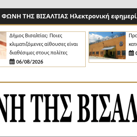
 ΦΩΝΗ ΤΗΣ ΒΙΣΑΛΤΙΑΣ Ηλεκτρονική εφημερίδ
ήμος Βισαλτίας: Ποιες
Προσλήψε
λιματιζόμενες αίθουσες είναι
κατάστημ
ιαθέσιμες στους πολίτες
06/08
06/08/2026