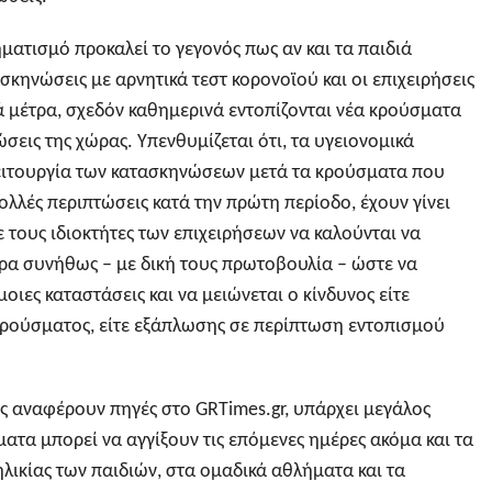
ματισμό προκαλεί το γεγονός πως αν και τα παιδιά
ασκηνώσεις με αρνητικά τεστ κορονοϊού και οι επιχειρήσεις
μέτρα, σχεδόν καθημερινά εντοπίζονται νέα κρούσματα
σεις της χώρας. Υπενθυμίζεται ότι, τα υγειονομικά
ειτουργία των κατασκηνώσεων μετά τα κρούσματα που
πολλές περιπτώσεις κατά την πρώτη περίοδο, έχουν γίνει
 τους ιδιοκτήτες των επιχειρήσεων να καλούνται να
ρα συνήθως – με δική τους πρωτοβουλία – ώστε να
ιες καταστάσεις και να μειώνεται ο κίνδυνος είτε
ρούσματος, είτε εξάπλωσης σε περίπτωση εντοπισμού
ως αναφέρουν πηγές στο GRTimes.gr, υπάρχει μεγάλος
ατα μπορεί να αγγίξουν τις επόμενες ημέρες ακόμα και τα
λικίας των παιδιών, στα ομαδικά αθλήματα και τα