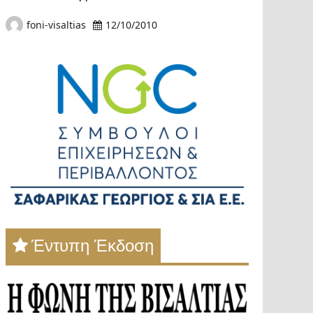
foni-visaltias
12/10/2010
Έντυπη Έκδοση