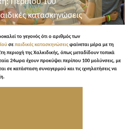
κή: Περίπου 100
αιδικές κατασκηνώσεις
καλεί το γεγονός ότι ο αριθμός των
ϊού
σε
παιδικές κατασκηνώσεις
φαίνεται μέρα με τη
Στη περιοχή της Χαλκιδικής, όπως μεταδίδουν τοπικά
ταία 24ωρα έχουν προκύψει περίπου 100 μολύνσεις, με
νται σε κατάσταση συναγερμού και τις ιχνηλατήσεις να
ξη.