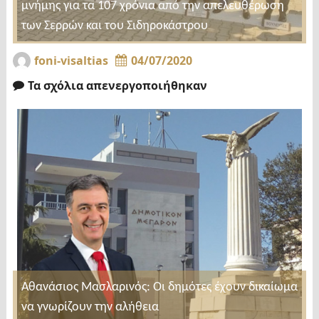
μνήμης για τα 107 χρόνια από την απελευθέρωση
των Σερρών και του Σιδηροκάστρου
foni-visaltias
04/07/2020
Τα σχόλια απενεργοποιήθηκαν
Αθανάσιος Μασλαρινός: Οι δημότες έχουν δικαίωμα
να γνωρίζουν την αλήθεια