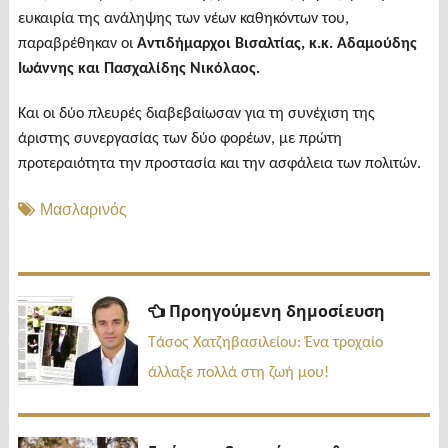
ευκαιρία της ανάληψης των νέων καθηκόντων του,
παραβρέθηκαν οι
Αντιδήμαρχοι Βισαλτίας, κ.κ. Αδαμούδης
Ιωάννης και Πασχαλίδης Νικόλαος.
Και οι δύο πλευρές διαβεβαίωσαν για τη συνέχιση της
άριστης συνεργασίας των δύο φορέων, με πρώτη
προτεραιότητα την προστασία και την ασφάλεια των πολιτών.
Μασλαρινός
Πλοήγηση
Προηγ
Προηγούμενη δημοσίευση
δημοσί
άρθρων
Τάσος Χατζηβασιλείου: Ένα τροχαίο
άλλαξε πολλά στη ζωή μου!