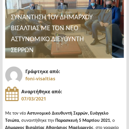
ΣΥΝΑΝΤΗΣΗ ΤΟΥ ΔΗΜΑΡΧΟΥ
ΒΙΣΑΛΤΙΑΣ ΜΕ ΤΟΝ ΝΕΟ
ΑΣΤΥΝΟΜΙΚΟ ΔΙΕΥΘΥΝΤΗ
ΣΕΡΡΩΝ
Γράφτηκε από:
foni-visaltias
Αναρτήθηκε από:
07/03/2021
Με τον νέο
Αστυνομικό Διευθυντή Σερρών, Ευάγγελο
Τσιώτα
, συναντήθηκε την
Παρασκευή 5 Μαρτίου 2021
, ο
Δήμαρχος Βισαλτίας Αθανάσιος Μασλαρινός
, στο γραφείο