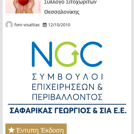
Σύλλογο Σιτοχωριτών
Θεσσαλονίκης
foni-visaltias
12/10/2010
Έντυπη Έκδοση