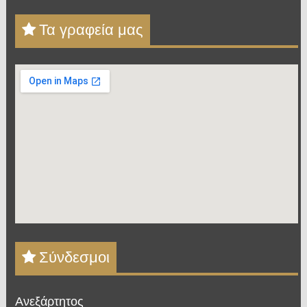
Τα γραφεία μας
Σύνδεσμοι
Ανεξάρτητος