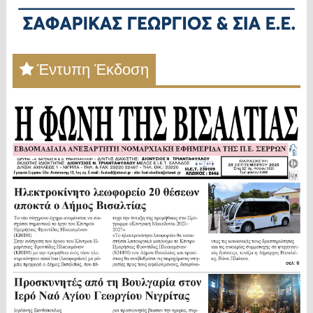
Έντυπη Έκδοση