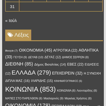
31
« Ιούλ
Λέξεις
OIKONOMIA
(45)
ΑΘΛΗΤΙΚΑ
ΑΓΡΟΤΙΚΑ
(22)
lifestyle
(7)
(33)
ΔΕΥΑΣ
(12)
ΓΕΥΣΗ
(9)
ΔΕΥΑΒ
(10)
ΔΗΜΟΣ ΣΕΡΡΩΝ
(8)
ΔΙΕΘΝΗ
(85)
ΕΒΕΣ
(22)
Δήμος Βισαλτίας
(14)
ΕΙΔΗΣΕΙΣ
ΕΛΛΑΔΑ
(279)
ΕΠΙΧΕΙΡΕΙΝ
(32)
Η ΣΥΝΟΧΗ
(12)
ΔΙΠΛΑ ΜΑΣ
(16)
ΙΛΑΡΙΔΗΣ
(15)
ΚΙΝΗΜΑΤΟΓΡΑΦΟΣ
(6)
ΚΟΙΝΩΝΙΑ
(853)
ΚΟΙΝΩΝΙΙΑ
(8)
Λεονταρίδης
(8)
Μασλαρινός
(9)
ΜΑΤΙΕΣ ΣΤΟ ΠΑΡΕΛΘΟΝ
(8)
Μεγκλας Χρήστος
(8)
ΟΙΚΟΝΟΜΙΑ
(178)