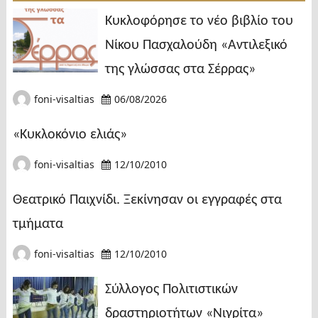
Κυκλοφόρησε το νέο βιβλίο του
Νίκου Πασχαλούδη «Αντιλεξικό
της γλώσσας στα Σέρρας»
foni-visaltias
06/08/2026
«Κυκλοκόνιο ελιάς»
foni-visaltias
12/10/2010
Θεατρικό Παιχνίδι. Ξεκίνησαν οι εγγραφές στα
τμήματα
foni-visaltias
12/10/2010
Σύλλογος Πολιτιστικών
δραστηριοτήτων «Νιγρίτα»