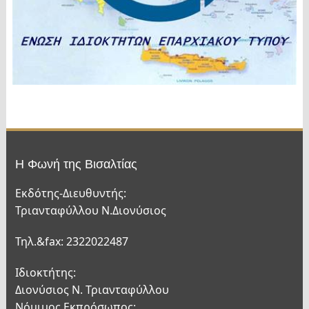
Η Φωνή της Βισαλτίας
Εκδότης-Διευθυντής:
Τριανταφύλλου Ν.Διονύσιος
Τηλ.&fax: 2322022487
Ιδιοκτήτης:
Διονύσιος Ν. Τριανταφύλλου
Νόμιμος Εκπρόσωπος: