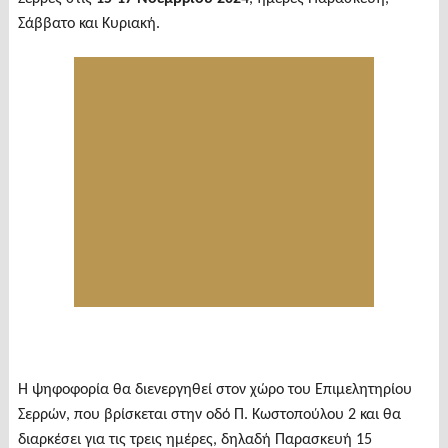
Σάββατο και Κυριακή.
Η ψηφοφορία θα διενεργηθεί στον χώρο του Επιμελητηρίου
Σερρών, που βρίσκεται στην οδό Π. Κωστοπούλου 2 και θα
διαρκέσει για τις τρεις ημέρες, δηλαδή Παρασκευή 15