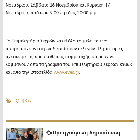
Νοεμβρίου, Σάββατο 16 Νοεμβρίου και Κυριακή 17
Νοεμβρίου, από ώρα 9:00 π.μ έως 20:00 μ.μ.
Το Επιμελητήριο Σερρών καλεί όλα τα μέλη του να
συμμετάσχουν στη διαδικασία των εκλογών.Πληροφορίες
σχετικά με τις προϋποθέσεις συμμετοχήςμπορούν να
λαμβάνουν από τα γραφεία του Επιμελητηρίου Σερρών καθώς
και από την ιστοσελίδα
www.eves.gr
.
ΤΟΠΙΚΑ
Πλοήγηση
Προηγ
Προηγούμενη δημοσίευση