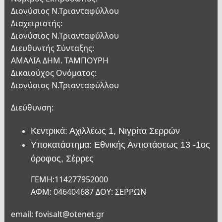
Διονύσιος Ν.Τριανταφύλλου
Διαχειριστής:
Διονύσιος Ν.Τριανταφύλλου
Διευθυντής Σύνταξης:
ΑΜΑΛΙΑ ΔΗΜ. ΤΑΜΠΟΥΡΗ
Δικαιούχος Ονόματος:
Διονύσιος Ν.Τριανταφύλλου
Διεύθυνση:
Κεντρικά: Αχιλλέως 1, Νιγρίτα Σερρών
Υποκατάστημα: Εθνικής Αντιστάσεως 13 -1ος
όροφος, Σέρρες
ΓΕΜΗ:114277952000
ΑΦΜ: 046404687 ΔΟΥ: ΣΕΡΡΩΝ
email: fovisalt@otenet.gr