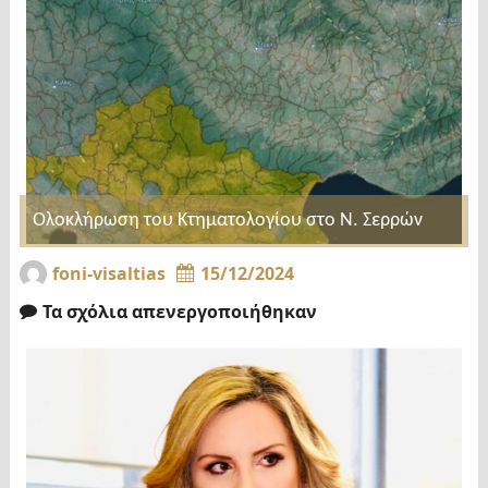
Ολοκλήρωση του Κτηματολογίου στο Ν. Σερρών
foni-visaltias
15/12/2024
Τα σχόλια απενεργοποιήθηκαν