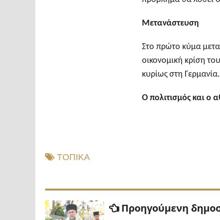
Μετανάστευση
Στο πρώτο κύμα μετα
οικονομική κρίση το
κυρίως στη Γερμανία
Ο πολιτισμός και ο 
ΤΟΠΙΚΑ
Πλοήγηση
Προηγούμενη δημο