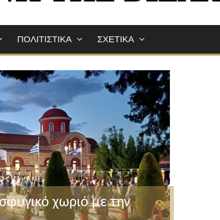
ΠΟΛΙΤΙΣΤΙΚΑ
ΣΧΕΤΙΚΑ
οσφυγικό χωριό με την