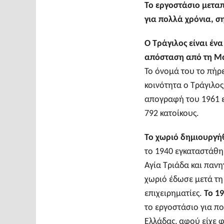
Το εργοστάσιο μετα
για πολλά χρόνια, 
Ο Τράγιλος είναι έν
απόσταση από τη 
Το όνομά του το πήρ
κοινότητα ο Τράγιλο
απογραφή του 1961 εμ
792 κατοίκους.
Το χωριό δημιουργή
το 1940 εγκαταστάθηκ
Αγία Τριάδα και παν
χωριό έδωσε μετά τη
επιχειρηματίες.
Το 19
το εργοστάσιο για π
Ελλάδας, αφού είχε 