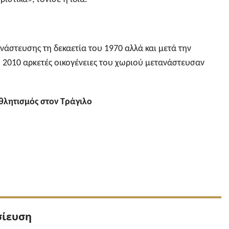
νάστευσης τη δεκαετία του 1970 αλλά και μετά την
υ 2010 αρκετές οικογένειες του χωριού μετανάστευσαν
.
αθλητισμός στον Τράγιλο
Προηγούμενη
σίευση