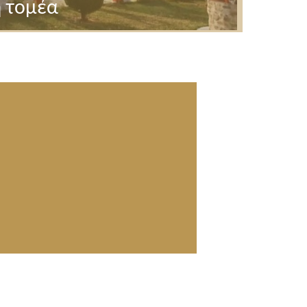
 τομέα