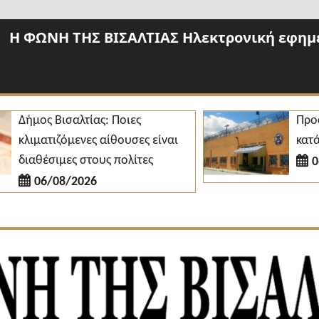
Η ΦΩΝΗ ΤΗΣ ΒΙΣΑΛΤΙΑΣ Ηλεκτρονική εφημε
ήμος Βισαλτίας: Ποιες
Προσλήψε
λιματιζόμενες αίθουσες είναι
κατάστημ
ιαθέσιμες στους πολίτες
06/08
06/08/2026