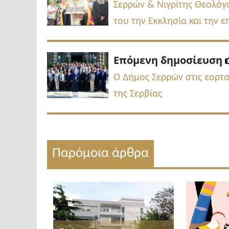
άρθρων
Σερρών & Νιγρίτης Θεολόγο
του την Εκκλησία και την 
Επόμενη δημοσίευση
Ο Δήμος Σερρών στις εορτα
της Σερβίας
Παρόμοια άρθρα