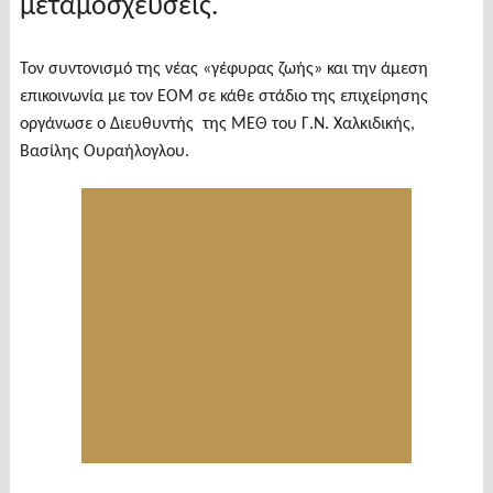
μεταμοσχεύσεις.
Τον συντονισμό της νέας «γέφυρας ζωής» και την άμεση
επικοινωνία με τον ΕΟΜ σε κάθε στάδιο της επιχείρησης
οργάνωσε ο Διευθυντής της ΜΕΘ του Γ.Ν. Χαλκιδικής,
Βασίλης Ουραήλογλου.