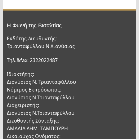
Η Φωνή της Βισαλτίας
Εκδότης-Διευθυντής:
Τριανταφύλλου Ν.Διονύσιος
Τηλ.&fax: 2322022487
Ιδιοκτήτης:
Διονύσιος Ν. Τριανταφύλλου
Νόμιμος Εκπρόσωπος:
Διονύσιος Ν.Τριανταφύλλου
Διαχειριστής:
Διονύσιος Ν.Τριανταφύλλου
Διευθυντής Σύνταξης:
ΑΜΑΛΙΑ ΔΗΜ. ΤΑΜΠΟΥΡΗ
Δικαιούχος Ονόματος: