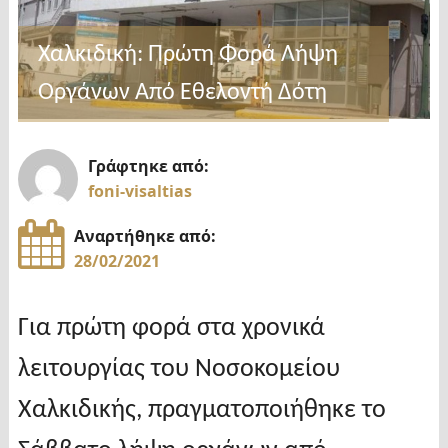
Χαλκιδική: Πρώτη Φορά Λήψη
Οργάνων Από Εθελοντή Δότη
Γράφτηκε από:
foni-visaltias
Αναρτήθηκε από:
28/02/2021
Για πρώτη φορά στα χρονικά
λειτουργίας του Νοσοκομείου
Χαλκιδικής, πραγματοποιήθηκε το