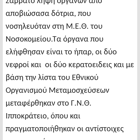
Σάββατο λήψη οργάνων από
αποβιώσασα δότρια, που
νοσηλευόταν στη Μ.Ε.Θ. του
Νοσοκομείου.Τα όργανα που
ελήφθησαν είναι το ήπαρ, οι δύο
νεφροί και οι δύο κερατοειδεις και με
βάση την λίστα του Εθνικού
Οργανισμού Μεταμοσχεύσεων
μεταφέρθηκαν στο Γ.Ν.Θ.
Ιπποκράτειο, όπου και
πραγματοποιήθηκαν οι αντίστοιχες