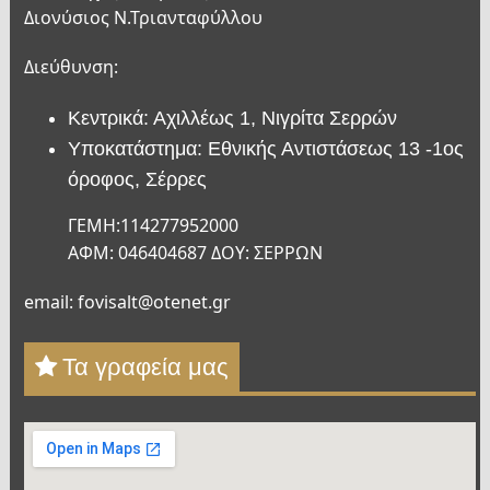
Διονύσιος Ν.Τριανταφύλλου
Διεύθυνση:
Κεντρικά: Αχιλλέως 1, Νιγρίτα Σερρών
Υποκατάστημα: Εθνικής Αντιστάσεως 13 -1ος
όροφος, Σέρρες
ΓΕΜΗ:114277952000
ΑΦΜ: 046404687 ΔΟΥ: ΣΕΡΡΩΝ
email: fovisalt@otenet.gr
Τα γραφεία μας