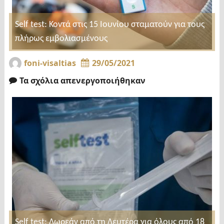
Self test: Κοντά στις 15 Ιουνίου σταματούν για τους
πλήρως εμβολιασμένους
foni-visaltias
29/05/2021
Τα σχόλια απενεργοποιήθηκαν
Self test: Δωρεάν από τη Δευτέρα για όλους από 18