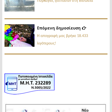
άρθρων
Πυρκαγιές ξέσπασαν στη Βισαλτία
Επόμενη
Επόμενη δημοσίευση
δημοσίευσ
Η απογραφή μας βρήκε 18.433
λιγότερους!