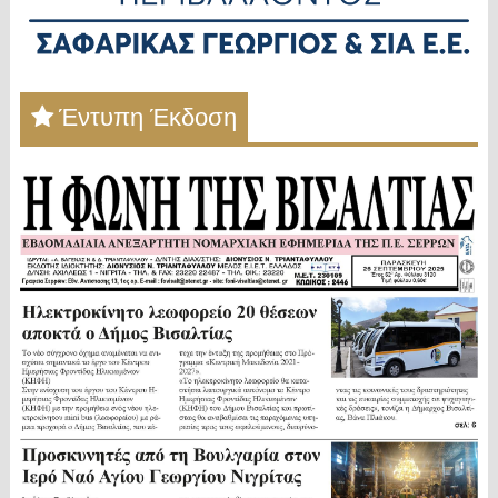
Έντυπη Έκδοση