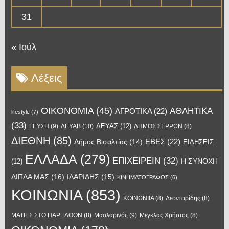
31
« Ιούλ
Λέξεις
OIKONOMIA
(45)
ΑΘΛΗΤΙΚΑ
ΑΓΡΟΤΙΚΑ
(22)
lifestyle
(7)
(33)
ΔΕΥΑΣ
(12)
ΓΕΥΣΗ
(9)
ΔΕΥΑΒ
(10)
ΔΗΜΟΣ ΣΕΡΡΩΝ
(8)
ΔΙΕΘΝΗ
(85)
ΕΒΕΣ
(22)
Δήμος Βισαλτίας
(14)
ΕΙΔΗΣΕΙΣ
ΕΛΛΑΔΑ
(279)
ΕΠΙΧΕΙΡΕΙΝ
(32)
Η ΣΥΝΟΧΗ
(12)
ΔΙΠΛΑ ΜΑΣ
(16)
ΙΛΑΡΙΔΗΣ
(15)
ΚΙΝΗΜΑΤΟΓΡΑΦΟΣ
(6)
ΚΟΙΝΩΝΙΑ
(853)
ΚΟΙΝΩΝΙΙΑ
(8)
Λεονταρίδης
(8)
Μασλαρινός
(9)
ΜΑΤΙΕΣ ΣΤΟ ΠΑΡΕΛΘΟΝ
(8)
Μεγκλας Χρήστος
(8)