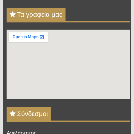
Τα γραφεία μας
Σύνδεσμοι
Ανεξάρτητος