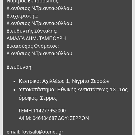
Νόμιμος Εκπρόσωπος:
Διονύσιος Ν.Τριανταφύλλου
Διαχειριστής:
Διονύσιος Ν.Τριανταφύλλου
Διευθυντής Σύνταξης:
ΑΜΑΛΙΑ ΔΗΜ. ΤΑΜΠΟΥΡΗ
Δικαιούχος Ονόματος:
Διονύσιος Ν.Τριανταφύλλου
Διεύθυνση:
Κεντρικά: Αχιλλέως 1, Νιγρίτα Σερρών
Υποκατάστημα: Εθνικής Αντιστάσεως 13 -1ος
όροφος, Σέρρες
ΓΕΜΗ:114277952000
ΑΦΜ: 046404687 ΔΟΥ: ΣΕΡΡΩΝ
email: fovisalt@otenet.gr