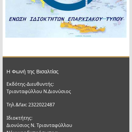
Η Φωνή της Βισαλτίας
Εκδότης-Διευθυντής:
Τριανταφύλλου Ν.Διονύσιος
Τηλ.&fax: 2322022487
Ιδιοκτήτης:
Διονύσιος Ν. Τριανταφύλλου