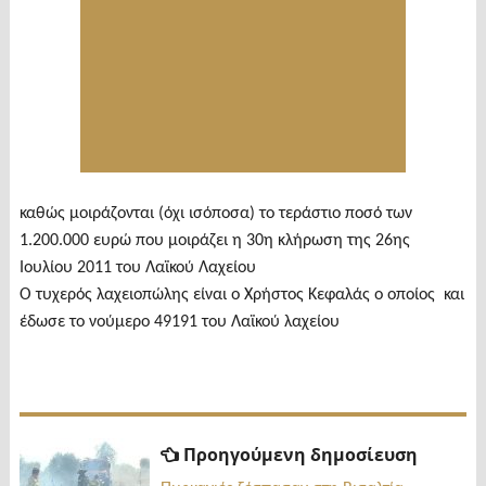
καθώς μοιράζονται (όχι ισόποσα) το τεράστιο ποσό των
1.200.000 ευρώ που μοιράζει η 30η κλήρωση της 26ης
Ιουλίου 2011 του Λαϊκού Λαχείου
Ο τυχερός λαχειοπώλης είναι ο Χρήστος Κεφαλάς ο οποίος και
έδωσε το νούμερο 49191 του Λαϊκού λαχείου
Πλοήγηση
Προηγ
Προηγούμενη δημοσίευση
δημοσί