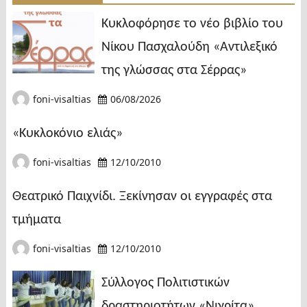
Κυκλοφόρησε το νέο βιβλίο του
Νίκου Πασχαλούδη «Αντιλεξικό
της γλώσσας στα Σέρρας»
foni-visaltias
06/08/2026
«Κυκλοκόνιο ελιάς»
foni-visaltias
12/10/2010
Θεατρικό Παιχνίδι. Ξεκίνησαν οι εγγραφές στα
τμήματα
foni-visaltias
12/10/2010
Σύλλογος Πολιτιστικών
δραστηριοτήτων «Νιγρίτα»