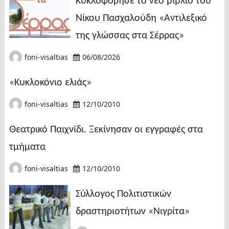
Κυκλοφόρησε το νέο βιβλίο του
Νίκου Πασχαλούδη «Αντιλεξικό
της γλώσσας στα Σέρρας»
foni-visaltias
06/08/2026
«Κυκλοκόνιο ελιάς»
foni-visaltias
12/10/2010
Θεατρικό Παιχνίδι. Ξεκίνησαν οι εγγραφές στα
τμήματα
foni-visaltias
12/10/2010
Σύλλογος Πολιτιστικών
δραστηριοτήτων «Νιγρίτα»