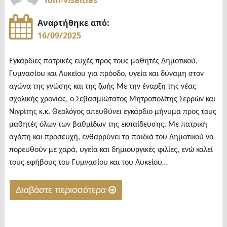
foni-visaltias
Αναρτήθηκε από:
16/09/2025
Εγκάρδιες πατρικές ευχές προς τους μαθητές Δημοτικού,
Γυμνασίου και Λυκείου για πρόοδο, υγεία και δύναμη στον
αγώνα της γνώσης και της ζωής Με την έναρξη της νέας
σχολικής χρονιάς, ο Σεβασμιώτατος Μητροπολίτης Σερρών και
Νιγρίτης κ.κ. Θεολόγος απευθύνει εγκάρδιο μήνυμα προς τους
μαθητές όλων των βαθμίδων της εκπαίδευσης. Με πατρική
αγάπη και προσευχή, ενθαρρύνει τα παιδιά του Δημοτικού να
πορευθούν με χαρά, υγεία και δημιουργικές φιλίες, ενώ καλεί
τους εφήβους του Γυμνασίου και του Λυκείου…
Διαβάστε περισσότερα
"Το
μήνυμα