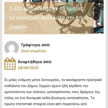
2.400 ενοικιάσεις σε 45 ημέρες
τα ηλεκτρικά ποδήλατα στο Δήμο
Σερρών
Γράφτηκε από:
foni-visaltias
Αναρτήθηκε από:
24/09/2025
Σε μόλις ενάμιση μήνα λειτουργίας, τα κοινόχρηστα ηλεκτρικά
ποδήλατα του Δήμου Σερρών έχουν ήδη κερδίσει την
εμπιστοσύνη των πολιτών, μετατρέποντας τους δρόμους της
πόλης σε ένα δυναμικό πεδίο βιώσιμης κινητικότητας. Τα
πρώτα στατιστικά στοιχεία είναι κάτι παραπάνω από