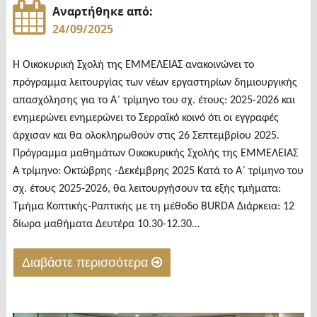
Αναρτήθηκε από:
στην
24/09/2025
Ελλάδα"
Η Οικοκυρική Σχολή της ΕΜΜΕΛΕΙΑΣ ανακοινώνει το
πρόγραμμα λειτουργίας των νέων εργαστηρίων δημιουργικής
απασχόλησης για το Α΄ τρίμηνο του σχ. έτους: 2025-2026 και
ενημερώνει ενημερώνει το Σερραϊκό κοινό ότι οι εγγραφές
άρχισαν και θα ολοκληρωθούν στις 26 Σεπτεμβρίου 2025.
Πρόγραμμα μαθημάτων Οικοκυρικής Σχολής της ΕΜΜΕΛΕΙΑΣ
Α τρίμηνο: Οκτώβρης -Δεκέμβρης 2025 Κατά το Α΄ τρίμηνο του
σχ. έτους 2025-2026, θα λειτουργήσουν τα εξής τμήματα:
Τμήμα Κοπτικής-Ραπτικής με τη μέθοδο BURDA Διάρκεια: 12
δίωρα μαθήματα Δευτέρα 10.30-12.30…
Διαβάστε περισσότερα
"Οικοκυρική
Σχολή