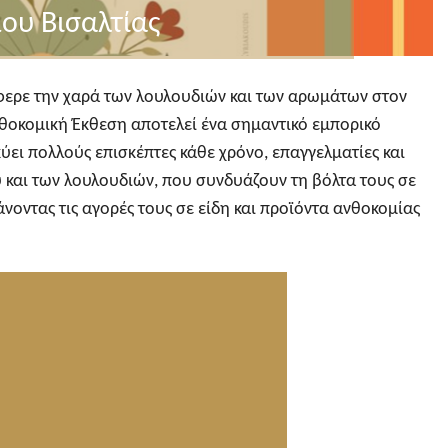
ου Βισαλτίας
έφερε την χαρά των λουλουδιών και των αρωμάτων στον
νθοκομική Έκθεση αποτελεί ένα σημαντικό εμπορικό
ύει πολλούς επισκέπτες κάθε χρόνο, επαγγελματίες και
υ και των λουλουδιών, που συνδυάζουν τη βόλτα τους σε
οντας τις αγορές τους σε είδη και προϊόντα ανθοκομίας