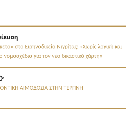
Προηγούμενη
σίευση
δημοσίευση:
έτο» στο Ειρηνοδικείο Νιγρίτας: «Χωρίς λογική και
ο νομοσχέδιο για τον νέο δικαστικό χάρτη»
Επόμενη
δημοσίευση:
ΕΛΟΝΤΙΚΗ ΑΙΜΟΔΟΣΙΑ ΣΤΗΝ ΤΕΡΠΝΗ