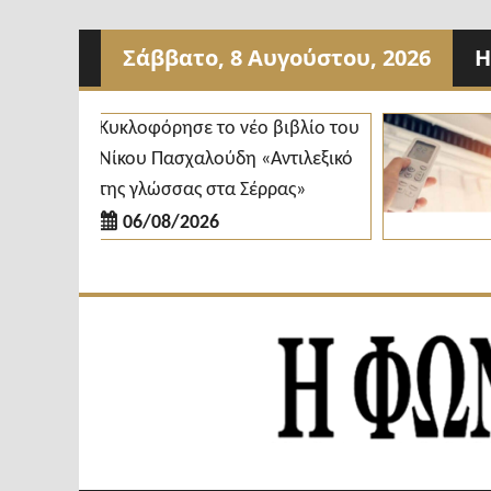
Προχωρήστε
Σάββατο, 8 Αυγούστου, 2026
Η
στο
περιεχόμενο
Κυκλοφόρησε το νέο βιβλίο του
Νίκου Πασχαλούδη «Αντιλεξικό
της γλώσσας στα Σέρρας»
06/08/2026