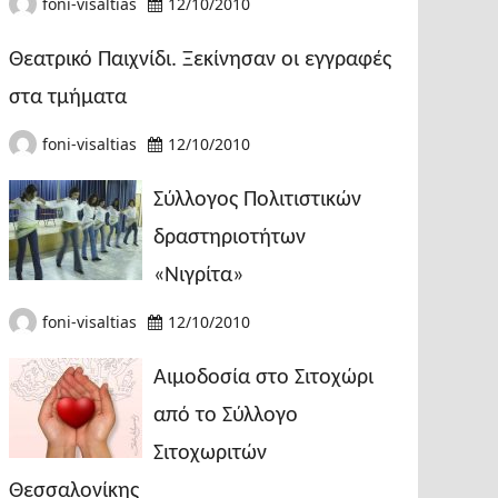
foni-visaltias
12/10/2010
Θεατρικό Παιχνίδι. Ξεκίνησαν οι εγγραφές
στα τμήματα
foni-visaltias
12/10/2010
Σύλλογος Πολιτιστικών
δραστηριοτήτων
«Νιγρίτα»
foni-visaltias
12/10/2010
Αιμοδοσία στο Σιτοχώρι
από το Σύλλογο
Σιτοχωριτών
Θεσσαλονίκης