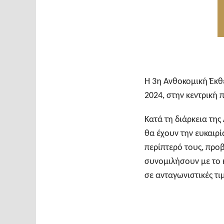
Η 3η Ανθοκομική Έκθ
2024, στην κεντρική 
Κατά τη διάρκεια τη
θα έχουν την ευκαιρ
περίπτερό τους, προ
συνομιλήσουν με το 
σε ανταγωνιστικές τι