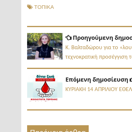
ΤΟΠΙΚΑ
Πλοήγηση
Προηγούμενη δημο
άρθρων
Κ. Βαλταδώρου για το «λουκ
τεχνοκρατική προσέγγιση τ
Επόμενη δημοσίευση
ΚΥΡΙΑΚΗ 14 ΑΠΡΙΛΙΟΥ ΕΘ