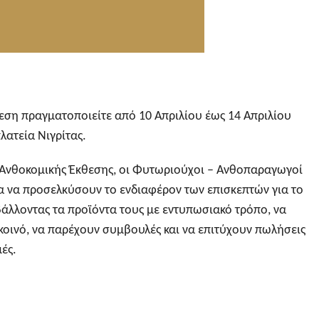
εση πραγματοποιείτε από 10 Απριλίου έως 14 Απριλίου
πλατεία Νιγρίτας.
ς Ανθοκομικής Έκθεσης, οι Φυτωριούχοι – Ανθοπαραγωγοί
ία να προσελκύσουν το ενδιαφέρον των επισκεπτών για το
βάλλοντας τα προϊόντα τους με εντυπωσιακό τρόπο, να
κοινό, να παρέχουν συμβουλές και να επιτύχουν πωλήσεις
μές.