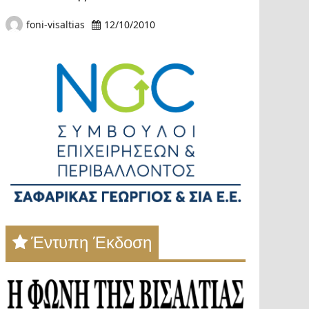
foni-visaltias
12/10/2010
Έντυπη Έκδοση