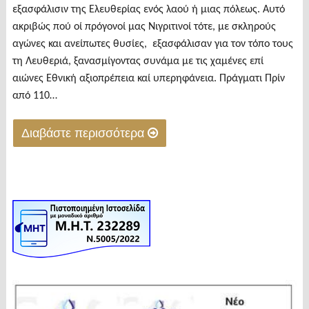
εξασφάλισιν της Ελευθερίας ενός λαού ή μιας πόλεως. Αυτό
ακριβώς πού οί πρόγονοί μας Νιγριτινοί τότε, με σκληρούς
αγώνες και ανείπωτες θυσίες, εξασφάλισαν για τον τόπο τους
τη Λευθεριά, ξανασμίγοντας συνάμα με τις χαμένες επί
αιώνες Εθνική αξιοπρέπεια καί υπερηφάνεια. Πράγματι Πρίν
από 110…
Διαβάστε περισσότερα
"ΕΛΕΥΘΕΡΙΑ
(1912-
1913)"