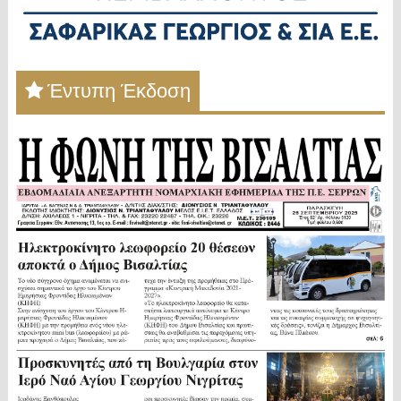
Έντυπη Έκδοση