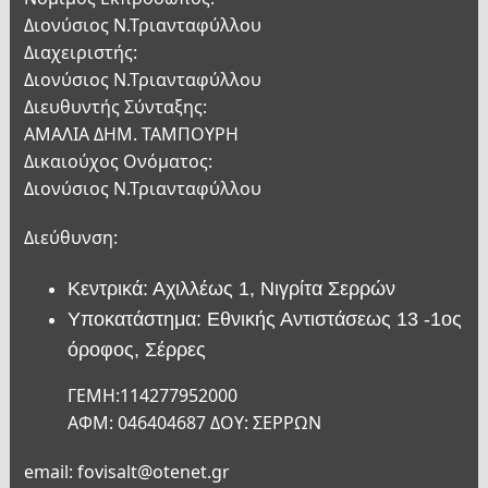
Διονύσιος Ν.Τριανταφύλλου
Διαχειριστής:
Διονύσιος Ν.Τριανταφύλλου
Διευθυντής Σύνταξης:
ΑΜΑΛΙΑ ΔΗΜ. ΤΑΜΠΟΥΡΗ
Δικαιούχος Ονόματος:
Διονύσιος Ν.Τριανταφύλλου
Διεύθυνση:
Κεντρικά: Αχιλλέως 1, Νιγρίτα Σερρών
Υποκατάστημα: Εθνικής Αντιστάσεως 13 -1ος
όροφος, Σέρρες
ΓΕΜΗ:114277952000
ΑΦΜ: 046404687 ΔΟΥ: ΣΕΡΡΩΝ
email: fovisalt@otenet.gr