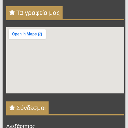
Τα γραφεία μας
Σύνδεσμοι
Ανεξάρτητος