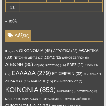
31
« Ιούλ
Λέξεις
OIKONOMIA
(45)
ΑΘΛΗΤΙΚΑ
ΑΓΡΟΤΙΚΑ
(22)
lifestyle
(7)
(33)
ΔΕΥΑΣ
(12)
ΓΕΥΣΗ
(9)
ΔΕΥΑΒ
(10)
ΔΗΜΟΣ ΣΕΡΡΩΝ
(8)
ΔΙΕΘΝΗ
(85)
ΕΒΕΣ
(22)
Δήμος Βισαλτίας
(14)
ΕΙΔΗΣΕΙΣ
ΕΛΛΑΔΑ
(279)
ΕΠΙΧΕΙΡΕΙΝ
(32)
Η ΣΥΝΟΧΗ
(12)
ΔΙΠΛΑ ΜΑΣ
(16)
ΙΛΑΡΙΔΗΣ
(15)
ΚΙΝΗΜΑΤΟΓΡΑΦΟΣ
(6)
ΚΟΙΝΩΝΙΑ
(853)
ΚΟΙΝΩΝΙΙΑ
(8)
Λεονταρίδης
(8)
Μασλαρινός
(9)
ΜΑΤΙΕΣ ΣΤΟ ΠΑΡΕΛΘΟΝ
(8)
Μεγκλας Χρήστος
(8)
ΟΙΚΟΝΟΜΙΑ
(178)