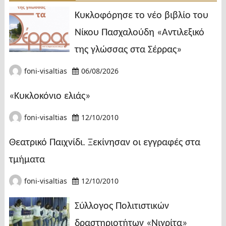
Κυκλοφόρησε το νέο βιβλίο του
Νίκου Πασχαλούδη «Αντιλεξικό
της γλώσσας στα Σέρρας»
foni-visaltias
06/08/2026
«Κυκλοκόνιο ελιάς»
foni-visaltias
12/10/2010
Θεατρικό Παιχνίδι. Ξεκίνησαν οι εγγραφές στα
τμήματα
foni-visaltias
12/10/2010
Σύλλογος Πολιτιστικών
δραστηριοτήτων «Νιγρίτα»