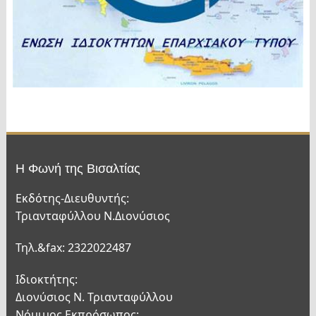
Η Φωνή της Βισαλτίας
Εκδότης-Διευθυντής:
Τριανταφύλλου Ν.Διονύσιος
Τηλ.&fax: 2322022487
Ιδιοκτήτης:
Διονύσιος Ν. Τριανταφύλλου
Νόμιμος Εκπρόσωπος: