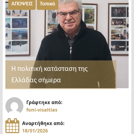
ΑΠΟΨΕΙΣ
Τοπικά
Η πολιτική κατάσταση της
Ελλάδας σήμερα
Γράφτηκε από:
foni-visaltias
Αναρτήθηκε από:
18/01/2026