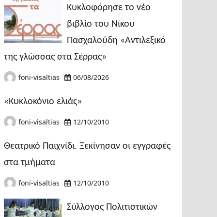
Κυκλοφόρησε το νέο
βιβλίο του Νίκου
Πασχαλούδη «Αντιλεξικό
της γλώσσας στα Σέρρας»
foni-visaltias
06/08/2026
«Κυκλοκόνιο ελιάς»
foni-visaltias
12/10/2010
Θεατρικό Παιχνίδι. Ξεκίνησαν οι εγγραφές
στα τμήματα
foni-visaltias
12/10/2010
Σύλλογος Πολιτιστικών