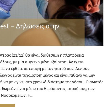
est – Δηλώσεις στην
υτέρας (21/12) θα είναι διαθέσιμη η πλατφόρμα
ά όλους, με μία συγκεκριμένη εξαίρεση. Αν έχετε
ει να έρθετε σε επαφή με τον γιατρό σας. Δεν σας
έλεγχος είναι τυχαιοποιημένος και είναι πιθανό να μην
ογή να μην γίνει στο χρονικό διάστημα της νόσου. Ο σωστός
τ δωρεάν είναι μέσω του θεράποντος ιατρού σας, των
ν Νοσοκομείων. Η…