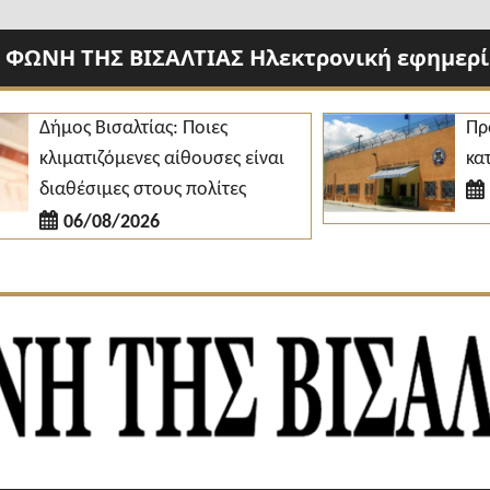
 ΦΩΝΗ ΤΗΣ ΒΙΣΑΛΤΙΑΣ Ηλεκτρονική εφημερίδ
ήμος Βισαλτίας: Ποιες
Προσλήψε
λιματιζόμενες αίθουσες είναι
κατάστημ
ιαθέσιμες στους πολίτες
06/08
06/08/2026