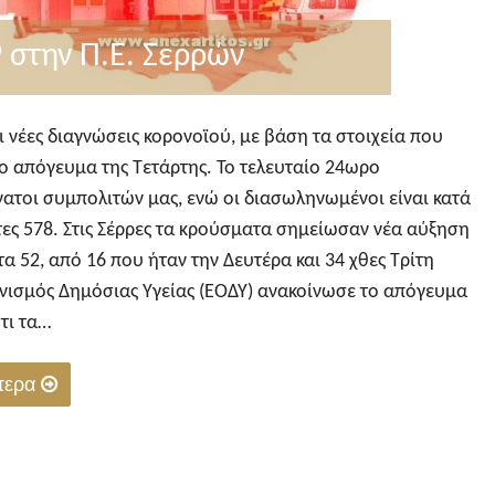
 στην Π.Ε. Σερρών
 νέες διαγνώσεις κορονοϊού, με βάση τα στοιχεία που
ο απόγευμα της Τετάρτης. Το τελευταίο 24ωρο
ατοι συμπολιτών μας, ενώ οι διασωληνωμένοι είναι κατά
τες 578. Στις Σέρρες τα κρούσματα σημείωσαν νέα αύξηση
α 52, από 16 που ήταν την Δευτέρα και 34 χθες Τρίτη
ανισμός Δημόσιας Υγείας (ΕΟΔΥ) ανακοίνωσε το απόγευμα
ότι τα…
ότερα