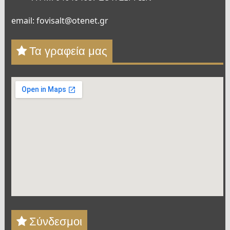
email: fovisalt@otenet.gr
Τα γραφεία μας
Σύνδεσμοι