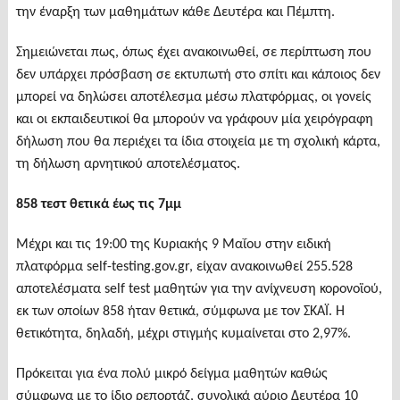
την έναρξη των μαθημάτων κάθε Δευτέρα και Πέμπτη.
Σημειώνεται πως, όπως έχει ανακοινωθεί, σε περίπτωση που
δεν υπάρχει πρόσβαση σε εκτυπωτή στο σπίτι και κάποιος δεν
μπορεί να δηλώσει αποτέλεσμα μέσω πλατφόρμας, οι γονείς
και οι εκπαιδευτικοί θα μπορούν να γράφουν μία χειρόγραφη
δήλωση που θα περιέχει τα ίδια στοιχεία με τη σχολική κάρτα,
τη δήλωση αρνητικού αποτελέσματος.
858 τεστ θετικά έως τις 7μμ
Μέχρι και τις 19:00 της Κυριακής 9 Μαΐου στην ειδική
πλατφόρμα self-testing.gov.gr, είχαν ανακοινωθεί 255.528
αποτελέσματα self test μαθητών για την ανίχνευση κορονοϊού,
εκ των οποίων 858 ήταν θετικά, σύμφωνα με τον ΣΚΑΪ. Η
θετικότητα, δηλαδή, μέχρι στιγμής κυμαίνεται στο 2,97%.
Πρόκειται για ένα πολύ μικρό δείγμα μαθητών καθώς
σύμφωνα με το ίδιο ρεπορτάζ, συνολικά αύριο Δευτέρα 10