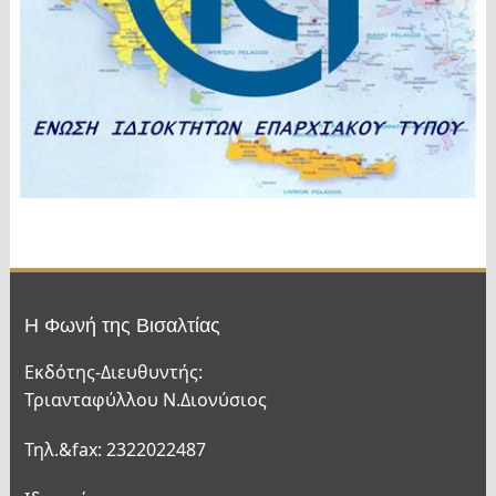
Η Φωνή της Βισαλτίας
Εκδότης-Διευθυντής:
Τριανταφύλλου Ν.Διονύσιος
Τηλ.&fax: 2322022487