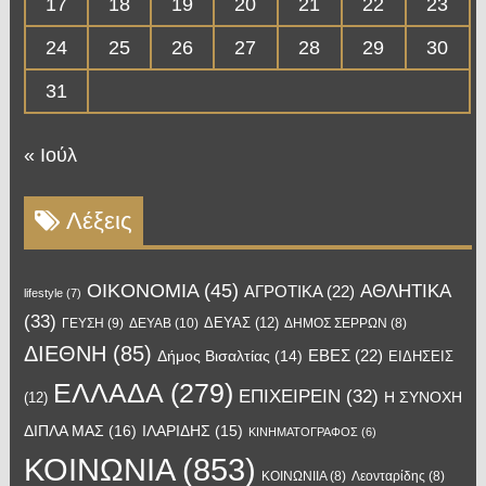
17
18
19
20
21
22
23
24
25
26
27
28
29
30
31
« Ιούλ
Λέξεις
OIKONOMIA
(45)
ΑΘΛΗΤΙΚΑ
ΑΓΡΟΤΙΚΑ
(22)
lifestyle
(7)
(33)
ΔΕΥΑΣ
(12)
ΓΕΥΣΗ
(9)
ΔΕΥΑΒ
(10)
ΔΗΜΟΣ ΣΕΡΡΩΝ
(8)
ΔΙΕΘΝΗ
(85)
ΕΒΕΣ
(22)
Δήμος Βισαλτίας
(14)
ΕΙΔΗΣΕΙΣ
ΕΛΛΑΔΑ
(279)
ΕΠΙΧΕΙΡΕΙΝ
(32)
Η ΣΥΝΟΧΗ
(12)
ΔΙΠΛΑ ΜΑΣ
(16)
ΙΛΑΡΙΔΗΣ
(15)
ΚΙΝΗΜΑΤΟΓΡΑΦΟΣ
(6)
ΚΟΙΝΩΝΙΑ
(853)
ΚΟΙΝΩΝΙΙΑ
(8)
Λεονταρίδης
(8)