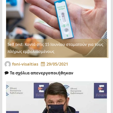
Self test: Κοντά στις 15 Ιουνίου σταματούν για τους
πλήρως εμβολιασμένους
foni-visaltias
29/05/2021
Τα σχόλια απενεργοποιήθηκαν