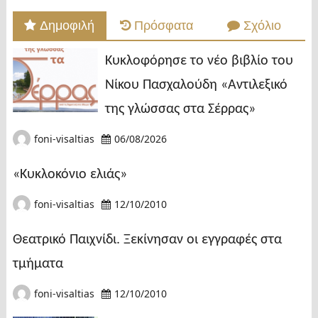
Δημοφιλή
Πρόσφατα
Σχόλιο
Κυκλοφόρησε το νέο βιβλίο του
Νίκου Πασχαλούδη «Αντιλεξικό
της γλώσσας στα Σέρρας»
foni-visaltias
06/08/2026
«Κυκλοκόνιο ελιάς»
foni-visaltias
12/10/2010
Θεατρικό Παιχνίδι. Ξεκίνησαν οι εγγραφές στα
τμήματα
foni-visaltias
12/10/2010