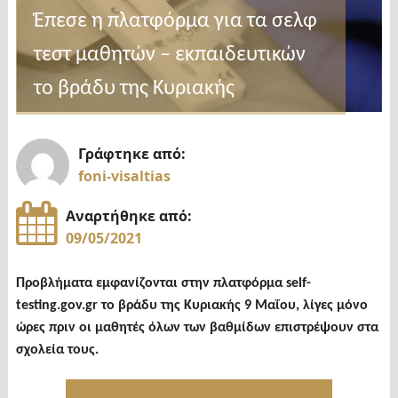
Έπεσε η πλατφόρμα για τα σελφ
τεστ μαθητών – εκπαιδευτικών
το βράδυ της Κυριακής
Γράφτηκε από:
foni-visaltias
Αναρτήθηκε από:
09/05/2021
Προβλήματα εμφανίζονται στην πλατφόρμα self-
testing.gov.gr το βράδυ της Κυριακής 9 Μαΐου, λίγες μόνο
ώρες πριν οι μαθητές όλων των βαθμίδων επιστρέψουν στα
σχολεία τους.