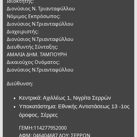
Ιδιοκτήτης:
Διονύσιος Ν. Τριανταφύλλου
Νόμιμος Εκπρόσωπος:
Διονύσιος Ν.Τριανταφύλλου
Διαχειριστής:
Διονύσιος Ν.Τριανταφύλλου
Διευθυντής Σύνταξης:
ΑΜΑΛΙΑ ΔΗΜ. ΤΑΜΠΟΥΡΗ
Δικαιούχος Ονόματος:
Διονύσιος Ν.Τριανταφύλλου
Διεύθυνση:
Κεντρικά: Αχιλλέως 1, Νιγρίτα Σερρών
Υποκατάστημα: Εθνικής Αντιστάσεως 13 -1ος
όροφος, Σέρρες
ΓΕΜΗ:114277952000
ΑΦΜ: 046404687 ΔΟΥ: ΣΕΡΡΩΝ