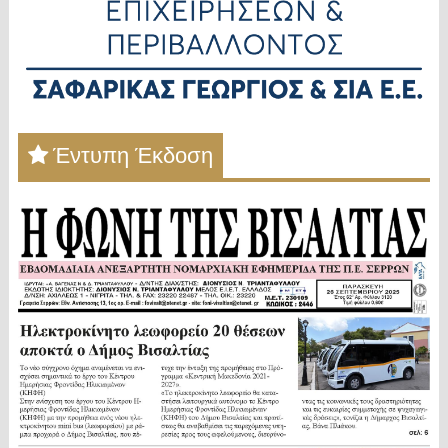
Έντυπη Έκδοση