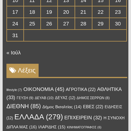
10
11
12
13
14
15
16
17
18
19
20
21
22
23
24
25
26
27
28
29
30
31
« Ιούλ
Λέξεις
OIKONOMIA
(45)
ΑΘΛΗΤΙΚΑ
ΑΓΡΟΤΙΚΑ
(22)
lifestyle
(7)
(33)
ΔΕΥΑΣ
(12)
ΓΕΥΣΗ
(9)
ΔΕΥΑΒ
(10)
ΔΗΜΟΣ ΣΕΡΡΩΝ
(8)
ΔΙΕΘΝΗ
(85)
ΕΒΕΣ
(22)
Δήμος Βισαλτίας
(14)
ΕΙΔΗΣΕΙΣ
ΕΛΛΑΔΑ
(279)
ΕΠΙΧΕΙΡΕΙΝ
(32)
Η ΣΥΝΟΧΗ
(12)
ΔΙΠΛΑ ΜΑΣ
(16)
ΙΛΑΡΙΔΗΣ
(15)
ΚΙΝΗΜΑΤΟΓΡΑΦΟΣ
(6)