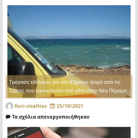
Τραγικός επίλογος για τον 63χρονο ψαρά από τις
Σέρρες που αγνοούνταν από χθες στην Νέα Πέραμο
foni-visaltias
25/10/2021
Τα σχόλια απενεργοποιήθηκαν