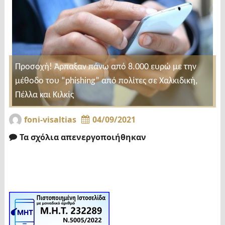
Προσοχή! Άρπαξαν πάνω από 8.000 ευρώ με την
μέθοδο του “phishing” από πολίτες σε Χαλκιδική,
Πέλλα και Κιλκίς
foni-visaltias
04/09/2021
Τα σχόλια απενεργοποιήθηκαν