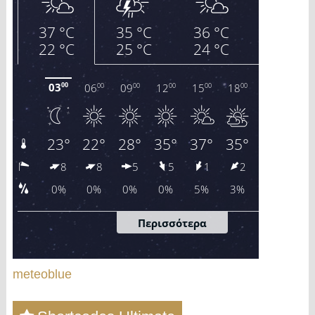
meteoblue