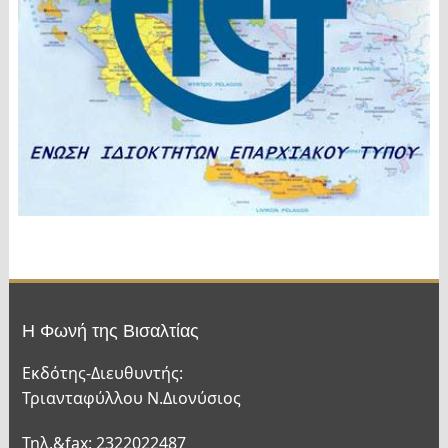
Η Φωνή της Βισαλτίας
Εκδότης-Διευθυντής:
Τριανταφύλλου Ν.Διονύσιος
Τηλ.&fax: 2322022487