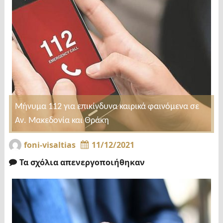
Μήνυμα 112 για επικίνδυνα καιρικά φαινόμενα σε
Αν. Μακεδονία και Θράκη
foni-visaltias
11/12/2021
Τα σχόλια απενεργοποιήθηκαν