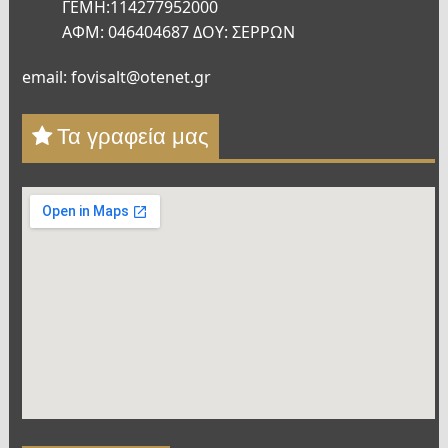
ΓΕΜΗ:114277952000
ΑΦΜ: 046404687 ΔΟΥ: ΣΕΡΡΩΝ
email: fovisalt@otenet.gr
Τα γραφεία μας