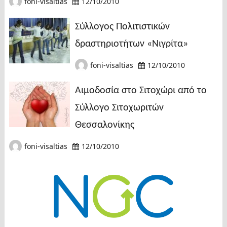
foni-visaltias
12/10/2010
Σύλλογος Πολιτιστικών
δραστηριοτήτων «Νιγρίτα»
foni-visaltias
12/10/2010
Αιμοδοσία στο Σιτοχώρι από το
Σύλλογο Σιτοχωριτών
Θεσσαλονίκης
foni-visaltias
12/10/2010