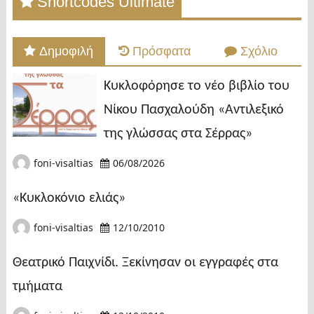
Shortcodes Ultimate
Δημοφιλή
Πρόσφατα
Σχόλιο
Κυκλοφόρησε το νέο βιβλίο του
Νίκου Πασχαλούδη «Αντιλεξικό
της γλώσσας στα Σέρρας»
foni-visaltias
06/08/2026
«Κυκλοκόνιο ελιάς»
foni-visaltias
12/10/2010
Θεατρικό Παιχνίδι. Ξεκίνησαν οι εγγραφές στα
τμήματα