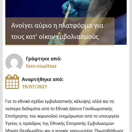
Ανοίγει αύριο η πλατφόρμα για
τους κατ’ οίκον εμβολιασμούς
Γράφτηκε από:
foni-visaltias
Αναρτήθηκε από:
19/07/2021
Για το εθνικό σχέδιο εμβολιαστικής κάλυψης αλλά και τα
νεότερα δεδομένα από το Εθνικό Δίκτυο Γονιδιωματικής
Επιτήρησης του κορωνοϊού ενημέρωσαν από το υπουργείο
Υγείας η πρόεδρος της Εθνικής Επιτροπής Εμβολιασμών
Μαρία Θεοδωρίδου και ο γενικός γραμματέας Πρωτοβάθμιας