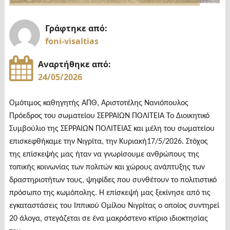
και
Γράφτηκε από:
Νιγρίτης"
foni-visaltias
Αναρτήθηκε από:
24/05/2026
Ομότιμος καθηγητής ΑΠΘ, Αριστοτέλης Νανιόπουλος
Πρόεδρος του σωματείου ΣΕΡΡΑΙΩΝ ΠΟΛΙΤΕΙΑ Το Διοικητικό
Συμβούλιο της ΣΕΡΡΑΙΩΝ ΠΟΛΙΤΕΙΑΣ και μέλη του σωματείου
επισκεφθήκαμε την Νιγρίτα, την Κυριακή17/5/2026. Στόχος
της επίσκεψής μας ήταν να γνωρίσουμε ανθρώπους της
τοπικής κοινωνίας των πολιτών και χώρους ανάπτυξης των
δραστηριοτήτων τους, ψηφίδες που συνθέτουν το πολιτιστικό
πρόσωπο της κωμόπολης. Η επίσκεψή μας ξεκίνησε από τις
εγκαταστάσεις του Ιππικού Ομίλου Νιγρίτας ο οποίος συντηρεί
20 άλογα, στεγάζεται σε ένα μακρόστενο κτίριο ιδιοκτησίας