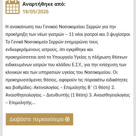
Αναρτήθηκε από:
18/05/2026
Η ανακοίνωση του Γενικού Νοσοκομείου Σερρών για την
προκήρηξη των νέων γιατρών – 11 νέοι γιατροί και 3 ψυχίατροι
Το Γενικό Νοσοκομείο Σερρών ενημερώνει τους
ενδιαφερόμενους ιατρούς, ότι εγκρίθηκε και
προκηρύσσεται από το Υπουργείο Υγείας η πλήρωση θέσεων
ειδικευμένων ιατρών του κλάδου Ε.Σ.Υ., για την ενίσχυση των
κλινικών και των υπηρεσιών υγείας του Νοσοκομείου. Οι
προκηρυσσόμενες θέσεις, αφορούν τις παρακάτω ειδικότητες
και βαθμίδες: Ακτινολογίας – Επιμελητής Β΄ (1 θέση) 2.
Αναισθησιολογίας – Διευθυντής (1 θέση) 3. Αναισθησιολογίας
– Επιμελητής…
Διαβάστε περισσότερα
"Η