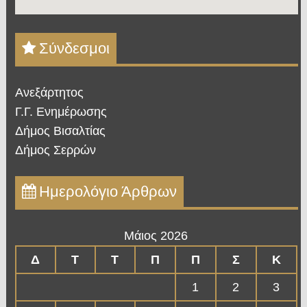
Σύνδεσμοι
Ανεξάρτητος
Γ.Γ. Ενημέρωσης
Δήμος Βισαλτίας
Δήμος Σερρών
Ημερολόγιο Άρθρων
Μάιος 2026
Δ
Τ
Τ
Π
Π
Σ
Κ
1
2
3