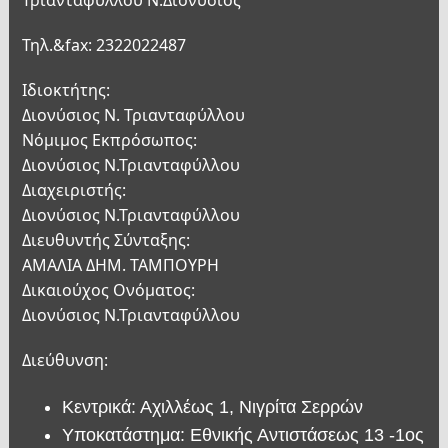
Τηλ.&fax: 2322022487
Ιδιοκτήτης:
Διονύσιος Ν. Τριανταφύλλου
Νόμιμος Εκπρόσωπος:
Διονύσιος Ν.Τριανταφύλλου
Διαχειριστής:
Διονύσιος Ν.Τριανταφύλλου
Διευθυντής Σύνταξης:
ΑΜΑΛΙΑ ΔΗΜ. ΤΑΜΠΟΥΡΗ
Δικαιούχος Ονόματος:
Διονύσιος Ν.Τριανταφύλλου
Διεύθυνση:
Κεντρικά: Αχιλλέως 1, Νιγρίτα Σερρών
Υποκατάστημα: Εθνικής Αντιστάσεως 13 -1ος