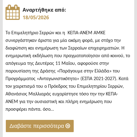
Αναρτήθηκε από:
18/05/2026
Το Επιμελητήριο Σερρών και η ΚΕΠΑ-ΑΝΕΜ ΑΜΚΕ
συνεργάστηκαν άριστα για μία ακόμη φορά, με στόχο την
διαφώτιση και ενημέρωση των Σερραίων επιχειρηματιών. Η
ενημερωτική εκδήλωση που πραγματοποίησαν από κοινού, το
απόγευμα της Δευτέρας 11 Μαΐου, αφορούσε στην
παρουσίαση της Δράσης «Παράγουμε στην Ελλάδα» του
Προγράμματος «Ανταγωνιστικότητα» (ΕΣΠΑ 2021-2027). Κατά
τον χαιρετισμό του ο Πρόεδρος του Επιμελητηρίου Σερρών,
Αθανάσιος Μαλλιαράς ευχαρίστησε τόσο την την ΚΕΠΑ-
ΑΝΕΜ για την ουσιαστική και πλήρη ενημέρωση που
προσφέρει πάντα. όσο…
Διαβάστε περισσότερα
"Αναλυτική