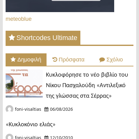
meteoblue
Shortcodes Ultimate
Δημοφιλή
Πρόσφατα
Σχόλιο
Κυκλοφόρησε το νέο βιβλίο του
Νίκου Πασχαλούδη «Αντιλεξικό
της γλώσσας στα Σέρρας»
foni-visaltias
06/08/2026
«Κυκλοκόνιο ελιάς»
foni-visaltias
12/10/2010