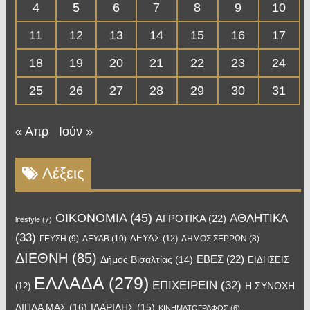
4
5
6
7
8
9
10
11
12
13
14
15
16
17
18
19
20
21
22
23
24
25
26
27
28
29
30
31
« Απρ
Ιούν »
Λέξεις
OIKONOMIA
(45)
ΑΘΛΗΤΙΚΑ
ΑΓΡΟΤΙΚΑ
(22)
lifestyle
(7)
(33)
ΔΕΥΑΣ
(12)
ΓΕΥΣΗ
(9)
ΔΕΥΑΒ
(10)
ΔΗΜΟΣ ΣΕΡΡΩΝ
(8)
ΔΙΕΘΝΗ
(85)
ΕΒΕΣ
(22)
Δήμος Βισαλτίας
(14)
ΕΙΔΗΣΕΙΣ
ΕΛΛΑΔΑ
(279)
ΕΠΙΧΕΙΡΕΙΝ
(32)
Η ΣΥΝΟΧΗ
(12)
ΔΙΠΛΑ ΜΑΣ
(16)
ΙΛΑΡΙΔΗΣ
(15)
ΚΙΝΗΜΑΤΟΓΡΑΦΟΣ
(6)