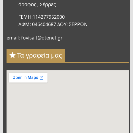
όροφος, Σέρρες
ΓΕΜΗ:114277952000
ΑΦΜ: 046404687 ΔΟΥ: ΣΕΡΡΩΝ
email: fovisalt@otenet.gr
Τα γραφεία μας