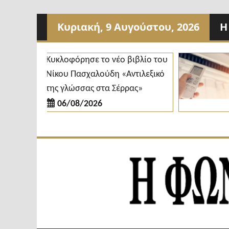
Προχωρήστε
Κυριακή, 9 Αυγούστου, 2026
Η
στο
περιεχόμενο
Κυκλοφόρησε το νέο βιβλίο του
Δ
Νίκου Πασχαλούδη «Αντιλεξικό
κ
της γλώσσας στα Σέρρας»
δ
06/08/2026