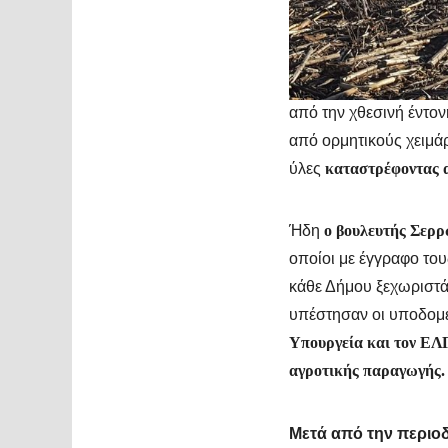
από την χθεσινή έντο
από ορμητικούς χειμά
ύλες
καταστρέφοντας α
Ήδη
ο βουλευτής Σερρ
οποίοι με έγγραφο του
κάθε Δήμου ξεχωριστά 
υπέστησαν οι υποδομ
Υπουργεία και τον ΕΛ
αγροτικής παραγωγής.
Μετά από την περιοδε