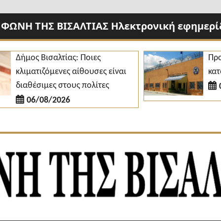
 ΦΩΝΗ ΤΗΣ ΒΙΣΑΛΤΙΑΣ Ηλεκτρονική εφημερίδ
ήμος Βισαλτίας: Ποιες
Προσλήψε
λιματιζόμενες αίθουσες είναι
κατάστημ
ιαθέσιμες στους πολίτες
06/08
06/08/2026