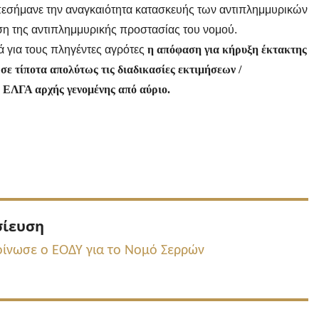
πεσήμανε την αναγκαιότητα κατασκευής των αντιπλημμυρικών
ση της αντιπλημμυρικής προστασίας του νομού.
ικά για τους πληγέντες αγρότες
η απόφαση για κήρυξη έκτακτης
σε τίποτα απολύτως τις διαδικασίες εκτιμήσεων /
 ΕΛΓΑ αρχής γενομένης από αύριο.
Προηγούμενη
σίευση
δημοσίευση:
ίνωσε ο ΕΟΔΥ για το Νομό Σερρών