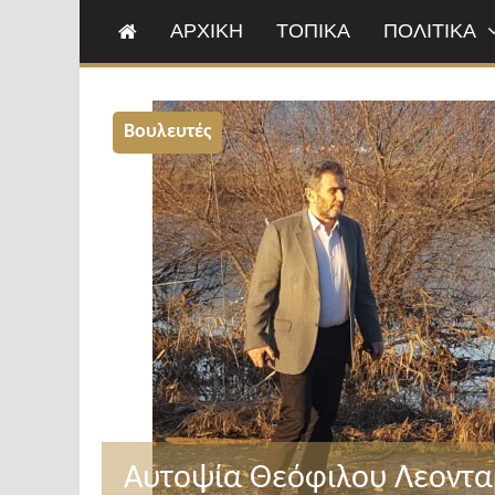
ΑΡΧΙΚΗ
ΤΟΠΙΚΑ
ΠΟΛΙΤΙΚΑ
Βουλευτές
Αυτοψία Θεόφιλου Λεονταρ