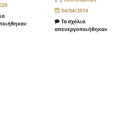
020
04/04/2014
ια
Τα σχόλια
ποιήθηκαν
απενεργοποιήθηκαν