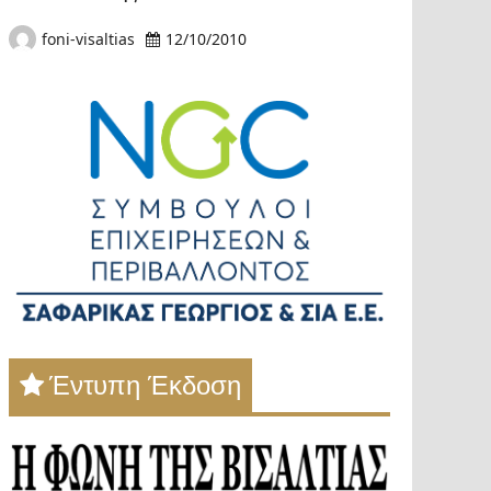
foni-visaltias
12/10/2010
Έντυπη Έκδοση