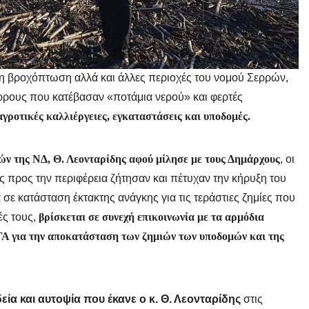
νη βροχόπτωση αλλά και άλλες περιοχές του νομού Σερρών,
ρρους που κατέβασαν «ποτάμια νερού» και φερτές
γροτικές καλλιέργειες, εγκαταστάσεις και υποδομές.
ών της ΝΔ, Θ. Λεονταρίδης αφού μίλησε με τους Δημάρχους
, οι
ς προς την περιφέρεια ζήτησαν και πέτυχαν την κήρυξη του
σε κατάσταση έκτακτης ανάγκης για τις τεράστιες ζημίες που
ές τους,
βρίσκεται σε συνεχή επικοινωνία με τα αρμόδια
ΓΑ για την αποκατάσταση των ζημιών των υποδομών και της
ία και αυτοψία που έκανε ο κ. Θ. Λεονταρίδης
στις