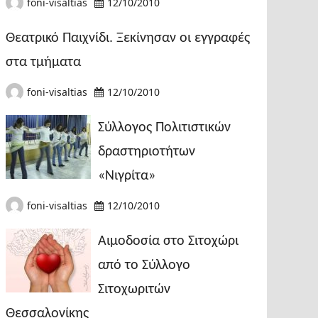
foni-visaltias
12/10/2010
Θεατρικό Παιχνίδι. Ξεκίνησαν οι εγγραφές
στα τμήματα
foni-visaltias
12/10/2010
Σύλλογος Πολιτιστικών
δραστηριοτήτων
«Νιγρίτα»
foni-visaltias
12/10/2010
Αιμοδοσία στο Σιτοχώρι
από το Σύλλογο
Σιτοχωριτών
Θεσσαλονίκης