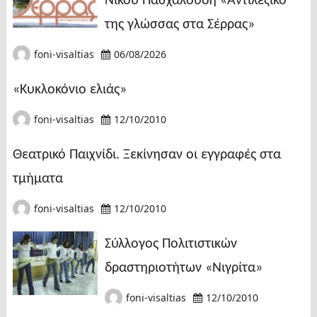
Νίκου Πασχαλούδη «Αντιλεξικό
της γλώσσας στα Σέρρας»
foni-visaltias
06/08/2026
«Κυκλοκόνιο ελιάς»
foni-visaltias
12/10/2010
Θεατρικό Παιχνίδι. Ξεκίνησαν οι εγγραφές στα
τμήματα
foni-visaltias
12/10/2010
Σύλλογος Πολιτιστικών
δραστηριοτήτων «Νιγρίτα»
foni-visaltias
12/10/2010