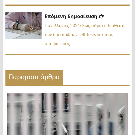
Επόμενη
Επόμενη δημοσίευση
δημοσίευσ
Πανελλήνιες 2021: Έως αύριο η διάθεση
των δυο πρώτων self tests για τους
υποψηφίους
Παρόμοια άρθρα