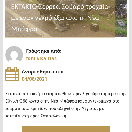
ΕΚΤΑΚΤΟ-Σέρρες: Σοβαρό τροχαίο
με έναν νεκρό έξω από τη Νέα
Μπάφρα
Γράφτηκε από:
foni-visaltias
Αναρτήθηκε από:
04/06/2021
Εκτροπή αυτοκινήτου σημειώθηκε πριν λίγη ώρα σήμερα στην
Εθνική Οδό κοντά στην Νέα Μπάφρα και συγκεκριμένα στο
κομμάτι από Κρηνίδες που οδηγεί στην Αγγίστα, με
κατεύθυνση προς Θεσσαλονίκη