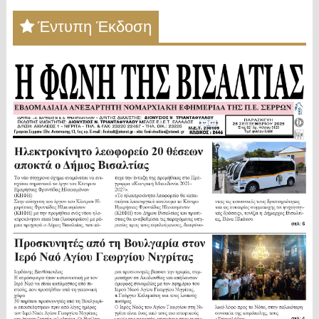
Έντυπη Έκδοση