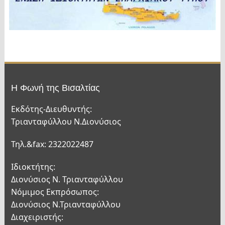
Η Φωνή της Βισαλτίας
Εκδότης-Διευθυντής:
Τριανταφύλλου Ν.Διονύσιος
Τηλ.&fax: 2322022487
Ιδιοκτήτης:
Διονύσιος Ν. Τριανταφύλλου
Νόμιμος Εκπρόσωπος:
Διονύσιος Ν.Τριανταφύλλου
Διαχειριστής: