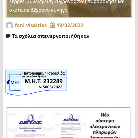
Σέρρες: Συνελήφθη 70χρονος που πυροβόλησε και
σκότωσε 82χρονο κυνηγό
foni-visaltias
19/02/2022
Τα σχόλια απενεργοποιήθηκαν