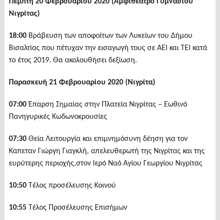
Πέμπτη 20 Φεβρουαρίου 2020 (Αμφιθέατρο Γυμνασίου
Νιγρίτας)
18:00
Βράβευση των αποφοίτων των Λυκείων του Δήμου
Βισαλτίας που πέτυχαν την εισαγωγή τους σε ΑΕΙ και ΤΕΙ κατά
το έτος 2019. Θα ακολουθήσει δεξίωση.
Παρασκευή 21 Φεβρουαρίου 2020 (Νιγρίτα)
07:00
Έπαρση Σημαίας στην Πλατεία Νιγρίτας – Εωθινό
Πανηγυρικές Κωδωνοκρουσίες
07:30
Θεία Λειτουργία και επιμνημόσυνη δέηση για τον
Καπεταν Γιώργη Γιαγκλή, απελευθερωτή της Νιγρίτας και της
ευρύτερης περιοχής,στον Ιερό Ναό Αγίου Γεωργίου Νιγρίτας
10:50
Τέλος προσέλευσης Κοινού
10:55
Τέλος Προσέλευσης Επισήμων