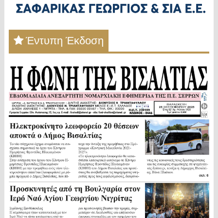
Έντυπη Έκδοση