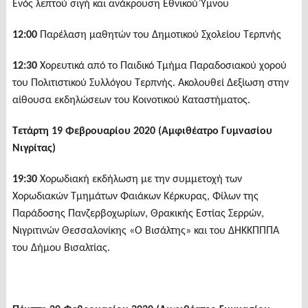
Ενός λεπτού σιγή και ανάκρουση Εθνικού Ύμνου
12:00
Παρέλαση μαθητών του Δημοτικού Σχολείου Τερπνής
12:30
Χορευτικά από το Παιδικό Τμήμα Παραδοσιακού χορού
του Πολιτιστικού Συλλόγου Τερπνής. Ακολουθεί Δεξίωση στην
αίθουσα εκδηλώσεων του Κοινοτικού Καταστήματος.
Τετάρτη 19 Φεβρουαρίου 2020 (Αμφιθέατρο Γυμνασίου
Νιγρίτας)
19:30
Χορωδιακή εκδήλωση με την συμμετοχή των
Χορωδιακών Τμημάτων Φαιάκων Κέρκυρας, Φίλων της
Παράδοσης Πανζερβοχωρίων, Θρακικής Εστίας Σερρών,
Νιγριτινών Θεσσαλονίκης «Ο Βισάλτης» και του ΔΗΚΚΠΠΠΑ
του Δήμου Βισαλτίας.