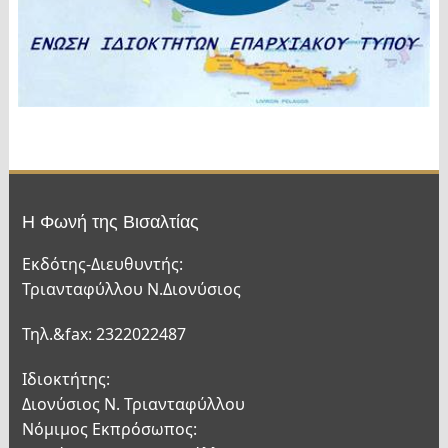
Η Φωνή της Βισαλτίας
Εκδότης-Διευθυντής:
Τριανταφύλλου Ν.Διονύσιος
Τηλ.&fax: 2322022487
Ιδιοκτήτης:
Διονύσιος Ν. Τριανταφύλλου
Νόμιμος Εκπρόσωπος: