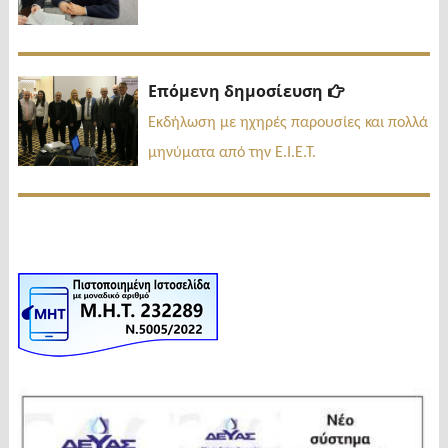
Επόμενη
Επόμενη δημοσίευση
δημοσίευσ
Εκδήλωση με ηχηρές παρουσίες και πολλά
μηνύματα από την Ε.Ι.Ε.Τ.