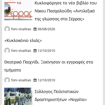
Κυκλοφόρησε το νέο βιβλίο του
Νίκου Πασχαλούδη «Αντιλεξικό
της γλώσσας στα Σέρρας»
foni-visaltias
06/08/2026
«Κυκλοκόνιο ελιάς»
foni-visaltias
12/10/2010
Θεατρικό Παιχνίδι. Ξεκίνησαν οι εγγραφές στα
τμήματα
foni-visaltias
12/10/2010
Σύλλογος Πολιτιστικών
δραστηριοτήτων «Νιγρίτα»