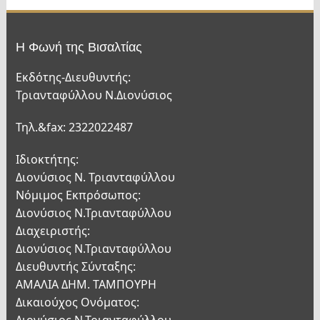
Η Φωνή της Βισαλτίας
Εκδότης-Διευθυντής:
Τριανταφύλλου Ν.Διονύσιος
Τηλ.&fax: 2322022487
Ιδιοκτήτης:
Διονύσιος Ν. Τριανταφύλλου
Νόμιμος Εκπρόσωπος:
Διονύσιος Ν.Τριανταφύλλου
Διαχειριστής:
Διονύσιος Ν.Τριανταφύλλου
Διευθυντής Σύνταξης:
ΑΜΑΛΙΑ ΔΗΜ. ΤΑΜΠΟΥΡΗ
Δικαιούχος Ονόματος: