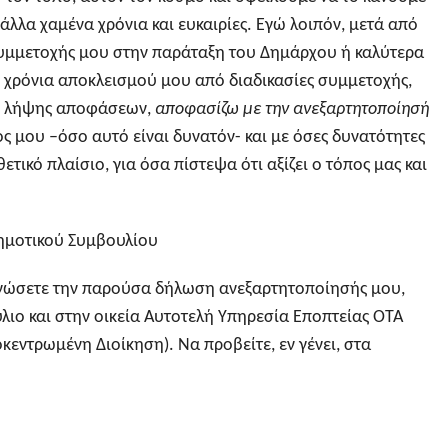
άλλα χαμένα χρόνια και ευκαιρίες. Εγώ λοιπόν, μετά από
υμμετοχής μου στην παράταξη του Δημάρχου ή καλύτερα
 χρόνια αποκλεισμού μου από διαδικασίες συμμετοχής,
ι λήψης αποφάσεων,
αποφασίζω με την ανεξαρτητοποίησή
ς μου –όσο αυτό είναι δυνατόν- και με όσες δυνατότητες
ετικό πλαίσιο, για όσα πίστεψα ότι αξίζει ο τόπος μας και
ημοτικού Συμβουλίου
νώσετε την παρούσα δήλωση ανεξαρτητοποίησής μου,
λιο και στην οικεία Αυτοτελή Υπηρεσία Εποπτείας ΟΤΑ
κεντρωμένη Διοίκηση). Να προβείτε, εν γένει, στα