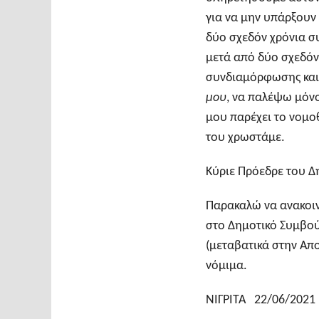
για να μην υπάρξουν 
δύο σχεδόν χρόνια σ
μετά από δύο σχεδόν
συνδιαμόρφωσης κα
μου
, να παλέψω μόνο
μου παρέχει το νομοθ
του χρωστάμε.
Κύριε Πρόεδρε του Δ
Παρακαλώ να ανακοι
στο Δημοτικό Συμβού
(μεταβατικά στην Απο
νόμιμα.
ΝΙΓΡΙΤΑ 22/06/2021