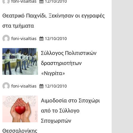
foni-visaltias
12/10/2010
Θεατρικό Παιχνίδι. Ξεκίνησαν οι εγγραφές
στα τμήματα
foni-visaltias
12/10/2010
Σύλλογος Πολιτιστικών
δραστηριοτήτων
«Νιγρίτα»
foni-visaltias
12/10/2010
Αιμοδοσία στο Σιτοχώρι
από το Σύλλογο
Σιτοχωριτών
Θεσσαλονίκης