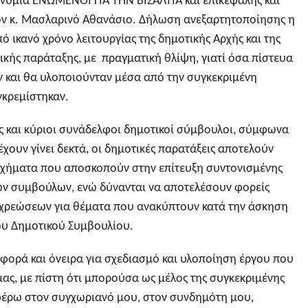
νυμία ΕΝΩΜΕΝΟΙ ΓΙΑ ΤΗΝ ΒΙΣΑΛΤΙΑ και επικεφαλής και
ον κ. Μασλαρινό Αθανάσιο. Δήλωση ανεξαρτητοποίησης η
πό ικανό χρόνο λειτουργίας της δημοτικής Αρχής και της
ικής παράταξης, με πραγματική θλίψη, γιατί όσα πίστευα
ν και θα υλοποιούνταν μέσα από την συγκεκριμένη
γκρεμίστηκαν.
ες και κύριοι συνάδελφοι δημοτικοί σύμβουλοι, σύμφωνα
χουν γίνει δεκτά, οι δημοτικές παρατάξεις αποτελούν
σχήματα που αποσκοπούν στην επίτευξη συντονισμένης
ν συμβούλων, ενώ δύνανται να αποτελέσουν φορείς
οχρεώσεων για θέματα που ανακύπτουν κατά την άσκηση
ου Δημοτικού Συμβουλίου.
φορά και όνειρα για σχεδιασμό και υλοποίηση έργου που
μας, με πίστη ότι μπορούσα ως μέλος της συγκεκριμένης
φέρω στον συγχωριανό μου, στον συνδημότη μου,