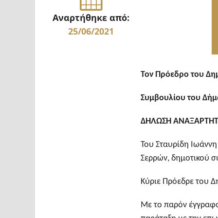
Αναρτήθηκε από:
25/06/2021
Τον Πρόεδρο του Δη
Συμβουλίου του Δήμ
ΔΗΛΩΣΗ ΑΝΑΞΑΡΤΗΤ
Του Σταυρίδη Ιωάννη
Σερρών, δημοτικού 
Κύριε Πρόεδρε του Δ
Με το παρόν έγγραφ