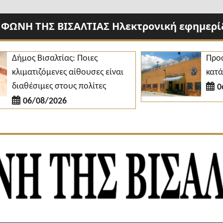
 ΦΩΝΗ ΤΗΣ ΒΙΣΑΛΤΙΑΣ Ηλεκτρονική εφημερίδ
μος Βισαλτίας: Ποιες
Προσλήψει
ιματιζόμενες αίθουσες είναι
κατάστημα
αθέσιμες στους πολίτες
06/08/
06/08/2026