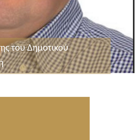
ης του Δημοτικού
η