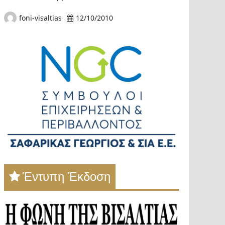
foni-visaltias
12/10/2010
Έντυπη Έκδοση