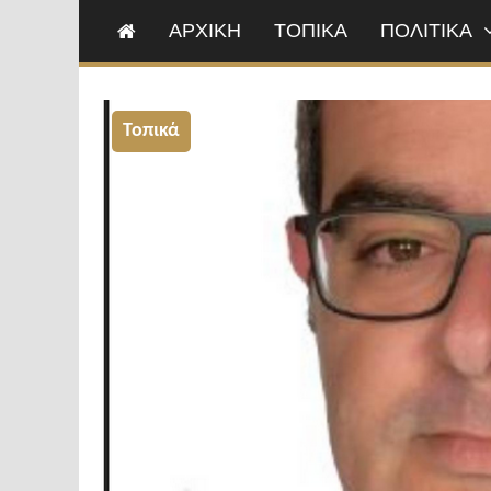
ΑΡΧΙΚΗ
ΤΟΠΙΚΑ
ΠΟΛΙΤΙΚΑ
Τοπικά