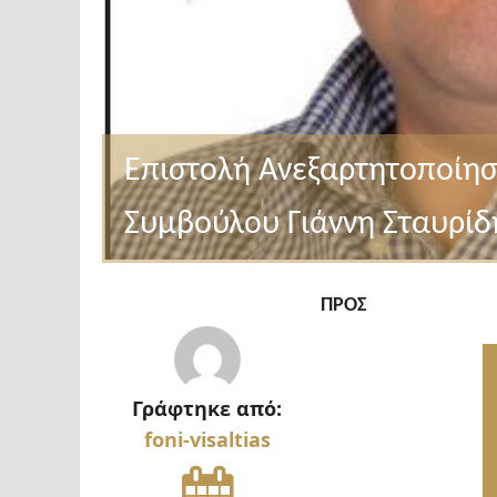
Επιστολή Ανεξαρτητοποίησ
Συμβούλου Γιάννη Σταυρίδ
ΠΡΟΣ
Γράφτηκε από:
foni-visaltias