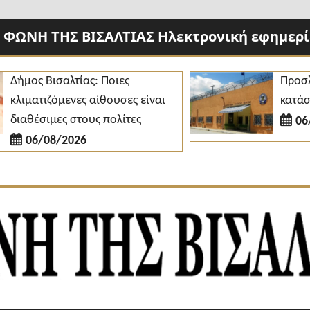
 ΦΩΝΗ ΤΗΣ ΒΙΣΑΛΤΙΑΣ Ηλεκτρονική εφημερίδ
ος Βισαλτίας: Ποιες
Προσλήψεις
ματιζόμενες αίθουσες είναι
κατάστημα 
θέσιμες στους πολίτες
06/08/2
06/08/2026