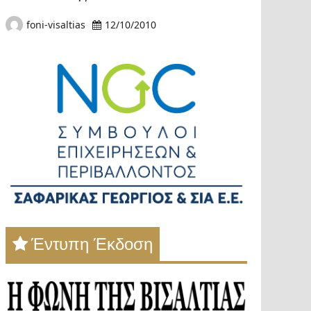
foni-visaltias
12/10/2010
Έντυπη Έκδοση