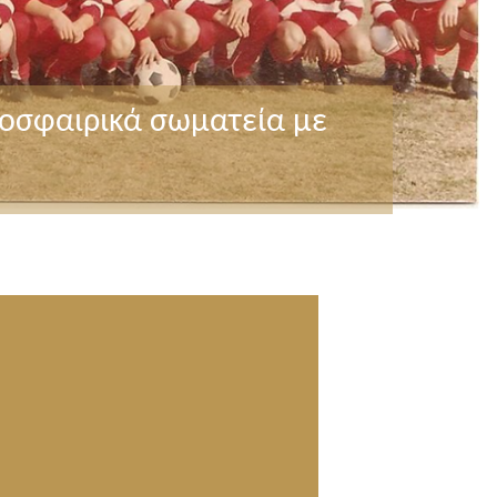
δοσφαιρικά σωματεία με