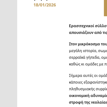
18/01/2026
Ερασιτεχνικοί σύλλ
απουσιάζουν από τις
Στον μικρόκοσμο το
μεγάλη ιστορία, σωμ
σερραϊκά γήπεδα, ομά
καθώς κι ομάδες με 
Σήμερα αυτές οι ομά
κάποιες εξαφανίστηκα
πληθυσμιακής συρρί
οικονομική αδυναμία
στροφή της νεολαίας