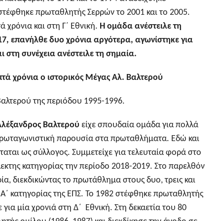
στέφθηκε πρωταθλητής Σερρών το 2001 και το 2005.
ά χρόνια και στη Γ΄ Εθνική.
Η ομάδα ανέστειλε τη
017, επανήλθε δυο χρόνια αργότερα, αγωνίστηκε για
ι στη συνέχεια ανέστειλε τη σημαία.
πτά χρόνια ο ιστορικός Μέγας Αλ. Βαλτερού
αλτερού της περιόδου 1995-1996.
Αλέξανδρος Βαλτερού
είχε σπουδαία ομάδα για πολλά
πρωταγωνιστική παρουσία στα πρωταθλήματα. Εδώ και
ταται ως σύλλογος. Συμμετείχε για τελευταία φορά στο
εκτης κατηγορίας την περίοδο 2018-2019. Στο παρελθόν
α, διεκδικώντας το πρωτάθλημα στους δυο, τρεις και
 Α΄ κατηγορίας της ΕΠΣ. Το 1982 στέφθηκε πρωταθλητής
 για μία χρονιά στη Δ΄ Εθνική. Στη δεκαετία του 80