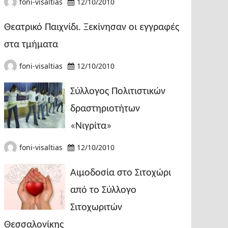
foni-visaltias
12/10/2010
Θεατρικό Παιχνίδι. Ξεκίνησαν οι εγγραφές
στα τμήματα
foni-visaltias
12/10/2010
Σύλλογος Πολιτιστικών
δραστηριοτήτων
«Νιγρίτα»
foni-visaltias
12/10/2010
Αιμοδοσία στο Σιτοχώρι
από το Σύλλογο
Σιτοχωριτών
Θεσσαλονίκης