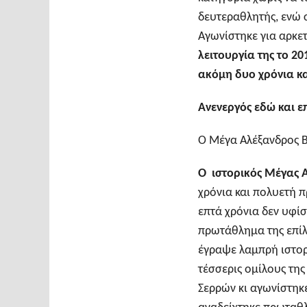
δευτεραθλητής, ενώ 
Αγωνίστηκε για αρκετ
λειτουργία της το 2
ακόμη δυο χρόνια κα
Ανενεργός εδώ και ε
Ο Μέγα Αλέξανδρος Β
Ο ιστορικός Μέγας 
χρόνια και πολυετή 
επτά χρόνια δεν υφίσ
πρωτάθλημα της επίλ
έγραψε λαμπρή ιστορί
τέσσερις ομίλους της
Σερρών κι αγωνίστηκε