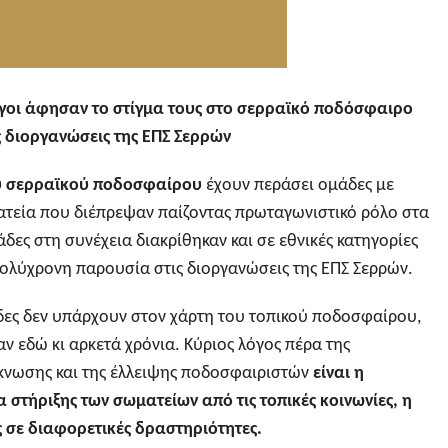
ογοι άφησαν το στίγμα τους στο σερραϊκό ποδόσφαιρο
 διοργανώσεις της ΕΠΣ Σερρών
υ σερραϊκού ποδοσφαίρου
έχουν περάσει ομάδες με
ατεία που διέπρεψαν παίζοντας πρωταγωνιστικό ρόλο στα
δες στη συνέχεια διακρίθηκαν και σε εθνικές κατηγορίες
πολύχρονη παρουσία στις διοργανώσεις της ΕΠΣ Σερρών.
δες δεν υπάρχουν στον χάρτη του τοπικού ποδοσφαίρου,
ν εδώ κι αρκετά χρόνια. Κύριος λόγος πέρα της
κνωσης και της έλλειψης ποδοσφαιριστών
είναι η
 στήριξης των σωματείων από τις τοπικές κοινωνίες, η
 σε διαφορετικές δραστηριότητες.