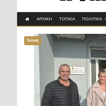
ΑΡΧΙΚΗ
ΤΟΠΙΚΑ
ΠΟΛΙΤΙΚΑ
Τοπικά