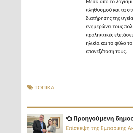
Μέσα από το λογισμι
πληθυσμού και τα στε
διατήρησης της υγεί
ενημερώνει τους πολί
προληπτικές εξετάσει
ηλικία και το φύλο τ
επανεξέταση τους.
ΤΟΠΙΚΑ
Πλοήγηση
Προηγούμενη δημο
άρθρων
Επίσκεψη της Εμπορικής Α