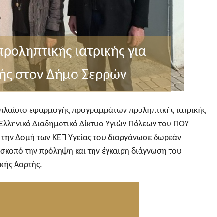
οληπτικής ιατρικής για
ής στον Δήμο Σερρών
πλαίσιο εφαρμογής προγραμμάτων προληπτικής ιατρικής
 Ελληνικό Διαδημοτικό Δίκτυο Υγιών Πόλεων του ΠΟΥ
 την Δομή των ΚΕΠ Υγείας του διοργάνωσε δωρεάν
κοπό την πρόληψη και την έγκαιρη διάγνωση του
κής Αορτής.