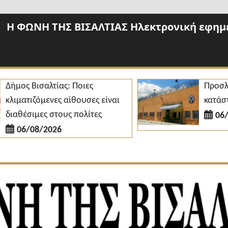
Η ΦΩΝΗ ΤΗΣ ΒΙΣΑΛΤΙΑΣ Ηλεκτρονική εφημε
ς Βισαλτίας: Ποιες
Προσλήψεις
ατιζόμενες αίθουσες είναι
κατάστημα 
έσιμες στους πολίτες
06/08/2
6/08/2026