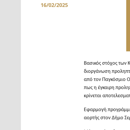
16/02/2025
Βασικός στόχος των Κ
διοργάνωση προληπτι
από τον Παγκόσμιο Ορ
πως η έγκαιρη προλ
κρίνεται αποτελεσματ
Εφαρμογή προγράμματ
αορτής στον Δήμο Σ