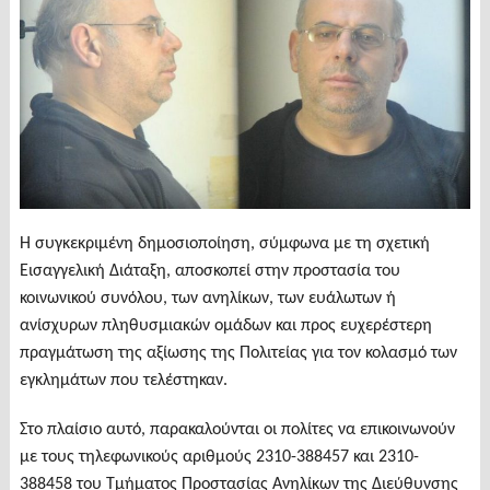
Η συγκεκριμένη δημοσιοποίηση, σύμφωνα με τη σχετική
Εισαγγελική Διάταξη, αποσκοπεί στην προστασία του
κοινωνικού συνόλου, των ανηλίκων, των ευάλωτων ή
ανίσχυρων πληθυσμιακών ομάδων και προς ευχερέστερη
πραγμάτωση της αξίωσης της Πολιτείας για τον κολασμό των
εγκλημάτων που τελέστηκαν.
Στο πλαίσιο αυτό, παρακαλούνται οι πολίτες να επικοινωνούν
με τους τηλεφωνικούς αριθμούς 2310-388457 και 2310-
388458 του Τμήματος Προστασίας Ανηλίκων της Διεύθυνσης