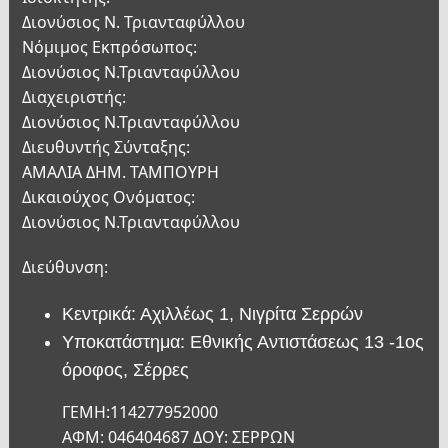
Διονύσιος Ν. Τριανταφύλλου
Νόμιμος Εκπρόσωπος:
Διονύσιος Ν.Τριανταφύλλου
Διαχειριστής:
Διονύσιος Ν.Τριανταφύλλου
Διευθυντής Σύνταξης:
ΑΜΑΛΙΑ ΔΗΜ. ΤΑΜΠΟΥΡΗ
Δικαιούχος Ονόματος:
Διονύσιος Ν.Τριανταφύλλου
Διεύθυνση:
Κεντρικά: Αχιλλέως 1, Νιγρίτα Σερρών
Υποκατάστημα: Εθνικής Αντιστάσεως 13 -1ος
όροφος, Σέρρες
ΓΕΜΗ:114277952000
ΑΦΜ: 046404687 ΔΟΥ: ΣΕΡΡΩΝ