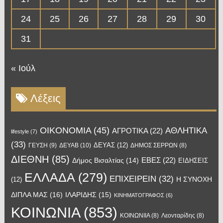
24
25
26
27
28
29
30
31
« Ιούλ
Λέξεις
OIKONOMIA
(45)
ΑΘΛΗΤΙΚΑ
ΑΓΡΟΤΙΚΑ
(22)
lifestyle
(7)
(33)
ΔΕΥΑΣ
(12)
ΓΕΥΣΗ
(9)
ΔΕΥΑΒ
(10)
ΔΗΜΟΣ ΣΕΡΡΩΝ
(8)
ΔΙΕΘΝΗ
(85)
ΕΒΕΣ
(22)
Δήμος Βισαλτίας
(14)
ΕΙΔΗΣΕΙΣ
ΕΛΛΑΔΑ
(279)
ΕΠΙΧΕΙΡΕΙΝ
(32)
Η ΣΥΝΟΧΗ
(12)
ΔΙΠΛΑ ΜΑΣ
(16)
ΙΛΑΡΙΔΗΣ
(15)
ΚΙΝΗΜΑΤΟΓΡΑΦΟΣ
(6)
ΚΟΙΝΩΝΙΑ
(853)
ΚΟΙΝΩΝΙΙΑ
(8)
Λεονταρίδης
(8)