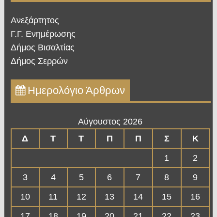
Ανεξάρτητος
Γ.Γ. Ενημέρωσης
Δήμος Βισαλτίας
Δήμος Σερρών
Ημερολόγιο Άρθρων
Αύγουστος 2026
Δ
Τ
Τ
Π
Π
Σ
Κ
1
2
3
4
5
6
7
8
9
10
11
12
13
14
15
16
17
18
19
20
21
22
23