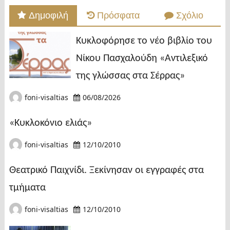
Δημοφιλή
Πρόσφατα
Σχόλιο
Κυκλοφόρησε το νέο βιβλίο του
Νίκου Πασχαλούδη «Αντιλεξικό
της γλώσσας στα Σέρρας»
foni-visaltias
06/08/2026
«Κυκλοκόνιο ελιάς»
foni-visaltias
12/10/2010
Θεατρικό Παιχνίδι. Ξεκίνησαν οι εγγραφές στα
τμήματα
foni-visaltias
12/10/2010