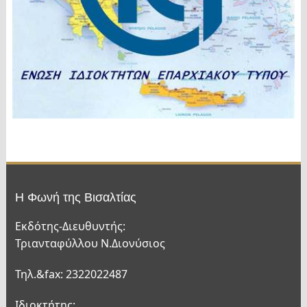
Η Φωνή της Βισαλτίας
Εκδότης-Διευθυντής:
Τριανταφύλλου Ν.Διονύσιος
Τηλ.&fax: 2322022487
Ιδιοκτήτης: