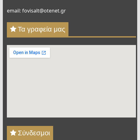
email: fovisalt@otenet.gr
Τα γραφεία μας
Σύνδεσμοι