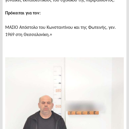
γυναίκες εκπαιδευτικούς του σχολικού της περιβάλλοντος.
Πρόκειται για τον:
ΜΑΣΙΟ Απόστολο του Κωνσταντίνου και της Φωτεινής, γεν.
1969 στη Θεσσαλονίκη.+