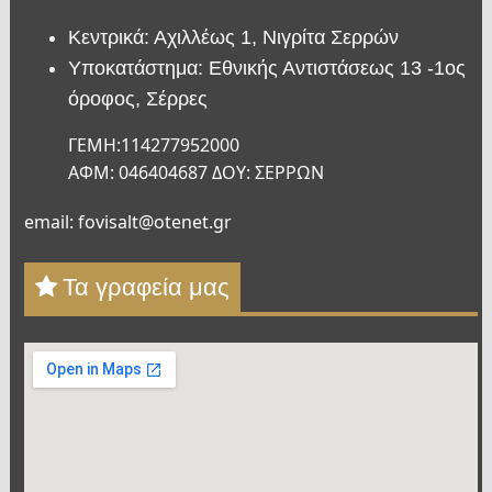
Κεντρικά: Αχιλλέως 1, Νιγρίτα Σερρών
Υποκατάστημα: Εθνικής Αντιστάσεως 13 -1ος
όροφος, Σέρρες
ΓΕΜΗ:114277952000
ΑΦΜ: 046404687 ΔΟΥ: ΣΕΡΡΩΝ
email: fovisalt@otenet.gr
Τα γραφεία μας