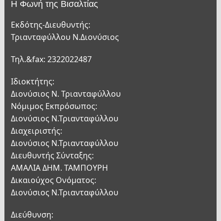
Η Φωνή της Βισαλτίας
Εκδότης-Διευθυντής:
Τριανταφύλλου Ν.Διονύσιος
Τηλ.&fax: 2322022487
Ιδιοκτήτης:
Διονύσιος Ν. Τριανταφύλλου
Νόμιμος Εκπρόσωπος:
Διονύσιος Ν.Τριανταφύλλου
Διαχειριστής:
Διονύσιος Ν.Τριανταφύλλου
Διευθυντής Σύνταξης:
ΑΜΑΛΙΑ ΔΗΜ. ΤΑΜΠΟΥΡΗ
Δικαιούχος Ονόματος:
Διονύσιος Ν.Τριανταφύλλου
Διεύθυνση: