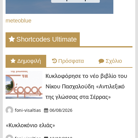
meteoblue
Shortcodes Ultimate
Δημοφιλή
Πρόσφατα
Σχόλιο
Κυκλοφόρησε το νέο βιβλίο του
Νίκου Πασχαλούδη «Αντιλεξικό
της γλώσσας στα Σέρρας»
foni-visaltias
06/08/2026
«Κυκλοκόνιο ελιάς»