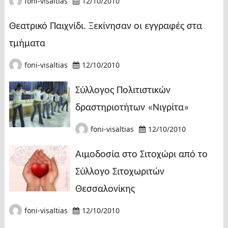
foni-visaltias
12/10/2010
Θεατρικό Παιχνίδι. Ξεκίνησαν οι εγγραφές στα
τμήματα
foni-visaltias
12/10/2010
Σύλλογος Πολιτιστικών
δραστηριοτήτων «Νιγρίτα»
foni-visaltias
12/10/2010
Αιμοδοσία στο Σιτοχώρι από το
Σύλλογο Σιτοχωριτών
Θεσσαλονίκης
foni-visaltias
12/10/2010