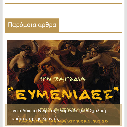
Παρόμοια άρθρα
Γενικό Λύκειο Νιγρίτας «Ευμενίδες»: Η Σχολική
Παράσταση της Χρονιάς