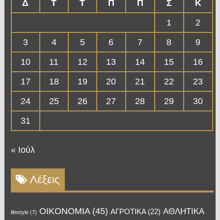
Δ
Τ
Τ
Π
Π
Σ
Κ
1
2
3
4
5
6
7
8
9
10
11
12
13
14
15
16
17
18
19
20
21
22
23
24
25
26
27
28
29
30
31
« Ιούλ
Λέξεις
OIKONOMIA
(45)
ΑΘΛΗΤΙΚΑ
ΑΓΡΟΤΙΚΑ
(22)
lifestyle
(7)