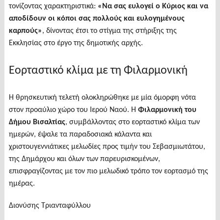
τονίζοντας χαρακτηριστικά:
«
Να σας ευλογεί ο Κύριος και να
αποδίδουν οι κόποι σας πολλούς και ευλογημένους
καρπούς
»
, δίνοντας έτσι το στίγμα της στήριξης της
Εκκλησίας στο έργο της δημοτικής αρχής.
Εορταστικό κλίμα με τη Φιλαρμονική
Η θρησκευτική τελετή ολοκληρώθηκε με μία όμορφη νότα
στον προαύλιο χώρο του Ιερού Ναού. Η
Φιλαρμονική του
Δήμου Βισαλτίας
, συμβάλλοντας στο εορταστικό κλίμα των
ημερών, έψαλε τα παραδοσιακά κάλαντα και
χριστουγεννιάτικες μελωδίες προς τιμήν του Σεβασμιωτάτου,
της Δημάρχου και όλων των παρευρισκομένων,
επισφραγίζοντας με τον πιο μελωδικό τρόπο τον εορτασμό της
ημέρας.
Διονύσης Τριανταφύλλου