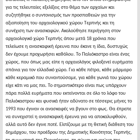
για τις τελευταίες εξελίξεις στο θέμα των αρχαίων και
συζητήθηκε ο συντονισμός των προσπαθειών για την
αξιοποίηση του αρχαιολογικού χώρου Τερπνής και τη
συνέχιση των ανασκαφών. Ακολούθησε περιήγηση στον
αρχαιολογικό χώρο Τερπνής όπου μετά 18 χρόνια που
τελείωσε η ανασκαφική έρευνα που έκανε η ίδια, δυστυχώς
δεν έχουμε προχωρήσει καθόλου. Το Παλιόκαστρο είναι ένας
χώρος, που όπως μας είπε η αρχαιολόγος φιλοξενεί ευρήματα
σπάνια για τον ελλαδικό χώρο. Για κάθε πέτρα, κάθε μάρμαρο
κάθε κεραμικό που συναντούσαμε, για κάθε γωνιά του χώρου
είχε κάτι να μας πει. Το σημαντικότερο είναι πως υπάρχουν
πάρα πολλά ευρήματα που εκτείνονται σε όλο το λόφο του
Παλιόκαστρου και φυσικά ήταν αδύνατο σε τέσσερις μήνες το
1993 που έγιναν οι ανασκαφές να βγουν στο φως. Θα έπρεπε
να συνεχιστεί η ανασκαφική έρευνα για να αποκαλυφθούν,
αλλά αυτό δεν έγινε ποτέ. Ελπίζουμε με τη θετική διάθεση του
δημάρχου, του προέδρου της Δημοτικής Κοινότητας Τερπνής,