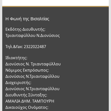
Η Φωνή της Βισαλτίας
Εκδότης-Διευθυντής:
Τριανταφύλλου Ν.Διονύσιος
Τηλ.&fax: 2322022487
Ιδιοκτήτης:
Διονύσιος Ν. Τριανταφύλλου
Νόμιμος Εκπρόσωπος:
Διονύσιος Ν.Τριανταφύλλου
Διαχειριστής:
Διονύσιος Ν.Τριανταφύλλου
Διευθυντής Σύνταξης:
ΑΜΑΛΙΑ ΔΗΜ. ΤΑΜΠΟΥΡΗ
Δικαιούχος Ονόματος: