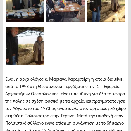
Είναι η αρχαιολόγος κ. Μαριάνα Καραμπέρη η οποία διαμένει
από το 1993 στη Θεσσαλονίκη, εργάζεται στην ΙΣΤ΄ Εφορεία
Αρχαιοτήτων Θεσσαλονίκης, είναι υπεύθυνη για όλο το κέντρο
της πόλης σε σχέση φυσικά με τα αρχαία και πραγματοποίησε
τον Αύγουστο του 1993 τις ανασκαφές στον αρχαιολογικό χώρο
στη θέση Παλιόκαστρο στην Τερπνή. Μετά την υποδοχή στον
Πολιτιστικό σύλλογο έγινε επίσημη συνάντηση με το δήμαρχο
Βισαλτίας κ. Καλαϊτζή Δημήτριο, από τον οποίο ενημερώθηκε