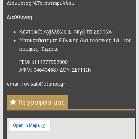
Διονύσιος Ν.Τριανταφύλλου
Διεύθυνση:
Κεντρικά: Αχιλλέως 1, Νιγρίτα Σερρών
Υποκατάστημα: Εθνικής Αντιστάσεως 13 -1ος
όροφος, Σέρρες
ΓΕΜΗ:114277952000
ΑΦΜ: 046404687 ΔΟΥ: ΣΕΡΡΩΝ
email: fovisalt@otenet.gr
Τα γραφεία μας