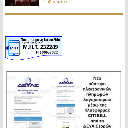
Ζερβοχωρίου