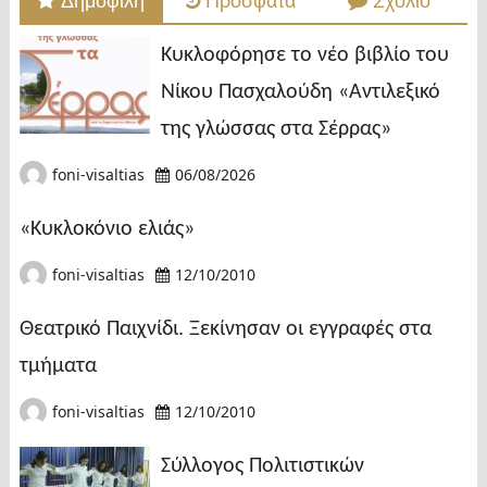
Δημοφιλή
Πρόσφατα
Σχόλιο
Κυκλοφόρησε το νέο βιβλίο του
Νίκου Πασχαλούδη «Αντιλεξικό
της γλώσσας στα Σέρρας»
foni-visaltias
06/08/2026
«Κυκλοκόνιο ελιάς»
foni-visaltias
12/10/2010
Θεατρικό Παιχνίδι. Ξεκίνησαν οι εγγραφές στα
τμήματα
foni-visaltias
12/10/2010
Σύλλογος Πολιτιστικών