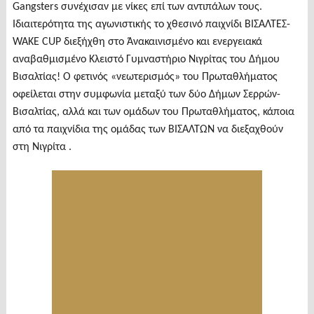
Gangsters συνέχισαν με νίκες επί των αντιπάλων τους.
Ιδιαιτερότητα της αγωνιστικής το χθεσινό παιχνίδι ΒΙΣΑΛΤΕΣ-
WAKE CUP διεξήχθη στο Άνακαινισμένο και ενεργειακά
αναβαθμισμένο Κλειστό Γυμναστήριο Νιγρίτας του Δήμου
Βισαλτίας! Ο φετινός «νεωτερισμός» του Πρωταθλήματος
οφείλεται στην συμφωνία μεταξύ των δύο Δήμων Σερρών-
Βισαλτίας, αλλά και των ομάδων του Πρωταθλήματος, κάποια
από τα παιχνίδια της ομάδας των ΒΙΣΑΛΤΩΝ να διεξαχθούν
στη Νιγρίτα .