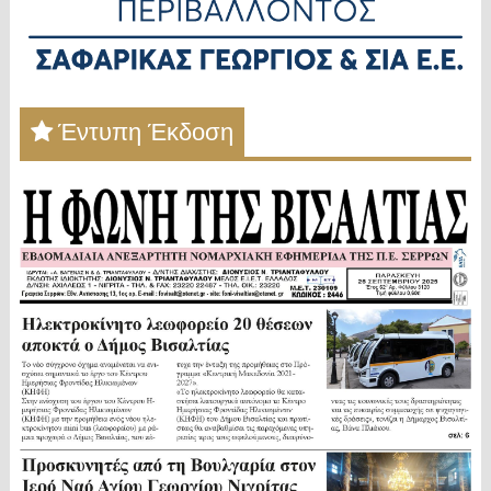
Έντυπη Έκδοση