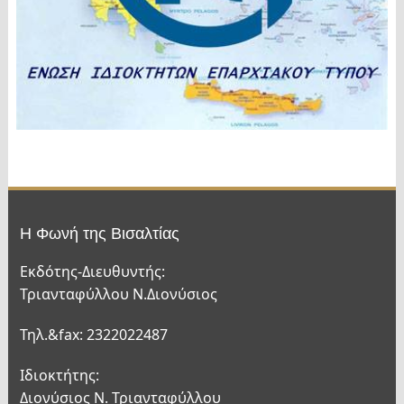
Η Φωνή της Βισαλτίας
Εκδότης-Διευθυντής:
Τριανταφύλλου Ν.Διονύσιος
Τηλ.&fax: 2322022487
Ιδιοκτήτης:
Διονύσιος Ν. Τριανταφύλλου