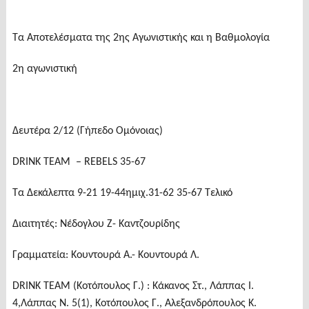
Τα Αποτελέσματα της 2ης Αγωνιστικής και η Βαθμολογία
2η αγωνιστική
Δευτέρα 2/12 (Γήπεδο Ομόνοιας)
DRINK TEAM – REBELS 35-67
Τα Δεκάλεπτα 9-21 19-44ημιχ.31-62 35-67 Τελικό
Διαιτητές: Νέδογλου Ζ- Καντζουρίδης
Γραμματεία: Κουντουρά Α.- Κουντουρά Λ.
DRINK TEAM (Κοτόπουλος Γ.) : Κάκανος Στ., Λάππας Ι.
4,Λάππας Ν. 5(1), Κοτόπουλος Γ., Αλεξανδρόπουλος Κ.