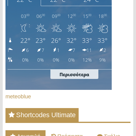
meteoblue
Shortcodes Ultimate