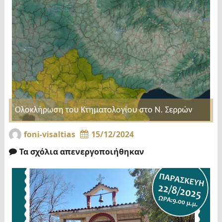
Ολοκλήρωση του Κτηματολογίου στο Ν. Σερρών
foni-visaltias
15/12/2024
Τα σχόλια απενεργοποιήθηκαν