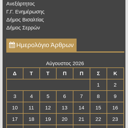
Ανεξάρτητος
Γ.Γ. Ενημέρωσης
Δήμος Βισαλτίας
Δήμος Σερρών
Ημερολόγιο Άρθρων
Αύγουστος 2026
Δ
Τ
Τ
Π
Π
Σ
Κ
1
2
3
4
5
6
7
8
9
10
11
12
13
14
15
16
17
18
19
20
21
22
23