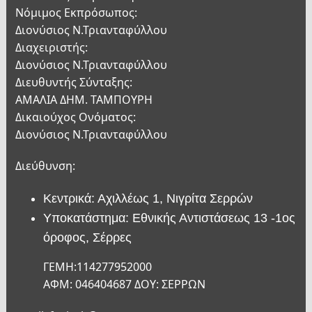
Νόμιμος Εκπρόσωπος:
Διονύσιος Ν.Τριανταφύλλου
Διαχειριστής:
Διονύσιος Ν.Τριανταφύλλου
Διευθυντής Σύνταξης:
ΑΜΑΛΙΑ ΔΗΜ. ΤΑΜΠΟΥΡΗ
Δικαιούχος Ονόματος:
Διονύσιος Ν.Τριανταφύλλου
Διεύθυνση:
Κεντρικά: Αχιλλέως 1, Νιγρίτα Σερρών
Υποκατάστημα: Εθνικής Αντιστάσεως 13 -1ος
όροφος, Σέρρες
ΓΕΜΗ:114277952000
ΑΦΜ: 046404687 ΔΟΥ: ΣΕΡΡΩΝ