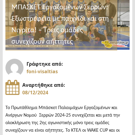
ΜΠΑΣΚΕΤ Εργαζομένων Σερρών:
Εξωστρέφεια με παιχνίδι και στη
Νιγρίτα! – Τρεις ομάδες
συνεχίζουν αήττητες
Γράφτηκε από:
foni-visaltias
Αναρτήθηκε από:
08/12/2024
Το Πρωτάθλημα Μπάσκετ Παλαιμάχων Εργαζομένων και
Ανέργων Νομού Σερρών 2024-25 συνεχίζεται και μετά την
ολοκλήρωση της 2ης αγωνιστικής μόνο τρεις ομάδες
συνεχίζουν να είναι αήττητες. Το ΚΤΕΛ οι WAKE CUP και οι