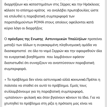
διαρρήξεων και καταστημάτων στις Σέρρες και την Ηράκλειας
κάλεσε το επίσημο κράτος να αναλάβει πρωτοβουλίες ώστε
να επιλυθεί η παραβατική συμπεριφορά των
παρεπιδημούντων ΡΟΜΑ στους οποίους οφείλονται κατά
κύριο λόγο οι διαρρήξεις
Ο
πρόεδρος της Ενωσης Αστυνομικών Υπαλλήλων
προτείνει
μεταξύ των άλλων η συγκεκριμένη πληθυσμιακή ομάδα να
διασκορπιστεί σε όλο το νομό Σερρών και την αφαιρεθούν όλα
τα ευεργετικά βοηθήματα που λαμβάνουν εφόσον
διαπιστωθεί ότι συνεχίζουν να αναπτύσσουν παραβατική
συμπεριφορά.
« Το πρόβλημα δεν είναι αστυνομικό αλλά κοινωνικό.Πρέπει η
πολιτεία να σταθεί σε αυτό το πρόβλημα. Εμείς τους
συλλαμβάνουμε για τη παραβατική συμπεριφορά,
«μπαίνουν» φυλακή και όταν βγαίνουν κάνουν τα ίδια. Για να
χτυπηθεί το πρόβλημα στη ρίζα η πρόταση μας είναι να