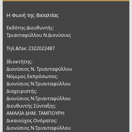
Η Φωνή της Βισαλτίας
Εκδότης-Διευθυντής:
Τριανταφύλλου Ν.Διονύσιος
Τηλ.&fax: 2322022487
Ιδιοκτήτης:
Διονύσιος Ν. Τριανταφύλλου
Νόμιμος Εκπρόσωπος:
Διονύσιος Ν.Τριανταφύλλου
Διαχειριστής:
Διονύσιος Ν.Τριανταφύλλου
Διευθυντής Σύνταξης:
ΑΜΑΛΙΑ ΔΗΜ. ΤΑΜΠΟΥΡΗ
Δικαιούχος Ονόματος:
Διονύσιος Ν.Τριανταφύλλου