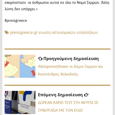
σκορπιστούν οι άνθρωποι αυτοί σε όλο το Νομό Σερρών. Άλλη
λύση δεν υπάρχει.»
#pressgreece
pressgreece.gr ενωση αστυνομικών υπαλλήλων
Πλοήγηση
Προηγ
Προηγούμενη δημοσίευση
δημοσί
άρθρων
Αδελφοποιήθηκαν οι Δήμοι Σερρών και
Κασσάνδρας Χαλκιδικής
Επόμενη
Επόμενη δημοσίευση
δημοσίευσ
ΔΩΡΕΑΝ RAPID TEST ΣΤΗ ΝΙΓΡΙΤΑ ΣΕ
ΣΥΝΕΡΓΑΣΙΑ ΜΕ ΤΟΝ ΕΟΔΥ