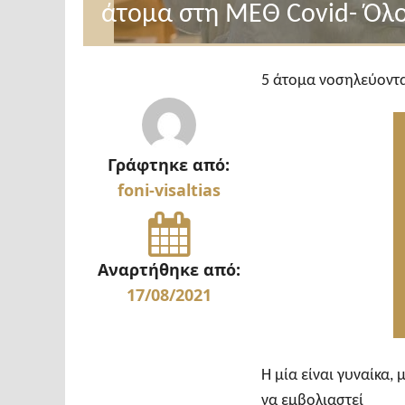
άτομα στη ΜΕΘ Covid- Όλο
5 άτομα νοσηλεύοντ
Γράφτηκε από:
foni-visaltias
Αναρτήθηκε από:
17/08/2021
Η μία είναι γυναίκα
να εμβολιαστεί