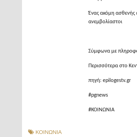
Ένας ακόμη ασθενής εί
ανεμβολίαστοι
Σύμφωνα με πληροφο
Περισσότερα στο Κεν
πηγή: epilogestv.gr
#pgnews
#ΚΟΙΝΩΝΙΑ
ΚΟΙΝΩΝΙΑ