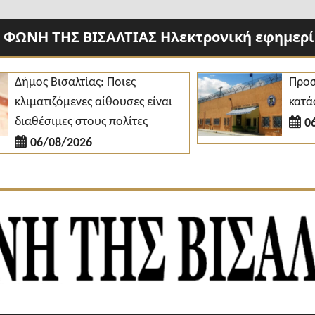
 ΦΩΝΗ ΤΗΣ ΒΙΣΑΛΤΙΑΣ Ηλεκτρονική εφημερίδ
μος Βισαλτίας: Ποιες
Προσλήψει
ιματιζόμενες αίθουσες είναι
κατάστημα
αθέσιμες στους πολίτες
06/08/
06/08/2026