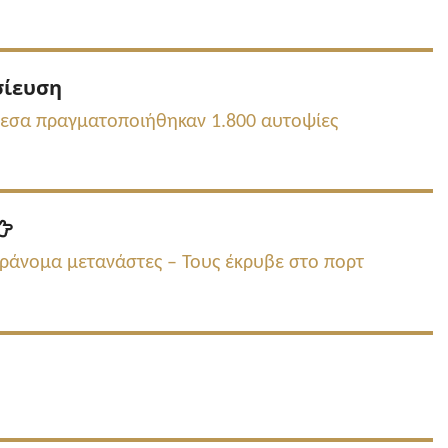
Προηγούμενη
σίευση
δημοσίευση:
μεσα πραγματοποιήθηκαν 1.800 αυτοψίες
Επόμενη
δημοσίευση:
άνομα μετανάστες – Τους έκρυβε στο πορτ