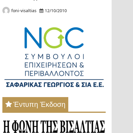
foni-visaltias
12/10/2010
Έντυπη Έκδοση