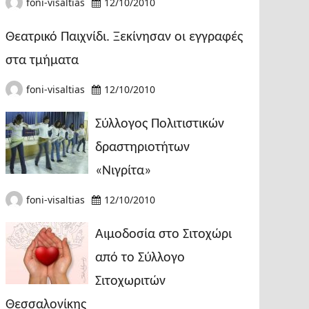
foni-visaltias
12/10/2010
Θεατρικό Παιχνίδι. Ξεκίνησαν οι εγγραφές
στα τμήματα
foni-visaltias
12/10/2010
Σύλλογος Πολιτιστικών
δραστηριοτήτων
«Νιγρίτα»
foni-visaltias
12/10/2010
Αιμοδοσία στο Σιτοχώρι
από το Σύλλογο
Σιτοχωριτών
Θεσσαλονίκης