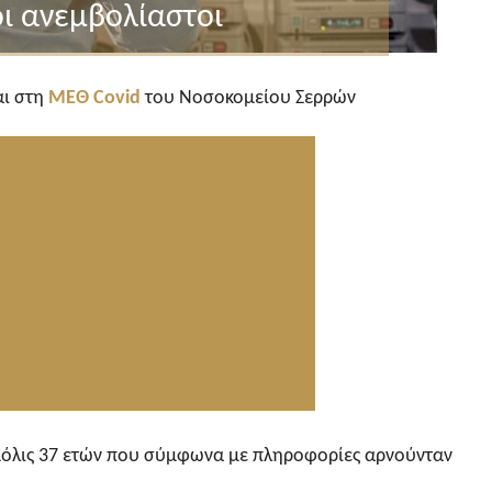
ι ανεμβολίαστοι
αι στη
ΜΕΘ Covid
του Νοσοκομείου Σερρών
, μόλις 37 ετών που σύμφωνα με πληροφορίες αρνούνταν