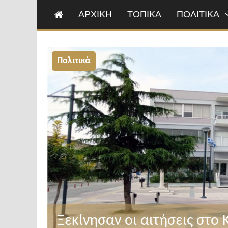
ΑΡΧΙΚΗ
ΤΟΠΙΚΑ
ΠΟΛΙΤΙΚΑ
Πολιτικά
Ξεκίνησαν οι αιτήσεις στο