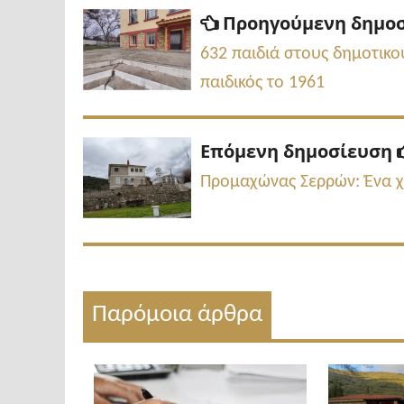
Πλοήγηση
Προηγούμενη δημο
άρθρων
632 παιδιά στους δημοτικο
παιδικός το 1961
Επόμενη δημοσίευση
Προμαχώνας Σερρών: Ένα χ
Παρόμοια άρθρα