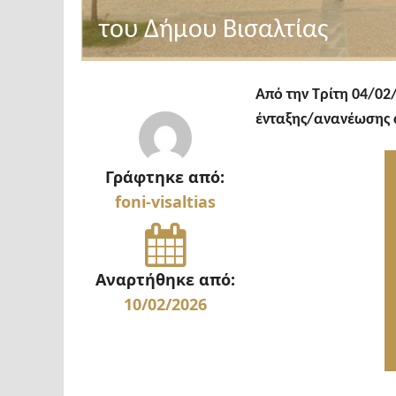
του Δήμου Βισαλτίας
A
πό την Τρίτη 04/02
ένταξης/ανανέωσης 
Γράφτηκε από:
foni-visaltias
Αναρτήθηκε από:
10/02/2026