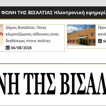
 ΦΩΝΗ ΤΗΣ ΒΙΣΑΛΤΙΑΣ Ηλεκτρονική εφημερίδ
μος Βισαλτίας: Ποιες
Προσλήψε
ιματιζόμενες αίθουσες είναι
κατάστημα
αθέσιμες στους πολίτες
06/08/
06/08/2026