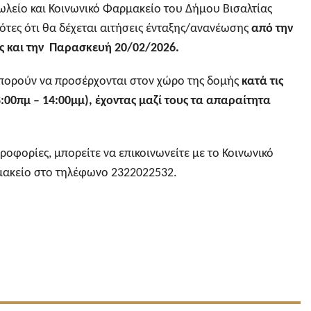
ωλείο και Κοινωνικό Φαρμακείο του Δήμου Βισαλτίας
ότες ότι θα δέχεται αιτήσεις ένταξης/ανανέωσης
από την
ς και την Παρασκευή 20/02/2026.
πορούν να προσέρχονται στον χώρο της δομής
κατά τις
8:00πμ – 14:00μμ), έχοντας μαζί τους τα απαραίτητα
ροφορίες, μπορείτε να επικοινωνείτε με το Κοινωνικό
ακείο στο τηλέφωνο 2322022532.