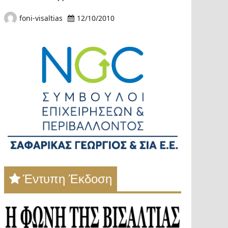
foni-visaltias
12/10/2010
Έντυπη Έκδοση