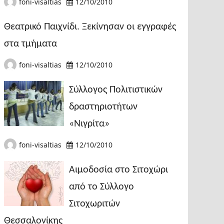
foni-visaltias
12/10/2010
Θεατρικό Παιχνίδι. Ξεκίνησαν οι εγγραφές
στα τμήματα
foni-visaltias
12/10/2010
Σύλλογος Πολιτιστικών
δραστηριοτήτων
«Νιγρίτα»
foni-visaltias
12/10/2010
Αιμοδοσία στο Σιτοχώρι
από το Σύλλογο
Σιτοχωριτών
Θεσσαλονίκης