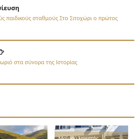
Προηγούμενη
σίευση
δημοσίευση:
ύς παιδικούς σταθμούς Στο Σιτοχώρι ο πρώτος
Επόμενη
δημοσίευση:
ωριό στα σύνορα της Ιστορίας
Μαϊμού λογιστής