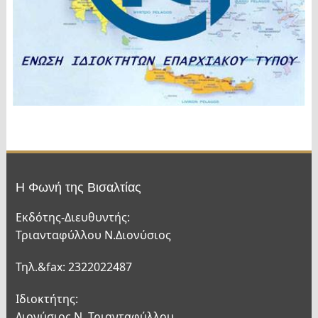
Η Φωνή της Βισαλτίας
Εκδότης-Διευθυντής:
Τριανταφύλλου Ν.Διονύσιος
Τηλ.&fax: 2322022487
Ιδιοκτήτης:
Διονύσιος Ν. Τριανταφύλλου