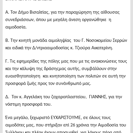
Α. Τον Δήμο Βισαλτίας, για την παραχώρηση της αίθουσας
συνεδριάσεων, όπου με μεγάλη άνεση οργανώθηκε η
αιμοδοσία.
Β. Την κινητή μονάδα αιμοληψίας του Γ. Νοσοκομείου Σερρών
και ειδικά την Δ/ντριααιμοδοσίας κ. Τζιούρα Αικατερίνη.
Γ. Τις εφημερίδες της πόλης μας που με τις ανακοινώσεις τους
και την κάλυψη της δράσηςμας αυτής, συμβάλλουν στην
ευαισθητοποίηση και κινητοποίηση των πολιτών σε αυτή την
προσφορά ζωής προς τον συνάνθρωπό μας.
Δ. Τον κ. Αγγελάκη του ζαχαροπλαστείου, ΓΙΑΝΝΗΣ, για την
νόστιμη προσφορά του.
Ένα μεγάλο, ξεχωριστό ΕΥΧΑΡΙΣΤΟΥΜΕ, σε όλους τους
αιμοδότες μας, που στήριξαν επί 26 χρόνια την Αιμοδοσία του
Συλλόγου και πλέον έχουν αποσυρθεί, για λόγους πέρα από