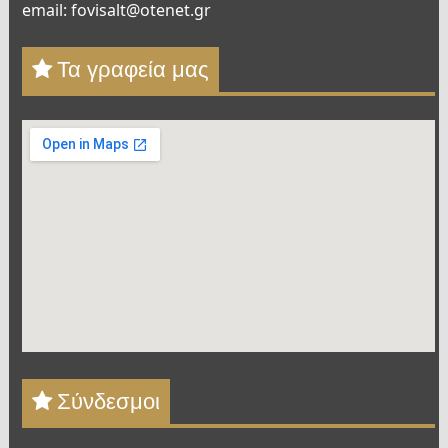
email: fovisalt@otenet.gr
Τα γραφεία μας
Σύνδεσμοι