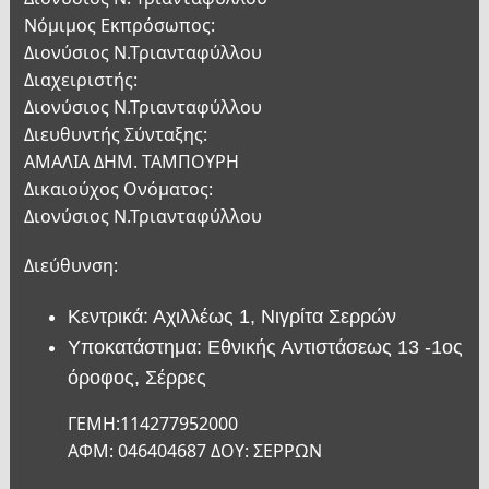
Νόμιμος Εκπρόσωπος:
Διονύσιος Ν.Τριανταφύλλου
Διαχειριστής:
Διονύσιος Ν.Τριανταφύλλου
Διευθυντής Σύνταξης:
ΑΜΑΛΙΑ ΔΗΜ. ΤΑΜΠΟΥΡΗ
Δικαιούχος Ονόματος:
Διονύσιος Ν.Τριανταφύλλου
Διεύθυνση:
Κεντρικά: Αχιλλέως 1, Νιγρίτα Σερρών
Υποκατάστημα: Εθνικής Αντιστάσεως 13 -1ος
όροφος, Σέρρες
ΓΕΜΗ:114277952000
ΑΦΜ: 046404687 ΔΟΥ: ΣΕΡΡΩΝ