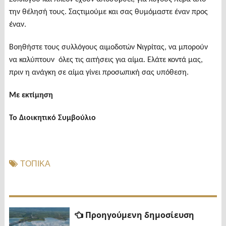
την θέλησή τους. Σαςτιμούμε και σας θυμόμαστε έναν προς
έναν.
Βοηθήστε τους συλλόγους αιμοδοτών Νιγρίτας, να μπορούν
να καλύπτουν όλες τις αιτήσεις για αίμα. Ελάτε κοντά μας,
πριν η ανάγκη σε αίμα γίνει προσωπική σας υπόθεση.
Με εκτίμηση
Το Διοικητικό Συμβούλιο
ΤΟΠΙΚΑ
Πλοήγηση
Προηγ
Προηγούμενη δημοσίευση