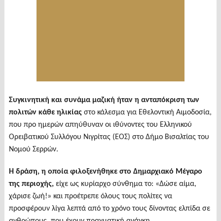
Συγκινητική και συνάμα μαζική ήταν η ανταπόκριση των
πολιτών κάθε ηλικίας
στο κάλεσμα για Εθελοντική Αιμοδοσία,
που προ ημερών απηύθυναν οι ιθύνοντες του Ελληνικού
Ορειβατικού Συλλόγου Νιγρίτας (ΕΟΣ) στο Δήμο Βισαλτίας του
Νομού Σερρών.
Η δράση, η οποία φιλοξενήθηκε στο Δημαρχιακό Μέγαρο
της περιοχής,
είχε ως κυρίαρχο σύνθημα το: «Δώσε αίμα,
χάρισε ζωή!» και προέτρεπε όλους τους πολίτες να
προσφέρουν λίγα λεπτά από το χρόνο τους δίνοντας ελπίδα σε