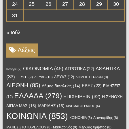
24
25
26
27
28
29
30
31
« Ιούλ
Λέξεις
OIKONOMIA
(45)
ΑΘΛΗΤΙΚΑ
ΑΓΡΟΤΙΚΑ
(22)
lifestyle
(7)
(33)
ΔΕΥΑΣ
(12)
ΓΕΥΣΗ
(9)
ΔΕΥΑΒ
(10)
ΔΗΜΟΣ ΣΕΡΡΩΝ
(8)
ΔΙΕΘΝΗ
(85)
ΕΒΕΣ
(22)
Δήμος Βισαλτίας
(14)
ΕΙΔΗΣΕΙΣ
ΕΛΛΑΔΑ
(279)
ΕΠΙΧΕΙΡΕΙΝ
(32)
Η ΣΥΝΟΧΗ
(12)
ΔΙΠΛΑ ΜΑΣ
(16)
ΙΛΑΡΙΔΗΣ
(15)
ΚΙΝΗΜΑΤΟΓΡΑΦΟΣ
(6)
ΚΟΙΝΩΝΙΑ
(853)
ΚΟΙΝΩΝΙΙΑ
(8)
Λεονταρίδης
(8)
Μασλαρινός
(9)
ΜΑΤΙΕΣ ΣΤΟ ΠΑΡΕΛΘΟΝ
(8)
Μεγκλας Χρήστος
(8)