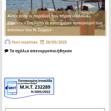
Αυτές είναι οι παραλίες που πήραν «Γαλάζια
Σημαία» – Στη λίστα οι αγαπημένοι προορισμοί των
κατοίκων του Ν. Σερρών
foni-visaltias
26/05/2025
Τα σχόλια απενεργοποιήθηκαν