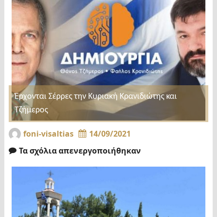
Έρχονται Σέρρες την Κυριακή Κρανιδιώτης και
Τζήμερος
foni-visaltias
14/09/2021
Τα σχόλια απενεργοποιήθηκαν