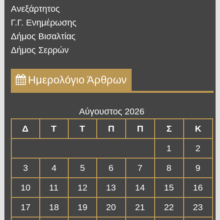
Ανεξάρτητος
Γ.Γ. Ενημέρωσης
Δήμος Βισαλτίας
Δήμος Σερρών
Ημερολόγιο Άρθρων
Αύγουστος 2026
Δ
Τ
Τ
Π
Π
Σ
Κ
1
2
3
4
5
6
7
8
9
10
11
12
13
14
15
16
17
18
19
20
21
22
23