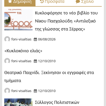
Δημοφιλή
Πρόσφατα
Σχόλιο
Κυκλοφόρησε το νέο βιβλίο του
Νίκου Πασχαλούδη «Αντιλεξικό
της γλώσσας στα Σέρρας»
foni-visaltias
06/08/2026
«Κυκλοκόνιο ελιάς»
foni-visaltias
12/10/2010
Θεατρικό Παιχνίδι. Ξεκίνησαν οι εγγραφές στα
τμήματα
foni-visaltias
12/10/2010
Σύλλογος Πολιτιστικών