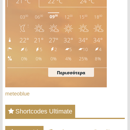
meteoblue
Shortcodes Ultimate