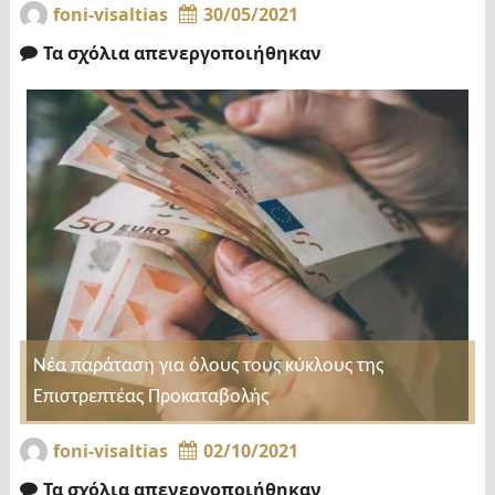
foni-visaltias
30/05/2021
Τα σχόλια απενεργοποιήθηκαν
Νέα παράταση για όλους τους κύκλους της
Επιστρεπτέας Προκαταβολής
foni-visaltias
02/10/2021
Τα σχόλια απενεργοποιήθηκαν