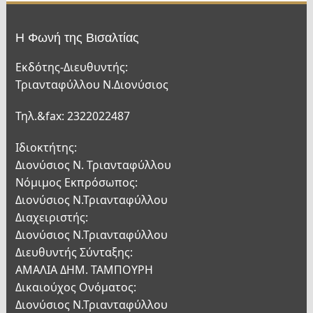
Η Φωνή της Βισαλτίας
Εκδότης-Διευθυντής:
Τριανταφύλλου Ν.Διονύσιος
Τηλ.&fax: 2322022487
Ιδιοκτήτης:
Διονύσιος Ν. Τριανταφύλλου
Νόμιμος Εκπρόσωπος:
Διονύσιος Ν.Τριανταφύλλου
Διαχειριστής:
Διονύσιος Ν.Τριανταφύλλου
Διευθυντής Σύνταξης:
ΑΜΑΛΙΑ ΔΗΜ. ΤΑΜΠΟΥΡΗ
Δικαιούχος Ονόματος:
Διονύσιος Ν.Τριανταφύλλου