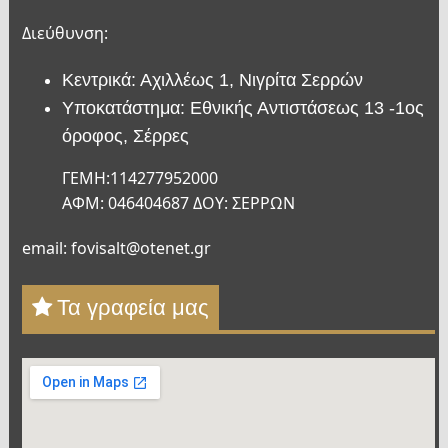
Διεύθυνση:
Κεντρικά: Αχιλλέως 1, Νιγρίτα Σερρών
Υποκατάστημα: Εθνικής Αντιστάσεως 13 -1ος
όροφος, Σέρρες
ΓΕΜΗ:114277952000
ΑΦΜ: 046404687 ΔΟΥ: ΣΕΡΡΩΝ
email: fovisalt@otenet.gr
Τα γραφεία μας