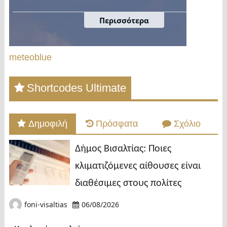
meteoblue
Shortcodes Ultimate
Δημοφιλή
Πρόσφατα
Σχόλιο
Δήμος Βισαλτίας: Ποιες
κλιματιζόμενες αίθουσες είναι
διαθέσιμες στους πολίτες
foni-visaltias
06/08/2026