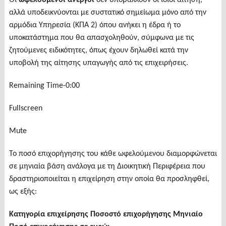
Οι
ωφελούμενοι άνεργοι
δεν υποβάλλουν οι ίδιοι αίτηση,
αλλά υποδεικνύονται με συστατικό σημείωμα μόνο από την
αρμόδια Υπηρεσία (ΚΠΑ 2) όπου ανήκει η έδρα ή το
υποκατάστημα που θα απασχοληθούν, σύμφωνα με τις
ζητούμενες ειδικότητες, όπως έχουν δηλωθεί κατά την
υποβολή της αίτησης υπαγωγής από τις επιχειρήσεις.
Remaining Time-0:00
Fullscreen
Mute
Το ποσό επιχορήγησης του κάθε ωφελούμενου διαμορφώνεται
σε μηνιαία βάση ανάλογα με τη Διοικητική Περιφέρεια που
δραστηριοποιείται η επιχείρηση στην οποία θα προσληφθεί,
ως εξής:
Κατηγορία επιχείρησης Ποσοστό επιχορήγησης Μηνιαίο